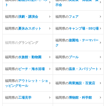
ト
示会
福岡県の
演劇・講演会
福岡県の
フェア
福岡県の
夏休みスポット
福岡県の
キャンプ場・BBQ場
福岡県の
遊園地・テーマパー
福岡県の
グランピング
ク
福岡県の
水族館・動物園
福岡県の
プール
福岡県の
ビーチ・海水浴場
福岡県の
温泉・スパリゾート
福岡県の
アウトレット・ショ
福岡県の
商業施設・百貨店
ッピングモール
福岡県の
工場見学
福岡県の
博物館・科学館