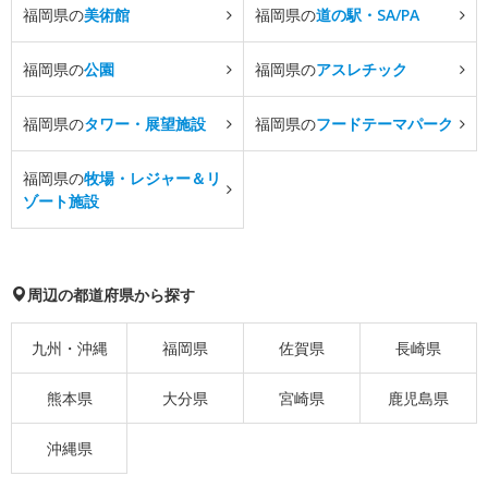
福岡県の
美術館
福岡県の
道の駅・SA/PA
福岡県の
公園
福岡県の
アスレチック
福岡県の
タワー・展望施設
福岡県の
フードテーマパーク
福岡県の
牧場・レジャー＆リ
ゾート施設
周辺の都道府県から探す
九州・沖縄
福岡県
佐賀県
長崎県
熊本県
大分県
宮崎県
鹿児島県
沖縄県