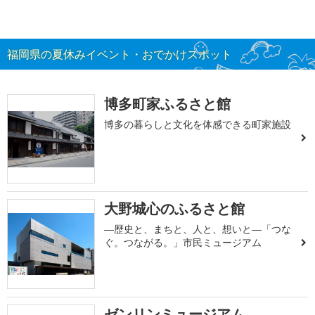
福岡県の夏休みイベント・おでかけスポット
博多町家ふるさと館
博多の暮らしと文化を体感できる町家施設
大野城心のふるさと館
―歴史と、まちと、人と、想いと―「つな
ぐ。つながる。」市民ミュージアム
ゼンリンミュージアム