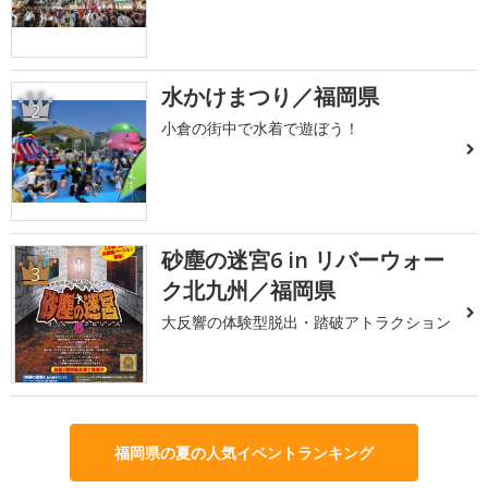
水かけまつり／福岡県
2
小倉の街中で水着で遊ぼう！
砂塵の迷宮6 in リバーウォー
3
ク北九州／福岡県
大反響の体験型脱出・踏破アトラクション
福岡県の夏の人気イベントランキング