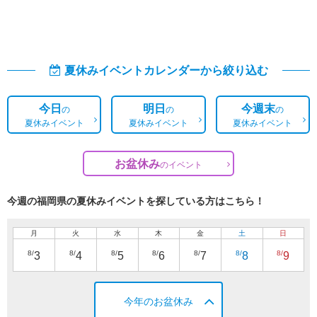
夏休みイベントカレンダーから絞り込む
今日
明日
今週末
の
の
の
夏休みイベント
夏休みイベント
夏休みイベント
お盆休み
の
イベント
今週の福岡県の夏休みイベントを探している方はこちら！
月
火
水
木
金
土
日
8/
8/
8/
8/
8/
8/
8/
3
4
5
6
7
8
9
今年のお盆休み