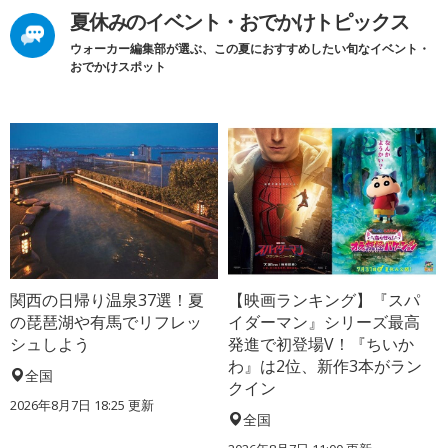
夏休みのイベント・おでかけトピックス
ウォーカー編集部が選ぶ、この夏におすすめしたい旬なイベント・
おでかけスポット
関西の日帰り温泉37選！夏
【映画ランキング】『スパ
の琵琶湖や有馬でリフレッ
イダーマン』シリーズ最高
シュしよう
発進で初登場V！『ちいか
わ』は2位、新作3本がラン
全国
クイン
2026年8月7日 18:25
更新
全国