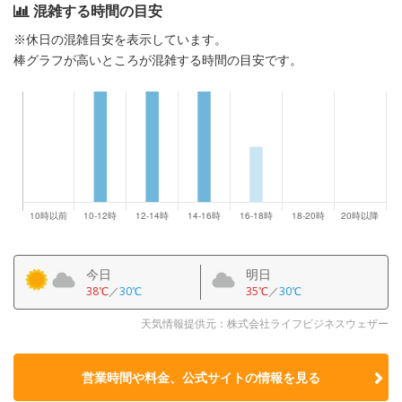
混雑する時間の目安
※休日の混雑目安を表示しています。
棒グラフが高いところが混雑する時間の目安です。
今日
明日
38℃
／
30℃
35℃
／
30℃
天気情報提供元：株式会社ライフビジネスウェザー
営業時間や料金、公式サイトの
情報を見る