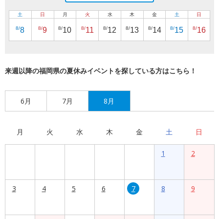
土
日
月
火
水
木
金
土
日
8/
8/
8/
8/
8/
8/
8/
8/
8/
8
9
10
11
12
13
14
15
16
来週以降の福岡県の夏休みイベントを探している方はこちら！
6月
7月
8月
月
火
水
木
金
土
日
1
2
3
4
5
6
7
8
9