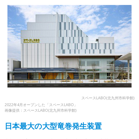
スペースLABO(北九州市科学館)
2022年4月オープンした「スペースLABO」
画像提供：スペースLABO(北九州市科学館)
日本最大の大型竜巻発生装置