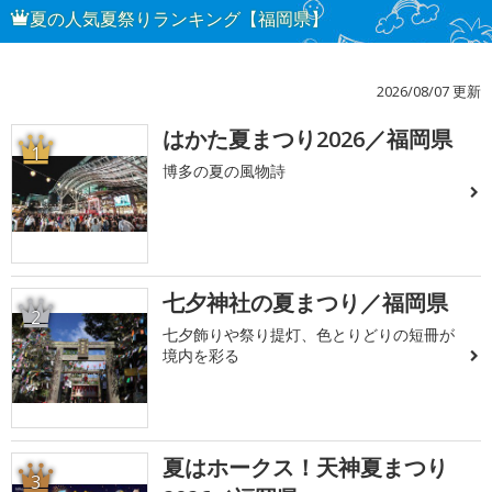
夏の人気夏祭りランキング【福岡県】
2026/08/07 更新
はかた夏まつり2026／福岡県
1
博多の夏の風物詩
七夕神社の夏まつり／福岡県
2
七夕飾りや祭り提灯、色とりどりの短冊が
境内を彩る
夏はホークス！天神夏まつり
3