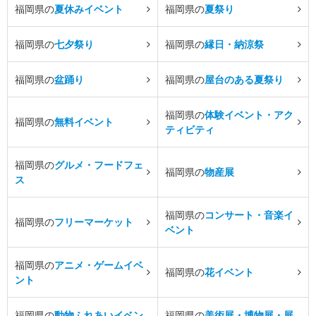
福岡県の
夏休みイベント
福岡県の
夏祭り
福岡県の
七夕祭り
福岡県の
縁日・納涼祭
福岡県の
盆踊り
福岡県の
屋台のある夏祭り
福岡県の
体験イベント・アク
福岡県の
無料イベント
ティビティ
福岡県の
グルメ・フードフェ
福岡県の
物産展
ス
福岡県の
コンサート・音楽イ
福岡県の
フリーマーケット
ベント
福岡県の
アニメ・ゲームイベ
福岡県の
花イベント
ント
福岡県の
動物ふれあいイベン
福岡県の
美術展・博物展・展