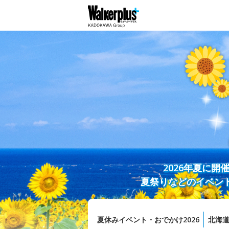
2026年夏に
夏祭りなどのイベン
夏休みイベント・おでかけ2026
北海