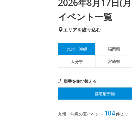
2026年8月17日
イベント一覧
エリアを絞り込む
九州・沖縄
福岡県
大分県
宮崎県
順番を並び替える
都道府県順
104
九州・沖縄の夏イベント
件ヒッ