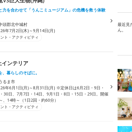
竜VS巨大生物(沖縄)
と力を合わせて「うんこミュージアム」の危機を救う体験
中頭郡北中城村
最近見
ん。
026年7月2日(木)～9月14日(月)
ベント・アクティビティ
上インテリア
を、暮らしのそばに。
うるま市
026年6月1日(月)～8月31日(月) ※定休日は6月2日・9日・
日・30日、7月7日・14日、9月1日・8日・15日・29日。開催
～、14時～（1日2回・約60分）
ベント・アクティビティ