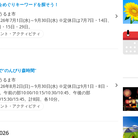
をめぐりキーワードを探そう！
うるま市
026年7月1日(水)～9月30日(水) ※定休日は7月7日・14日、
日・15日・29日。
ベント・アクティビティ
で“のんびり森時間”
うるま市
026年8月2日(日)～9月30日(水) ※定休日は9月1日・8日・
午前の部10:00/10:15/10:30/10:45、午後の部
15/15:30/15:45。計8回、各10分。
ベント・アクティビティ
26