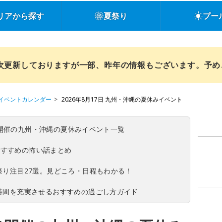
リアから探す
夏祭り
プー
順次更新しておりますが一部、昨年の情報もございます。予
イベントカレンダー
2026年8月17日 九州・沖縄の夏休みイベント
(日)開催の九州・沖縄の夏休みイベント一覧
おすすめの怖い話まとめ
夏祭り注目27選。見どころ・日程もわかる！
ち時間を充実させるおすすめの過ごし方ガイド