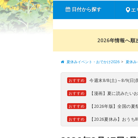
日付から探す
エ
2026年情報へ
夏休みイベント・おでかけ2026
夏休み
今週末8/8(土)～8/9
おすすめ
【漫画】夏に読みたい
おすすめ
【2026年版】全国の
おすすめ
【2026夏休み】おう
おすすめ