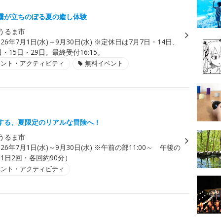
霧が立ちのぼる夏の癒し体験
うるま市
026年7月1日(水)～9月30日(水) ※定休日は7月7日・14日、
日・15日・29日。最終受付16:15。
ベント・アクティビティ
無料イベント
する、夏限定のリアルな冒険へ！
うるま市
026年7月1日(水)～9月30日(水) ※午前の部11:00～ 午後の
～（1日2回・各回約90分）
ベント・アクティビティ