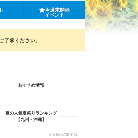
ル
今週末開催
イベント
めご了承ください。
おすすめ情報
夏の人気夏祭りランキング
【九州・沖縄】
2026/08/08 更新