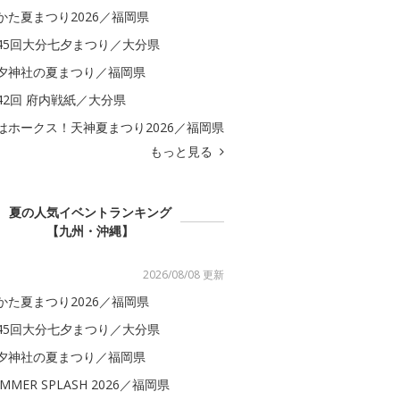
かた夏まつり2026／福岡県
45回大分七夕まつり／大分県
夕神社の夏まつり／福岡県
42回 府内戦紙／大分県
はホークス！天神夏まつり2026／福岡県
もっと見る
夏の人気イベントランキング
【九州・沖縄】
2026/08/08 更新
かた夏まつり2026／福岡県
45回大分七夕まつり／大分県
夕神社の夏まつり／福岡県
MMER SPLASH 2026／福岡県