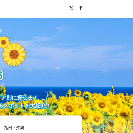
リア別に探せる！
るスポットを大紹介！
九州・沖縄