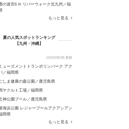
塵の迷宮6 in リバーウォーク北九州／福
県
もっと見る
夏の人気スポットランキング
【九州・沖縄】
2026/08/08 更新
ミューズメントトランポリンパーク アク
パ／福岡県
ごしま健康の森公園／鹿児島県
岡ヤクルト工場／福岡県
之神公園プール／鹿児島県
屋海浜公園 レジャープールアクアシアン
福岡県
もっと見る