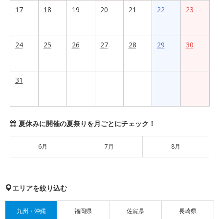
17
18
19
20
21
22
23
24
25
26
27
28
29
30
31
夏休みに開催の夏祭りを月ごとにチェック！
6月
7月
8月
エリアを絞り込む
九州・沖縄
福岡県
佐賀県
長崎県