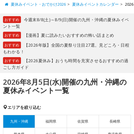
夏休みイベント・おでかけ2026
夏休みイベントカレンダー
20
今週末8/8(土)～8/9(日)開催の九州・沖縄の夏休みイベ
おすすめ
ント一覧
【漫画】夏に読みたいおすすめの怖い話まとめ
おすすめ
【2026年版】全国の夏祭り注目27選。見どころ・日程
おすすめ
もわかる！
【2026夏休み】おうち時間を充実させるおすすめの過
おすすめ
ごし方ガイド
2026年8月5日(水)開催の九州・沖縄の
夏休みイベント一覧
エリアを絞り込む
九州・沖縄
福岡県
佐賀県
長崎県