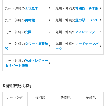
九州・沖縄の
工場見学
九州・沖縄の
博物館・科学館
九州・沖縄の
美術館
九州・沖縄の
道の駅・SA/PA
九州・沖縄の
公園
九州・沖縄の
アスレチック
九州・沖縄の
タワー・展望施
九州・沖縄の
フードテーマパ
設
ーク
九州・沖縄の
牧場・レジャー
＆リゾート施設
都道府県から探す
九州・沖縄
福岡県
佐賀県
長崎県