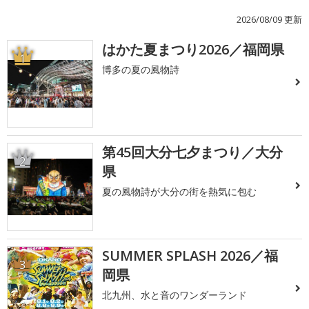
2026/08/09 更新
はかた夏まつり2026／福岡県
1
博多の夏の風物詩
第45回大分七夕まつり／大分
2
県
夏の風物詩が大分の街を熱気に包む
SUMMER SPLASH 2026／福
3
岡県
北九州、水と音のワンダーランド