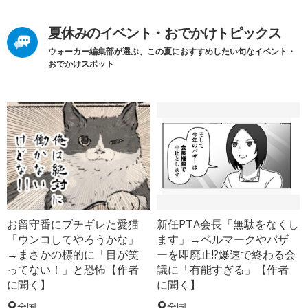
夏休みのイベント・おでかけトピックス
ウォーカー編集部が選ぶ、この夏におすすめしたい旬なイベント・
おでかけスポット
お留守番にブチギレた愛猫
新任PTA会長「無駄をなくし
「ウンコしてやろうかな」
ます」→ベルマークやバザ
→まさかの標的に「目が笑
ーを即廃止!?爆速で終わる会
ってない！」と恐怖【作者
議に「有能すぎる」【作者
に聞く】
に聞く】
全国
全国