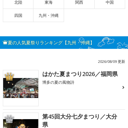
北陸
東海
関西
中国
四国
九州・沖縄
夏の人気夏祭りランキング【九州・沖縄】
2026/08/09 更新
はかた夏まつり2026／福岡県
1
博多の夏の風物詩
第45回大分七夕まつり／大分
2
県