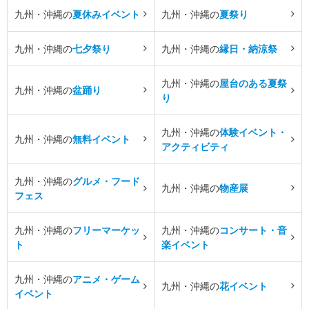
九州・沖縄の
夏休みイベント
九州・沖縄の
夏祭り
九州・沖縄の
七夕祭り
九州・沖縄の
縁日・納涼祭
九州・沖縄の
屋台のある夏祭
九州・沖縄の
盆踊り
り
九州・沖縄の
体験イベント・
九州・沖縄の
無料イベント
アクティビティ
九州・沖縄の
グルメ・フード
九州・沖縄の
物産展
フェス
九州・沖縄の
フリーマーケッ
九州・沖縄の
コンサート・音
ト
楽イベント
九州・沖縄の
アニメ・ゲーム
九州・沖縄の
花イベント
イベント