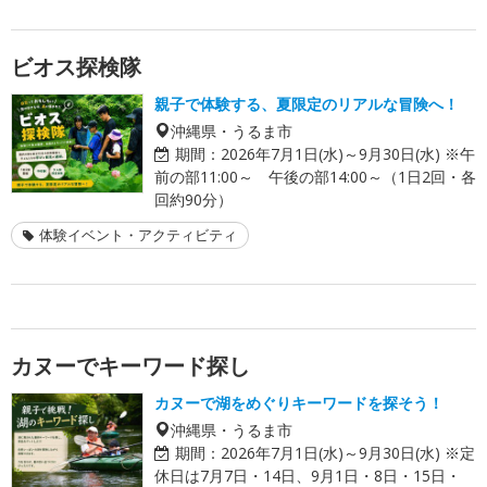
ビオス探検隊
親子で体験する、夏限定のリアルな冒険へ！
沖縄県・うるま市
期間：
2026年7月1日(水)～9月30日(水) ※午
前の部11:00～ 午後の部14:00～（1日2回・各
回約90分）
体験イベント・アクティビティ
カヌーでキーワード探し
カヌーで湖をめぐりキーワードを探そう！
沖縄県・うるま市
期間：
2026年7月1日(水)～9月30日(水) ※定
休日は7月7日・14日、9月1日・8日・15日・