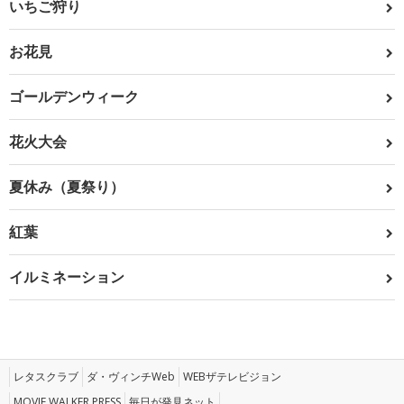
いちご狩り
お花見
ゴールデンウィーク
花火大会
夏休み（夏祭り）
紅葉
イルミネーション
レタスクラブ
ダ・ヴィンチWeb
WEBザテレビジョン
MOVIE WALKER PRESS
毎日が発見ネット