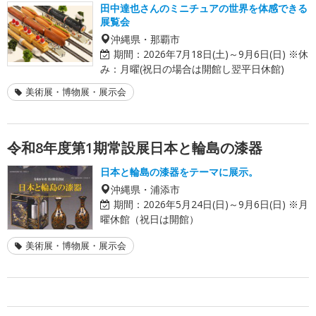
田中達也さんのミニチュアの世界を体感できる
展覧会
沖縄県・那覇市
期間：
2026年7月18日(土)～9月6日(日) ※休
み：月曜(祝日の場合は開館し翌平日休館)
美術展・博物展・展示会
令和8年度第1期常設展日本と輪島の漆器
日本と輪島の漆器をテーマに展示。
沖縄県・浦添市
期間：
2026年5月24日(日)～9月6日(日) ※月
曜休館（祝日は開館）
美術展・博物展・展示会