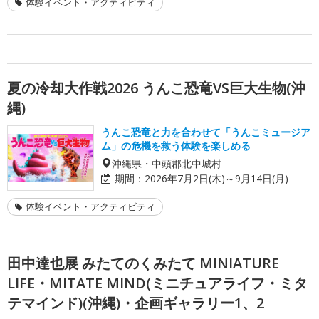
体験イベント・アクティビティ
夏の冷却大作戦2026 うんこ恐竜VS巨大生物(沖
縄)
うんこ恐竜と力を合わせて「うんこミュージア
ム」の危機を救う体験を楽しめる
沖縄県・中頭郡北中城村
期間：
2026年7月2日(木)～9月14日(月)
体験イベント・アクティビティ
田中達也展 みたてのくみたて MINIATURE
LIFE・MITATE MIND(ミニチュアライフ・ミタ
テマインド)(沖縄)・企画ギャラリー1、2