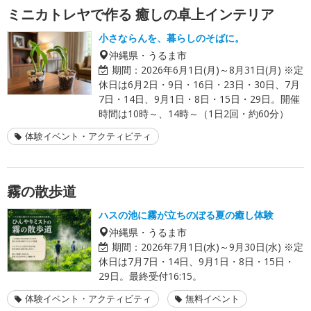
ミニカトレヤで作る 癒しの卓上インテリア
小さならんを、暮らしのそばに。
沖縄県・うるま市
期間：
2026年6月1日(月)～8月31日(月) ※定
休日は6月2日・9日・16日・23日・30日、7月
7日・14日、9月1日・8日・15日・29日。開催
時間は10時～、14時～（1日2回・約60分）
体験イベント・アクティビティ
霧の散歩道
ハスの池に霧が立ちのぼる夏の癒し体験
沖縄県・うるま市
期間：
2026年7月1日(水)～9月30日(水) ※定
休日は7月7日・14日、9月1日・8日・15日・
29日。最終受付16:15。
体験イベント・アクティビティ
無料イベント