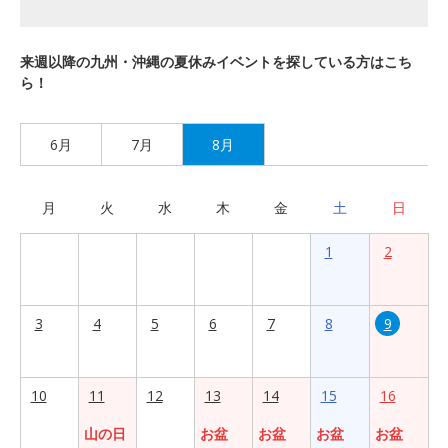
来週以降の九州・沖縄の夏休みイベントを探している方はこち
ら！
6月
7月
8月
月
火
水
木
金
土
日
1
2
3
4
5
6
7
8
9
10
11
12
13
14
15
16
山の日
お盆
お盆
お盆
お盆