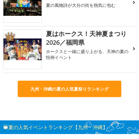
夏の風物詩が大分の街を熱気に包む
夏はホークス！天神夏まつり
3
2026／福岡県
ホークスと一緒に盛り上がる、天神の夏の
恒例イベント
九州・沖縄の夏の人気夏祭りランキング
夏の人気イベントランキング【九州・沖縄】