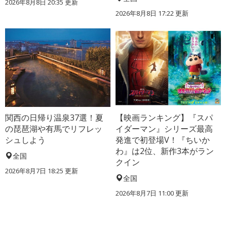
2026年8月8日 20:35
更新
2026年8月8日 17:22
更新
関西の日帰り温泉37選！夏
【映画ランキング】『スパ
の琵琶湖や有馬でリフレッ
イダーマン』シリーズ最高
シュしよう
発進で初登場V！『ちいか
わ』は2位、新作3本がラン
全国
クイン
2026年8月7日 18:25
更新
全国
2026年8月7日 11:00
更新