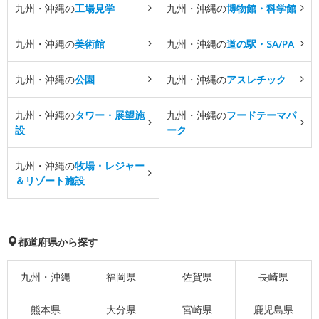
九州・沖縄の
工場見学
九州・沖縄の
博物館・科学館
九州・沖縄の
美術館
九州・沖縄の
道の駅・SA/PA
九州・沖縄の
公園
九州・沖縄の
アスレチック
九州・沖縄の
タワー・展望施
九州・沖縄の
フードテーマパ
設
ーク
九州・沖縄の
牧場・レジャー
＆リゾート施設
都道府県から探す
九州・沖縄
福岡県
佐賀県
長崎県
熊本県
大分県
宮崎県
鹿児島県