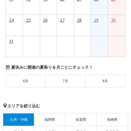
24
25
26
27
28
29
30
31
夏休みに開催の夏祭りを月ごとにチェック！
6月
7月
8月
エリアを絞り込む
九州・沖縄
福岡県
佐賀県
長崎県