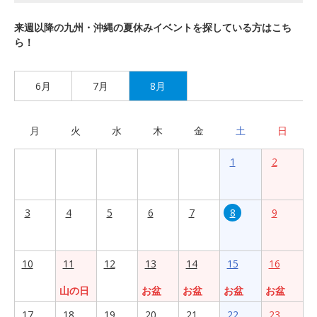
来週以降の九州・沖縄の夏休みイベントを探している方はこち
ら！
6月
7月
8月
月
火
水
木
金
土
日
1
2
3
4
5
6
7
8
9
10
11
12
13
14
15
16
山の日
お盆
お盆
お盆
お盆
17
18
19
20
21
22
23