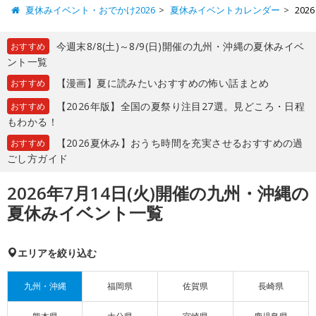
夏休みイベント・おでかけ2026
夏休みイベントカレンダー
20
今週末8/8(土)～8/9(日)開催の九州・沖縄の夏休みイベ
おすすめ
ント一覧
【漫画】夏に読みたいおすすめの怖い話まとめ
おすすめ
【2026年版】全国の夏祭り注目27選。見どころ・日程
おすすめ
もわかる！
【2026夏休み】おうち時間を充実させるおすすめの過
おすすめ
ごし方ガイド
2026年7月14日(火)開催の九州・沖縄の
夏休みイベント一覧
エリアを絞り込む
九州・沖縄
福岡県
佐賀県
長崎県