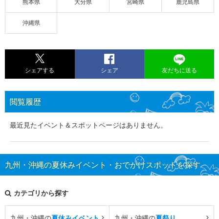
熊本県
大分県
宮崎県
鹿児島県
沖縄県
シェアする
シェア
友だちに送る
閲覧履歴
最近見たイベント＆スポットページはありません。
九州・沖縄の夏休みイベント・おでかけスポットを探す
カテゴリから探す
九州・沖縄の
夏休みイベント
九州・沖縄の
夏祭り