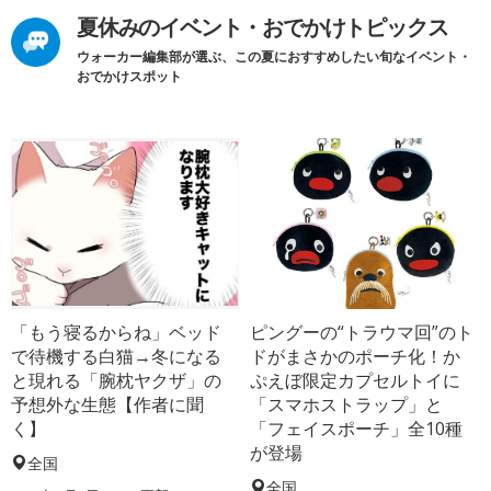
夏休みのイベント・おでかけトピックス
ウォーカー編集部が選ぶ、この夏におすすめしたい旬なイベント・
おでかけスポット
「もう寝るからね」ベッド
ピングーの“トラウマ回”のト
で待機する白猫→冬になる
ドがまさかのポーチ化！か
と現れる「腕枕ヤクザ」の
ぷえぼ限定カプセルトイに
予想外な生態【作者に聞
「スマホストラップ」と
く】
「フェイスポーチ」全10種
が登場
全国
全国