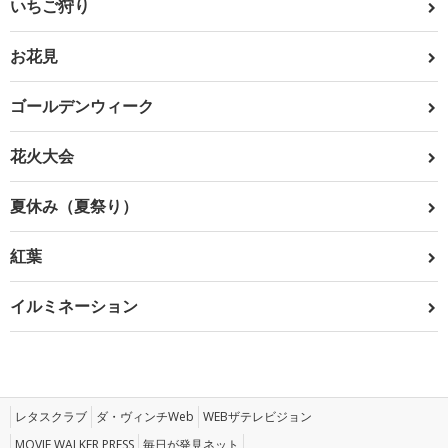
いちご狩り
お花見
ゴールデンウィーク
花火大会
夏休み（夏祭り）
紅葉
イルミネーション
レタスクラブ
ダ・ヴィンチWeb
WEBザテレビジョン
MOVIE WALKER PRESS
毎日が発見ネット