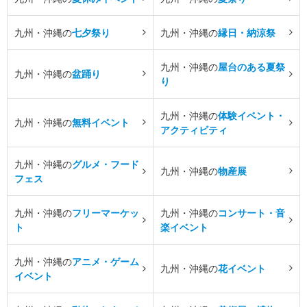
九州・沖縄の
七夕祭り
九州・沖縄の
縁日・納涼祭
九州・沖縄の
屋台のある夏祭
九州・沖縄の
盆踊り
り
九州・沖縄の
体験イベント・
九州・沖縄の
無料イベント
アクティビティ
九州・沖縄の
グルメ・フード
九州・沖縄の
物産展
フェス
九州・沖縄の
フリーマーケッ
九州・沖縄の
コンサート・音
ト
楽イベント
九州・沖縄の
アニメ・ゲーム
九州・沖縄の
花イベント
イベント