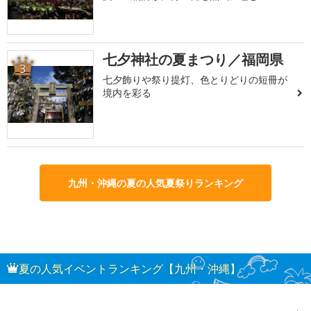
七夕神社の夏まつり／福岡県
3
七夕飾りや祭り提灯、色とりどりの短冊が
境内を彩る
九州・沖縄の夏の人気夏祭りランキング
夏の人気イベントランキング【九州・沖縄】