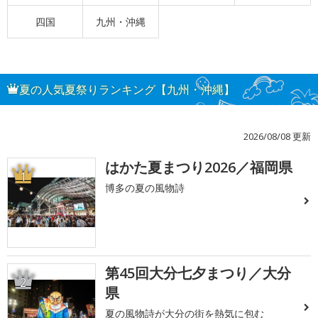
四国
九州・沖縄
夏の人気夏祭りランキング【九州・沖縄】
2026/08/08 更新
はかた夏まつり2026／福岡県
1
博多の夏の風物詩
第45回大分七夕まつり／大分
2
県
夏の風物詩が大分の街を熱気に包む