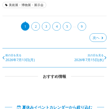
美術展・博物展・展示会
…
1
2
3
4
5
9
次へ
前の日を見る
次の日を見る
2026年7月13日(月)
2026年7月15日(水)
おすすめ情報
夏休みイベントカレンダーから絞り込む