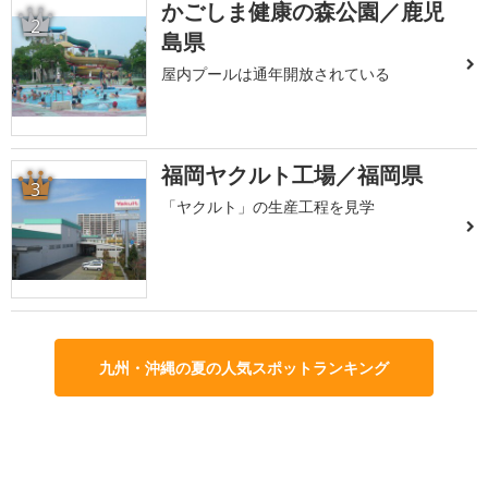
かごしま健康の森公園／鹿児
2
島県
屋内プールは通年開放されている
福岡ヤクルト工場／福岡県
3
「ヤクルト」の生産工程を見学
九州・沖縄の夏の人気スポットランキング