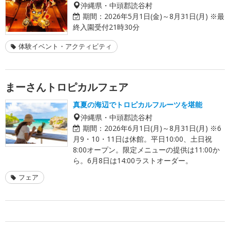
沖縄県・中頭郡読谷村
期間：
2026年5月1日(金)～8月31日(月) ※最
終入園受付21時30分
体験イベント・アクティビティ
まーさんトロピカルフェア
真夏の海辺でトロピカルフルーツを堪能
沖縄県・中頭郡読谷村
期間：
2026年6月1日(月)～8月31日(月) ※6
月9・10・11日は休館。平日10:00、土日祝
8:00オープン。限定メニューの提供は11:00か
ら。6月8日は14:00ラストオーダー。
フェア