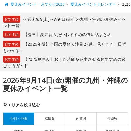
夏休みイベント・おでかけ2026
夏休みイベントカレンダー
20
今週末8/8(土)～8/9(日)開催の九州・沖縄の夏休みイベ
おすすめ
ント一覧
【漫画】夏に読みたいおすすめの怖い話まとめ
おすすめ
【2026年版】全国の夏祭り注目27選。見どころ・日程
おすすめ
もわかる！
【2026夏休み】おうち時間を充実させるおすすめの過
おすすめ
ごし方ガイド
2026年8月14日(金)開催の九州・沖縄の
夏休みイベント一覧
エリアを絞り込む
九州・沖縄
福岡県
佐賀県
長崎県