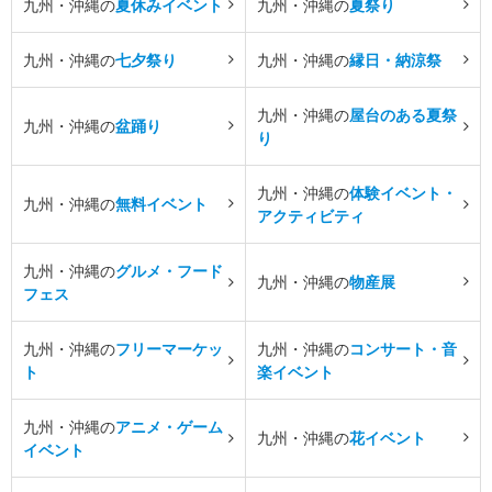
九州・沖縄の
夏休みイベント
九州・沖縄の
夏祭り
九州・沖縄の
七夕祭り
九州・沖縄の
縁日・納涼祭
九州・沖縄の
屋台のある夏祭
九州・沖縄の
盆踊り
り
九州・沖縄の
体験イベント・
九州・沖縄の
無料イベント
アクティビティ
九州・沖縄の
グルメ・フード
九州・沖縄の
物産展
フェス
九州・沖縄の
フリーマーケッ
九州・沖縄の
コンサート・音
ト
楽イベント
九州・沖縄の
アニメ・ゲーム
九州・沖縄の
花イベント
イベント