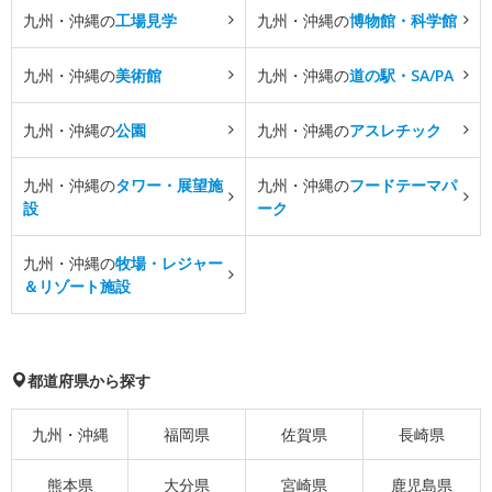
九州・沖縄の
工場見学
九州・沖縄の
博物館・科学館
九州・沖縄の
美術館
九州・沖縄の
道の駅・SA/PA
九州・沖縄の
公園
九州・沖縄の
アスレチック
九州・沖縄の
タワー・展望施
九州・沖縄の
フードテーマパ
設
ーク
九州・沖縄の
牧場・レジャー
＆リゾート施設
都道府県から探す
九州・沖縄
福岡県
佐賀県
長崎県
熊本県
大分県
宮崎県
鹿児島県