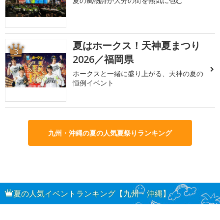
夏の風物詩が大分の街を熱気に包む
夏はホークス！天神夏まつり
3
2026／福岡県
ホークスと一緒に盛り上がる、天神の夏の
恒例イベント
九州・沖縄の夏の人気夏祭りランキング
夏の人気イベントランキング【九州・沖縄】