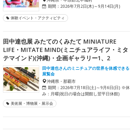
期間：
2026年7月2日(木)～9月14日(月)
体験イベント・アクティビティ
田中達也展 みたてのくみたて MINIATURE
LIFE・MITATE MIND(ミニチュアライフ・ミタ
テマインド)(沖縄)・企画ギャラリー1、2
田中達也さんのミニチュアの世界を体感できる
展覧会
沖縄県・那覇市
期間：
2026年7月18日(土)～9月6日(日) ※休
み：月曜(祝日の場合は開館し翌平日休館)
美術展・博物展・展示会