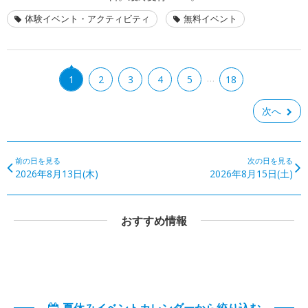
体験イベント・アクティビティ
無料イベント
…
1
2
3
4
5
18
次へ
前の日を見る
次の日を見る
2026年8月13日(木)
2026年8月15日(土)
おすすめ情報
夏休みイベントカレンダーから絞り込む