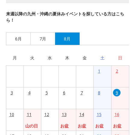
来週以降の九州・沖縄の夏休みイベントを探している方はこち
ら！
6月
7月
8月
月
火
水
木
金
土
日
1
2
3
4
5
6
7
8
9
10
11
12
13
14
15
16
山の日
お盆
お盆
お盆
お盆