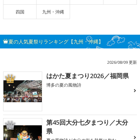
四国
九州・沖縄
夏の人気夏祭りランキング【九州・沖縄】
2026/08/09 更新
はかた夏まつり2026／福岡県
1
博多の夏の風物詩
第45回大分七夕まつり／大分
2
県