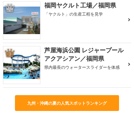
福岡ヤクルト工場／福岡県
2
「ヤクルト」の生産工程を見学
芦屋海浜公園 レジャープール
3
アクアシアン／福岡県
県内最長のウォータースライダーを体感
九州・沖縄の夏の人気スポットランキング