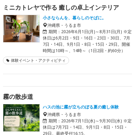
ミニカトレヤで作る 癒しの卓上インテリア
小さならんを、暮らしのそばに。
沖縄県・うるま市
期間：
2026年6月1日(月)～8月31日(月) ※定
休日は6月2日・9日・16日・23日・30日、7月
7日・14日、9月1日・8日・15日・29日。開催
時間は10時～、14時～（1日2回・約60分）
体験イベント・アクティビティ
霧の散歩道
ハスの池に霧が立ちのぼる夏の癒し体験
沖縄県・うるま市
期間：
2026年7月1日(水)～9月30日(水) ※定
休日は7月7日・14日、9月1日・8日・15日・
29日。最終受付16:15。