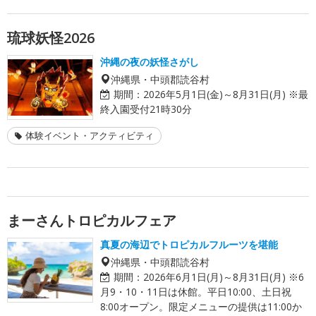
琉球妖怪2026
沖縄の夜の妖怪さがし
沖縄県・中頭郡読谷村
期間：
2026年5月1日(金)～8月31日(月) ※最
終入園受付21時30分
体験イベント・アクティビティ
まーさんトロピカルフェア
真夏の海辺でトロピカルフルーツを堪能
沖縄県・中頭郡読谷村
期間：
2026年6月1日(月)～8月31日(月) ※6
月9・10・11日は休館。平日10:00、土日祝
8:00オープン。限定メニューの提供は11:00か