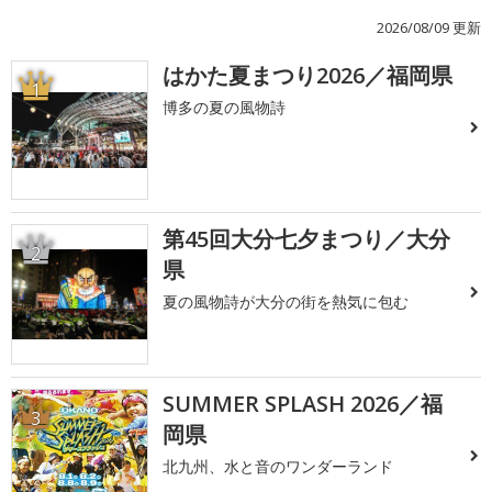
2026/08/09 更新
はかた夏まつり2026／福岡県
1
博多の夏の風物詩
第45回大分七夕まつり／大分
2
県
夏の風物詩が大分の街を熱気に包む
SUMMER SPLASH 2026／福
3
岡県
北九州、水と音のワンダーランド