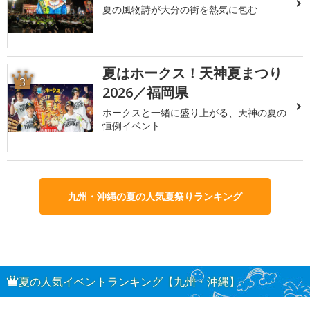
夏の風物詩が大分の街を熱気に包む
夏はホークス！天神夏まつり
3
2026／福岡県
ホークスと一緒に盛り上がる、天神の夏の
恒例イベント
九州・沖縄の夏の人気夏祭りランキング
夏の人気イベントランキング【九州・沖縄】