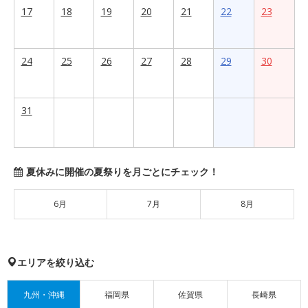
17
18
19
20
21
22
23
24
25
26
27
28
29
30
31
夏休みに開催の夏祭りを月ごとにチェック！
6月
7月
8月
エリアを絞り込む
九州・沖縄
福岡県
佐賀県
長崎県