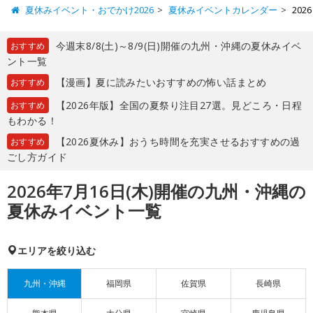
夏休みイベント・おでかけ2026
夏休みイベントカレンダー
20
今週末8/8(土)～8/9(日)開催の九州・沖縄の夏休みイベ
おすすめ
ント一覧
【漫画】夏に読みたいおすすめの怖い話まとめ
おすすめ
【2026年版】全国の夏祭り注目27選。見どころ・日程
おすすめ
もわかる！
【2026夏休み】おうち時間を充実させるおすすめの過
おすすめ
ごし方ガイド
2026年7月16日(木)開催の九州・沖縄の
夏休みイベント一覧
エリアを絞り込む
九州・沖縄
福岡県
佐賀県
長崎県