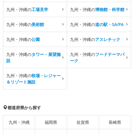
九州・沖縄の
工場見学
九州・沖縄の
博物館・科学館
九州・沖縄の
美術館
九州・沖縄の
道の駅・SA/PA
九州・沖縄の
公園
九州・沖縄の
アスレチック
九州・沖縄の
タワー・展望施
九州・沖縄の
フードテーマパ
設
ーク
九州・沖縄の
牧場・レジャー
＆リゾート施設
都道府県から探す
九州・沖縄
福岡県
佐賀県
長崎県