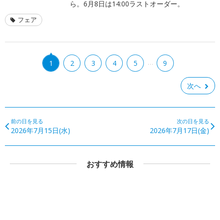
ら。6月8日は14:00ラストオーダー。
フェア
…
1
2
3
4
5
9
次へ
前の日を見る
次の日を見る
2026年7月15日(水)
2026年7月17日(金)
おすすめ情報