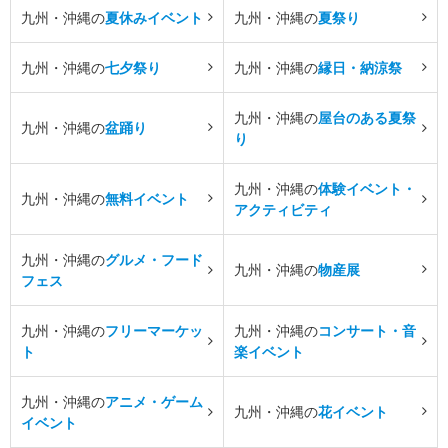
九州・沖縄の
夏休みイベント
九州・沖縄の
夏祭り
九州・沖縄の
七夕祭り
九州・沖縄の
縁日・納涼祭
九州・沖縄の
屋台のある夏祭
九州・沖縄の
盆踊り
り
九州・沖縄の
体験イベント・
九州・沖縄の
無料イベント
アクティビティ
九州・沖縄の
グルメ・フード
九州・沖縄の
物産展
フェス
九州・沖縄の
フリーマーケッ
九州・沖縄の
コンサート・音
ト
楽イベント
九州・沖縄の
アニメ・ゲーム
九州・沖縄の
花イベント
イベント