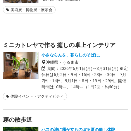
美術展・博物展・展示会
ミニカトレヤで作る 癒しの卓上インテリア
小さならんを、暮らしのそばに。
沖縄県・うるま市
期間：
2026年6月1日(月)～8月31日(月) ※定
休日は6月2日・9日・16日・23日・30日、7月
7日・14日、9月1日・8日・15日・29日。開催
時間は10時～、14時～（1日2回・約60分）
体験イベント・アクティビティ
霧の散歩道
ハスの池に霧が立ちのぼる夏の癒し体験