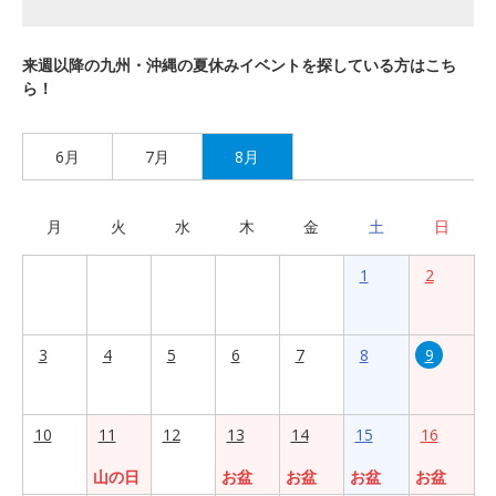
来週以降の九州・沖縄の夏休みイベントを探している方はこち
ら！
6月
7月
8月
月
火
水
木
金
土
日
1
2
3
4
5
6
7
8
9
10
11
12
13
14
15
16
山の日
お盆
お盆
お盆
お盆