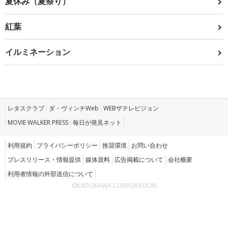
夏休み（夏祭り）
紅葉
イルミネーション
レタスクラブ
ダ・ヴィンチWeb
WEBザテレビジョン
MOVIE WALKER PRESS
毎日が発見ネット
利用規約
プライバシーポリシー
推奨環境
お問い合わせ
プレスリリース・情報提供
媒体資料
広告掲載について
会社概要
利用者情報の外部送信について
©KADOKAWA CORPORATION