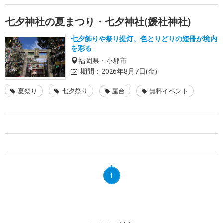
七夕神社の夏まつり・七夕神社(媛社神社)
七夕飾りや祭り提灯、色とりどりの短冊が境内
を彩る
福岡県・小郡市
期間：
2026年8月7日(金)
夏祭り
七夕祭り
屋台
無料イベント
1