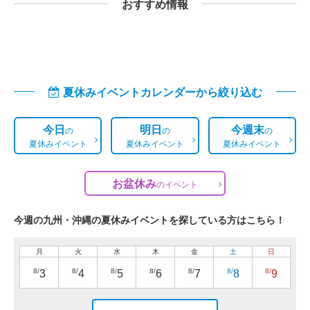
おすすめ情報
夏休みイベントカレンダーから絞り込む
今日
明日
今週末
の
の
の
夏休みイベント
夏休みイベント
夏休みイベント
お盆休み
の
イベント
今週の九州・沖縄の夏休みイベントを探している方はこちら！
月
火
水
木
金
土
日
8/
8/
8/
8/
8/
8/
8/
3
4
5
6
7
8
9