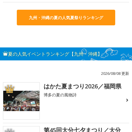
九州・沖縄の夏の人気夏祭りランキング
夏の人気イベントランキング【九州・沖縄】
2026/08/08 更新
はかた夏まつり2026／福岡県
1
博多の夏の風物詩
第45回大分七夕まつり／大分