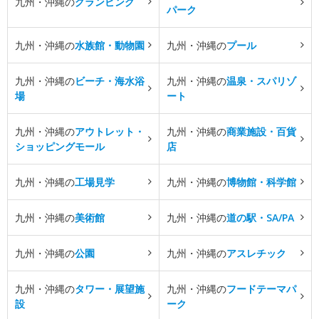
九州・沖縄の
グランピング
パーク
九州・沖縄の
水族館・動物園
九州・沖縄の
プール
九州・沖縄の
ビーチ・海水浴
九州・沖縄の
温泉・スパリゾ
場
ート
九州・沖縄の
アウトレット・
九州・沖縄の
商業施設・百貨
ショッピングモール
店
九州・沖縄の
工場見学
九州・沖縄の
博物館・科学館
九州・沖縄の
美術館
九州・沖縄の
道の駅・SA/PA
九州・沖縄の
公園
九州・沖縄の
アスレチック
九州・沖縄の
タワー・展望施
九州・沖縄の
フードテーマパ
設
ーク