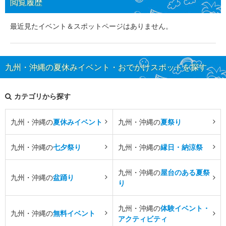
閲覧履歴
最近見たイベント＆スポットページはありません。
九州・沖縄の夏休みイベント・おでかけスポットを探す
カテゴリから探す
九州・沖縄の
夏休みイベント
九州・沖縄の
夏祭り
九州・沖縄の
七夕祭り
九州・沖縄の
縁日・納涼祭
九州・沖縄の
屋台のある夏祭
九州・沖縄の
盆踊り
り
九州・沖縄の
体験イベント・
九州・沖縄の
無料イベント
アクティビティ