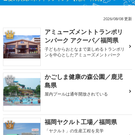
2026/08/08 更新
アミューズメントトランポリ
1
ンパーク アクーパ／福岡県
子どもからおとなまで楽しめるトランポリ
ンを中心としたアミューズメントパーク
かごしま健康の森公園／鹿児
2
島県
屋内プールは通年開放されている
福岡ヤクルト工場／福岡県
3
「ヤクルト」の生産工程を見学