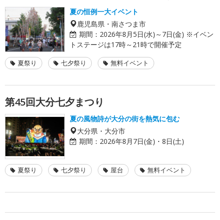
夏の恒例一大イベント
鹿児島県・南さつま市
期間：
2026年8月5日(水)～7日(金) ※イベン
トステージは17時～21時で開催予定
夏祭り
七夕祭り
無料イベント
第45回大分七夕まつり
夏の風物詩が大分の街を熱気に包む
大分県・大分市
期間：
2026年8月7日(金)・8日(土)
夏祭り
七夕祭り
屋台
無料イベント