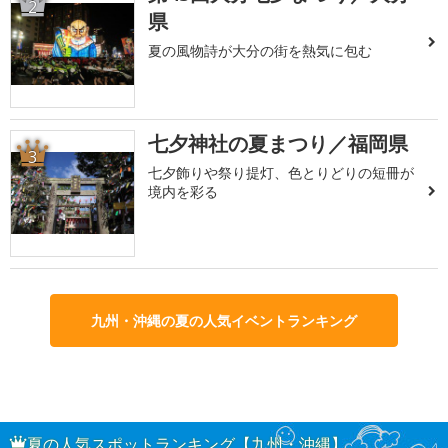
2
県
夏の風物詩が大分の街を熱気に包む
七夕神社の夏まつり／福岡県
3
七夕飾りや祭り提灯、色とりどりの短冊が
境内を彩る
九州・沖縄の夏の人気イベントランキング
夏の人気スポットランキング【九州・沖縄】