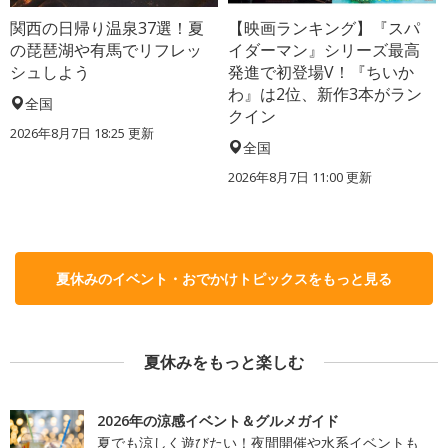
関西の日帰り温泉37選！夏
【映画ランキング】『スパ
の琵琶湖や有馬でリフレッ
イダーマン』シリーズ最高
シュしよう
発進で初登場V！『ちいか
わ』は2位、新作3本がラン
全国
クイン
2026年8月7日 18:25
更新
全国
2026年8月7日 11:00
更新
夏休みのイベント・おでかけトピックスをもっと見る
夏休みをもっと楽しむ
2026年の涼感イベント＆グルメガイド
夏でも涼しく遊びたい！夜間開催や水系イベントも