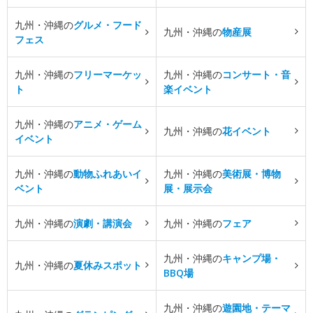
九州・沖縄の
グルメ・フード
九州・沖縄の
物産展
フェス
九州・沖縄の
フリーマーケッ
九州・沖縄の
コンサート・音
ト
楽イベント
九州・沖縄の
アニメ・ゲーム
九州・沖縄の
花イベント
イベント
九州・沖縄の
動物ふれあいイ
九州・沖縄の
美術展・博物
ベント
展・展示会
九州・沖縄の
演劇・講演会
九州・沖縄の
フェア
九州・沖縄の
キャンプ場・
九州・沖縄の
夏休みスポット
BBQ場
九州・沖縄の
遊園地・テーマ