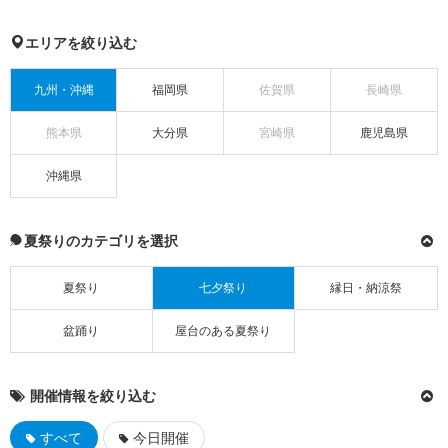
エリアを絞り込む
九州・沖縄
福岡県
佐賀県
長崎県
熊本県
大分県
宮崎県
鹿児島県
沖縄県
夏祭りのカテゴリを選択
夏祭り
七夕祭り
縁日・納涼祭
盆踊り
屋台のある夏祭り
開催情報を絞り込む
すべて
今日開催