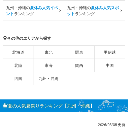
九州・沖縄の
夏休み人気イベ
九州・沖縄の
夏休み人気スポ
ント
ランキング
ット
ランキング
その他のエリアから探す
北海道
東北
関東
甲信越
北陸
東海
関西
中国
四国
九州・沖縄
夏の人気夏祭りランキング【九州・沖縄】
2026/08/08 更新