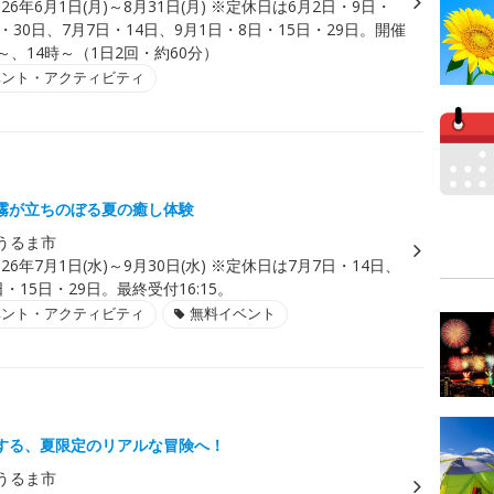
026年6月1日(月)～8月31日(月) ※定休日は6月2日・9日・
日・30日、7月7日・14日、9月1日・8日・15日・29日。開催
～、14時～（1日2回・約60分）
ベント・アクティビティ
霧が立ちのぼる夏の癒し体験
うるま市
026年7月1日(水)～9月30日(水) ※定休日は7月7日・14日、
日・15日・29日。最終受付16:15。
ベント・アクティビティ
無料イベント
する、夏限定のリアルな冒険へ！
うるま市