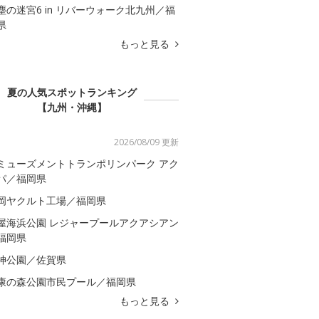
塵の迷宮6 in リバーウォーク北九州／福
県
もっと見る
夏の人気スポットランキング
【九州・沖縄】
2026/08/09 更新
ミューズメントトランポリンパーク アク
パ／福岡県
岡ヤクルト工場／福岡県
屋海浜公園 レジャープールアクアシアン
福岡県
神公園／佐賀県
康の森公園市民プール／福岡県
もっと見る