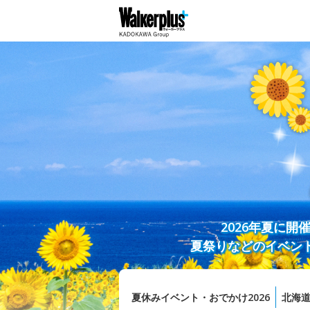
2026年夏に
夏祭りなどのイベン
夏休みイベント・おでかけ2026
北海