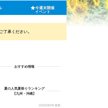
ル
今週末開催
イベント
めご了承ください。
おすすめ情報
夏の人気夏祭りランキング
【九州・沖縄】
2026/08/09 更新