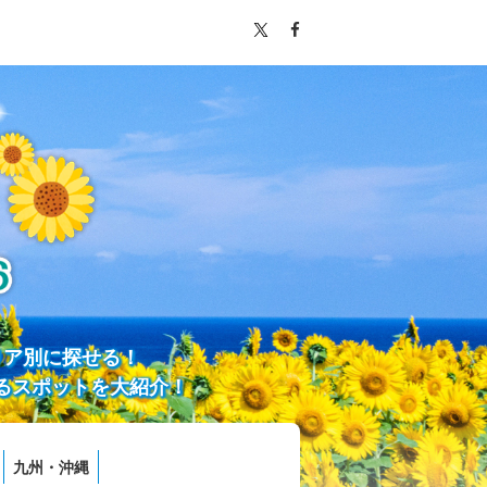
リア別に探せる！
るスポットを大紹介！
九州・沖縄