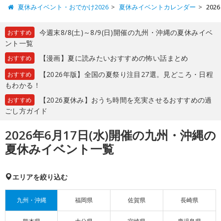
夏休みイベント・おでかけ2026
夏休みイベントカレンダー
20
今週末8/8(土)～8/9(日)開催の九州・沖縄の夏休みイベ
おすすめ
ント一覧
【漫画】夏に読みたいおすすめの怖い話まとめ
おすすめ
【2026年版】全国の夏祭り注目27選。見どころ・日程
おすすめ
もわかる！
【2026夏休み】おうち時間を充実させるおすすめの過
おすすめ
ごし方ガイド
2026年6月17日(水)開催の九州・沖縄の
夏休みイベント一覧
エリアを絞り込む
九州・沖縄
福岡県
佐賀県
長崎県