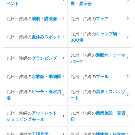
ベント
展・展示会
九州・沖縄の
演劇・講演会
九州・沖縄の
フェア
九州・沖縄の
キャンプ場・
九州・沖縄の
夏休みスポット
BBQ場
九州・沖縄の
遊園地・テーマ
九州・沖縄の
グランピング
パーク
九州・沖縄の
水族館・動物園
九州・沖縄の
プール
九州・沖縄の
ビーチ・海水浴
九州・沖縄の
温泉・スパリゾ
場
ート
九州・沖縄の
アウトレット・
九州・沖縄の
商業施設・百貨
ショッピングモール
店
九州・沖縄の
工場見学
九州・沖縄の
博物館・科学館