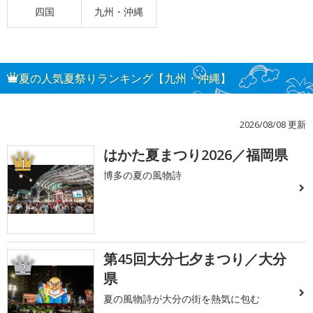
四国
九州・沖縄
夏の人気夏祭りランキング【九州・沖縄】
2026/08/08 更新
はかた夏まつり2026／福岡県
1
博多の夏の風物詩
第45回大分七夕まつり／大分
2
県
夏の風物詩が大分の街を熱気に包む