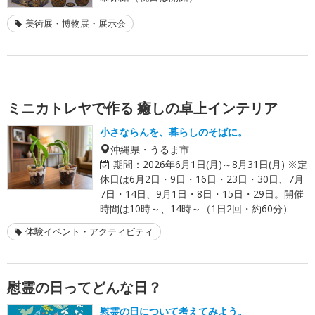
美術展・博物展・展示会
ミニカトレヤで作る 癒しの卓上インテリア
小さならんを、暮らしのそばに。
沖縄県・うるま市
期間：
2026年6月1日(月)～8月31日(月) ※定
休日は6月2日・9日・16日・23日・30日、7月
7日・14日、9月1日・8日・15日・29日。開催
時間は10時～、14時～（1日2回・約60分）
体験イベント・アクティビティ
慰霊の日ってどんな日？
慰霊の日について考えてみよう。