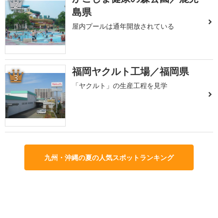
2
島県
屋内プールは通年開放されている
福岡ヤクルト工場／福岡県
3
「ヤクルト」の生産工程を見学
九州・沖縄の夏の人気スポットランキング