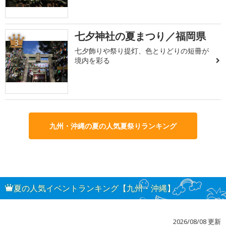
七夕神社の夏まつり／福岡県
3
七夕飾りや祭り提灯、色とりどりの短冊が
境内を彩る
九州・沖縄の夏の人気夏祭りランキング
夏の人気イベントランキング【九州・沖縄】
2026/08/08 更新