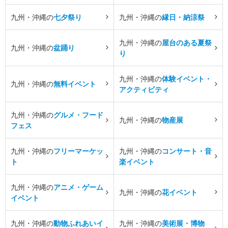
九州・沖縄の
七夕祭り
九州・沖縄の
縁日・納涼祭
九州・沖縄の
屋台のある夏祭
九州・沖縄の
盆踊り
り
九州・沖縄の
体験イベント・
九州・沖縄の
無料イベント
アクティビティ
九州・沖縄の
グルメ・フード
九州・沖縄の
物産展
フェス
九州・沖縄の
フリーマーケッ
九州・沖縄の
コンサート・音
ト
楽イベント
九州・沖縄の
アニメ・ゲーム
九州・沖縄の
花イベント
イベント
九州・沖縄の
動物ふれあいイ
九州・沖縄の
美術展・博物