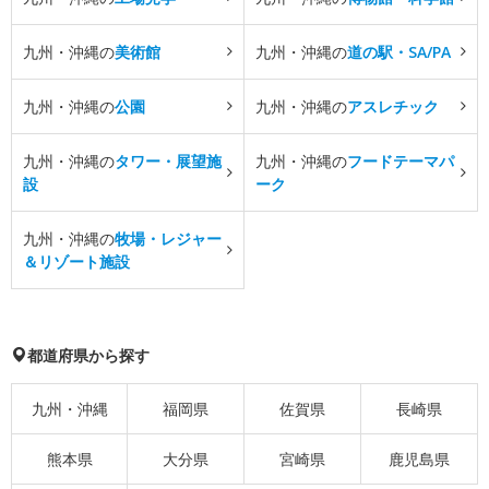
九州・沖縄の
美術館
九州・沖縄の
道の駅・SA/PA
九州・沖縄の
公園
九州・沖縄の
アスレチック
九州・沖縄の
タワー・展望施
九州・沖縄の
フードテーマパ
設
ーク
九州・沖縄の
牧場・レジャー
＆リゾート施設
都道府県から探す
九州・沖縄
福岡県
佐賀県
長崎県
熊本県
大分県
宮崎県
鹿児島県