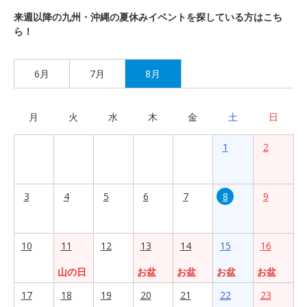
来週以降の九州・沖縄の夏休みイベントを探している方はこち
ら！
6月
7月
8月
月
火
水
木
金
土
日
1
2
3
4
5
6
7
8
9
10
11
12
13
14
15
16
山の日
お盆
お盆
お盆
お盆
17
18
19
20
21
22
23