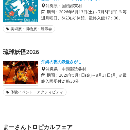
沖縄県・国頭郡東村
期間：
2026年6月13日(土)～7月5日(日) ※毎
週月曜日、6/23(火)休館。最終入館17：30。
美術展・博物展・展示会
琉球妖怪2026
沖縄の夜の妖怪さがし
沖縄県・中頭郡読谷村
期間：
2026年5月1日(金)～8月31日(月) ※最
終入園受付21時30分
体験イベント・アクティビティ
まーさんトロピカルフェア