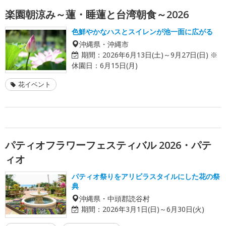
楽園朝涼み～蓮・睡蓮と台湾朝食～2026
色鮮やかなハスとスイレンが池一面に広がる
沖縄県・沖縄市
期間：
2026年6月13日(土)～9月27日(日) ※
休園日：6月15日(月)
花イベント
パティオフラワーフェスティバル 2026・パテ
ィオ
パティオ祭りをアリビラスタイルにした花の祭
典
沖縄県・中頭郡読谷村
期間：
2026年3月1日(日)～6月30日(火)