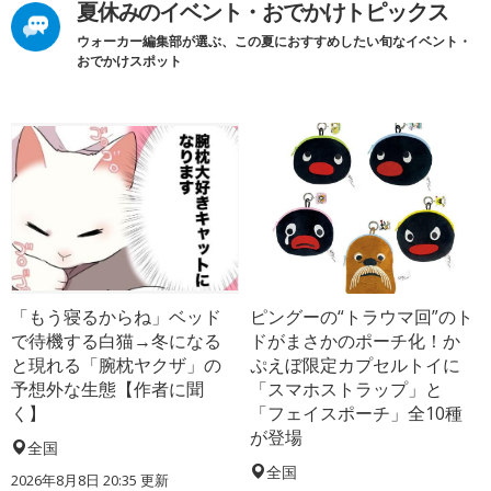
夏休みのイベント・おでかけトピックス
ウォーカー編集部が選ぶ、この夏におすすめしたい旬なイベント・
おでかけスポット
「もう寝るからね」ベッド
ピングーの“トラウマ回”のト
で待機する白猫→冬になる
ドがまさかのポーチ化！か
と現れる「腕枕ヤクザ」の
ぷえぼ限定カプセルトイに
予想外な生態【作者に聞
「スマホストラップ」と
く】
「フェイスポーチ」全10種
が登場
全国
全国
2026年8月8日 20:35
更新