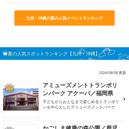
九州・沖縄の夏の人気イベントランキング
夏の人気スポットランキング【九州・沖縄】
2026/08/08 更新
アミューズメントトランポリ
1
ンパーク アクーパ／福岡県
子どもからおとなまで楽しめるトランポリ
ンを中心としたアミューズメントパーク
かごしま健康の森公園／鹿児