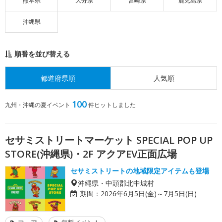
熊本県
大分県
宮崎県
鹿児島県
沖縄県
順番を並び替える
都道府県順
人気順
100
九州・沖縄の夏イベント
件ヒットしました
セサミストリートマーケット SPECIAL POP UP
STORE(沖縄県)・2F アクアEV正面広場
セサミストリートの地域限定アイテムも登場
沖縄県・中頭郡北中城村
期間：
2026年6月5日(金)～7月5日(日)