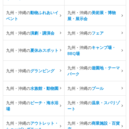
九州・沖縄の
動物ふれあいイ
九州・沖縄の
美術展・博物
ベント
展・展示会
九州・沖縄の
演劇・講演会
九州・沖縄の
フェア
九州・沖縄の
キャンプ場・
九州・沖縄の
夏休みスポット
BBQ場
九州・沖縄の
遊園地・テーマ
九州・沖縄の
グランピング
パーク
九州・沖縄の
水族館・動物園
九州・沖縄の
プール
九州・沖縄の
ビーチ・海水浴
九州・沖縄の
温泉・スパリゾ
場
ート
九州・沖縄の
アウトレット・
九州・沖縄の
商業施設・百貨