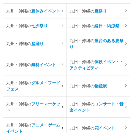
九州・沖縄の
夏休みイベント
九州・沖縄の
夏祭り
九州・沖縄の
七夕祭り
九州・沖縄の
縁日・納涼祭
九州・沖縄の
屋台のある夏祭
九州・沖縄の
盆踊り
り
九州・沖縄の
体験イベント・
九州・沖縄の
無料イベント
アクティビティ
九州・沖縄の
グルメ・フード
九州・沖縄の
物産展
フェス
九州・沖縄の
フリーマーケッ
九州・沖縄の
コンサート・音
ト
楽イベント
九州・沖縄の
アニメ・ゲーム
九州・沖縄の
花イベント
イベント