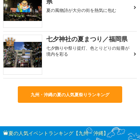
県
夏の風物詩が大分の街を熱気に包む
七夕神社の夏まつり／福岡県
3
七夕飾りや祭り提灯、色とりどりの短冊が
境内を彩る
九州・沖縄の夏の人気夏祭りランキング
夏の人気イベントランキング【九州・沖縄】