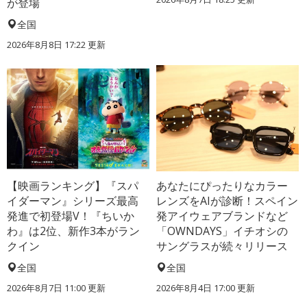
が登場
全国
2026年8月8日 17:22
更新
【映画ランキング】『スパ
あなたにぴったりなカラー
イダーマン』シリーズ最高
レンズをAIが診断！スペイン
発進で初登場V！『ちいか
発アイウェアブランドなど
わ』は2位、新作3本がラン
「OWNDAYS」イチオシの
クイン
サングラスが続々リリース
全国
全国
2026年8月7日 11:00
更新
2026年8月4日 17:00
更新