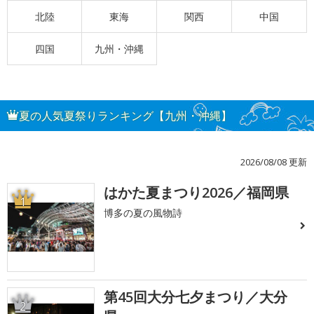
北陸
東海
関西
中国
四国
九州・沖縄
夏の人気夏祭りランキング【九州・沖縄】
2026/08/08 更新
はかた夏まつり2026／福岡県
1
博多の夏の風物詩
第45回大分七夕まつり／大分
2