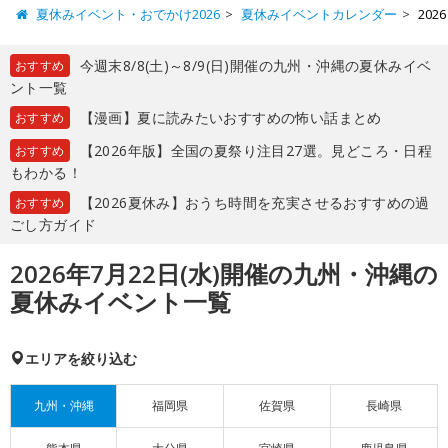
夏休みイベント・おでかけ2026
夏休みイベントカレンダー
20
今週末8/8(土)～8/9(日)開催の九州・沖縄の夏休みイベ
おすすめ
ント一覧
【漫画】夏に読みたいおすすめの怖い話まとめ
おすすめ
【2026年版】全国の夏祭り注目27選。見どころ・日程
おすすめ
もわかる！
【2026夏休み】おうち時間を充実させるおすすめの過
おすすめ
ごし方ガイド
2026年7月22日(水)開催の九州・沖縄の
夏休みイベント一覧
エリアを絞り込む
九州・沖縄
福岡県
佐賀県
長崎県