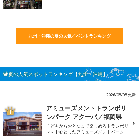
九州・沖縄の夏の人気イベントランキング
夏の人気スポットランキング【九州・沖縄】
2026/08/08 更新
アミューズメントトランポリ
1
ンパーク アクーパ／福岡県
子どもからおとなまで楽しめるトランポリ
ンを中心としたアミューズメントパーク