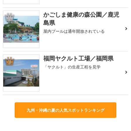
かごしま健康の森公園／鹿児
2
島県
屋内プールは通年開放されている
福岡ヤクルト工場／福岡県
3
「ヤクルト」の生産工程を見学
九州・沖縄の夏の人気スポットランキング