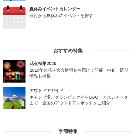
夏休みイベントカレンダー
日付から夏休みのイベントを探す
おすすめ特集
花火特集2026
2026年の花火大会情報をお届け！開催・中止・延期
情報も掲載
アウトドアガイド
キャンプ場、グランピングからBBQ、アスレチック
まで！全国のアウトドアスポットをご紹介
季節特集