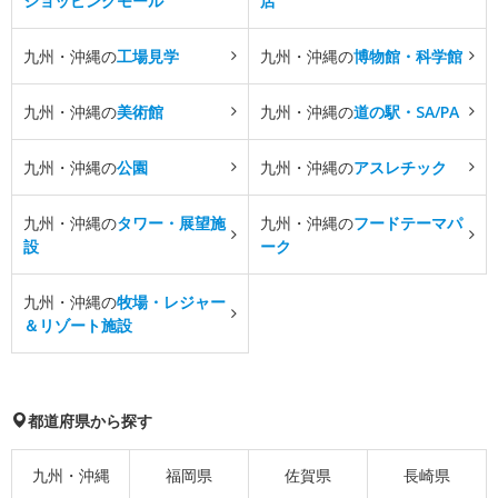
ショッピングモール
店
九州・沖縄の
工場見学
九州・沖縄の
博物館・科学館
九州・沖縄の
美術館
九州・沖縄の
道の駅・SA/PA
九州・沖縄の
公園
九州・沖縄の
アスレチック
九州・沖縄の
タワー・展望施
九州・沖縄の
フードテーマパ
設
ーク
九州・沖縄の
牧場・レジャー
＆リゾート施設
都道府県から探す
九州・沖縄
福岡県
佐賀県
長崎県