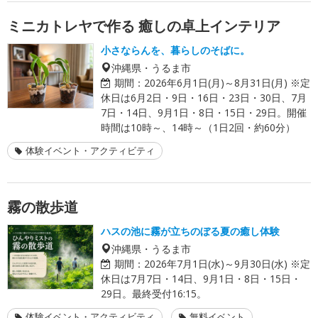
ミニカトレヤで作る 癒しの卓上インテリア
小さならんを、暮らしのそばに。
沖縄県・うるま市
期間：
2026年6月1日(月)～8月31日(月) ※定
休日は6月2日・9日・16日・23日・30日、7月
7日・14日、9月1日・8日・15日・29日。開催
時間は10時～、14時～（1日2回・約60分）
体験イベント・アクティビティ
霧の散歩道
ハスの池に霧が立ちのぼる夏の癒し体験
沖縄県・うるま市
期間：
2026年7月1日(水)～9月30日(水) ※定
休日は7月7日・14日、9月1日・8日・15日・
29日。最終受付16:15。
体験イベント・アクティビティ
無料イベント