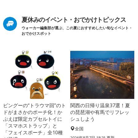
夏休みのイベント・おでかけトピックス
ウォーカー編集部が選ぶ、この夏におすすめしたい旬なイベント・
おでかけスポット
ピングーの“トラウマ回”のト
関西の日帰り温泉37選！夏
ドがまさかのポーチ化！か
の琵琶湖や有馬でリフレッ
ぷえぼ限定カプセルトイに
シュしよう
「スマホストラップ」と
全国
「フェイスポーチ」全10種
2026年8月7日 18:25
更新