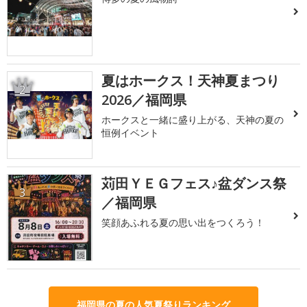
夏はホークス！天神夏まつり
2
2026／福岡県
ホークスと一緒に盛り上がる、天神の夏の
恒例イベント
苅田ＹＥＧフェス♪盆ダンス祭
3
／福岡県
笑顔あふれる夏の思い出をつくろう！
福岡県の夏の人気夏祭りランキング