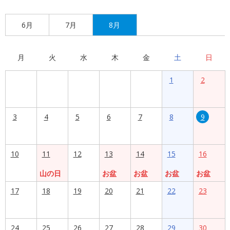
6月
7月
8月
月
火
水
木
金
土
日
1
2
3
4
5
6
7
8
9
10
11
12
13
14
15
16
山の日
お盆
お盆
お盆
お盆
17
18
19
20
21
22
23
24
25
26
27
28
29
30