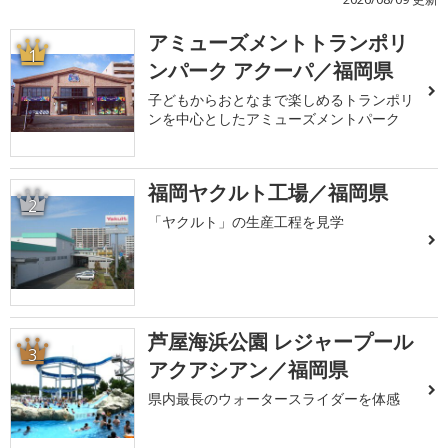
アミューズメントトランポリ
1
ンパーク アクーパ／福岡県
子どもからおとなまで楽しめるトランポリ
ンを中心としたアミューズメントパーク
福岡ヤクルト工場／福岡県
2
「ヤクルト」の生産工程を見学
芦屋海浜公園 レジャープール
3
アクアシアン／福岡県
県内最長のウォータースライダーを体感