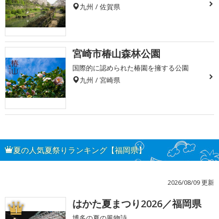
九州 / 佐賀県
宮崎市椿山森林公園
国際的に認められた椿園を擁する公園
九州 / 宮崎県
夏の人気夏祭りランキング【福岡県】
2026/08/09 更新
はかた夏まつり2026／福岡県
1
博多の夏の風物詩