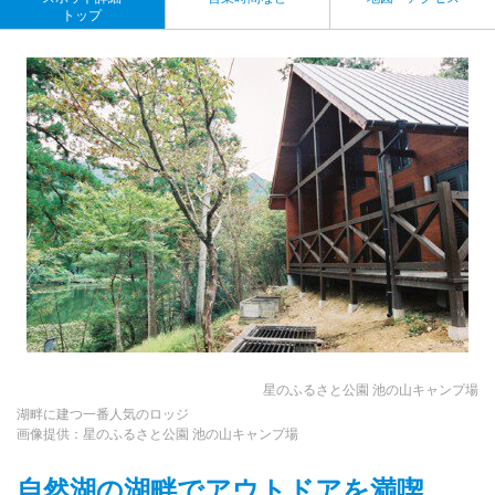
トップ
星のふるさと公園 池の山キャンプ場
湖畔に建つ一番人気のロッジ
画像提供：星のふるさと公園 池の山キャンプ場
自然湖の湖畔でアウトドアを満喫