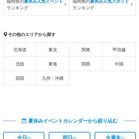
福岡県の
夏休み人気イベント
福岡県の
夏休み人気スポット
ランキング
ランキング
その他のエリアから探す
北海道
東北
関東
甲信越
北陸
東海
関西
中国
四国
九州・沖縄
夏休みイベントカレンダーから絞り込む
今日
明日
今週末
の
の
の