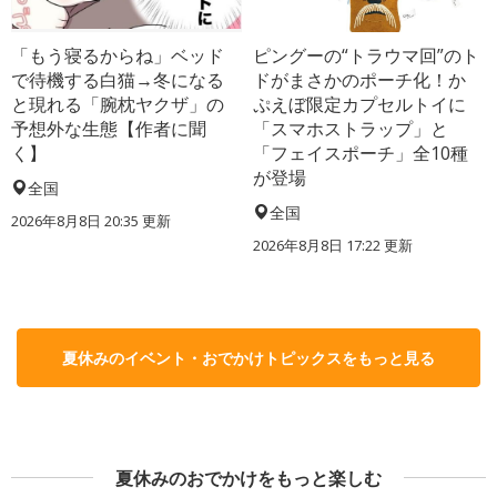
「もう寝るからね」ベッド
ピングーの“トラウマ回”のト
で待機する白猫→冬になる
ドがまさかのポーチ化！か
と現れる「腕枕ヤクザ」の
ぷえぼ限定カプセルトイに
予想外な生態【作者に聞
「スマホストラップ」と
く】
「フェイスポーチ」全10種
が登場
全国
全国
2026年8月8日 20:35
更新
2026年8月8日 17:22
更新
夏休みのイベント・おでかけトピックスをもっと見る
夏休みのおでかけをもっと楽しむ