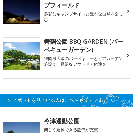
プフィールド
多彩なキャンプサイトと豊かな自然を楽し
む
舞鶴公園 BBQ GARDEN (バー
ベキューガーデン)
福岡最大級のバーベキューとビアガーデン
施設で、贅沢なアウトドア体験を
このスポットを見ている人はこちらも見ています
今津運動公園
楽しく運動できる設備が充実