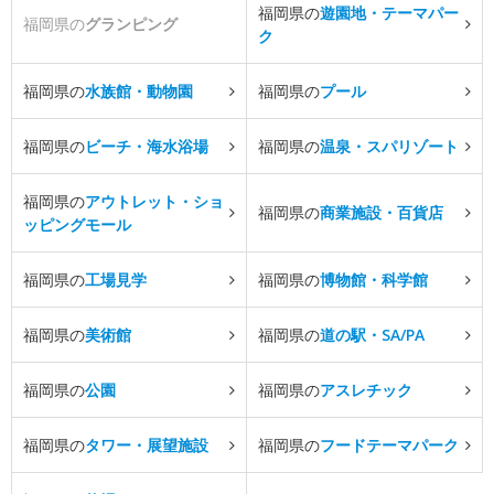
福岡県の
遊園地・テーマパー
福岡県の
グランピング
ク
福岡県の
水族館・動物園
福岡県の
プール
福岡県の
ビーチ・海水浴場
福岡県の
温泉・スパリゾート
福岡県の
アウトレット・ショ
福岡県の
商業施設・百貨店
ッピングモール
福岡県の
工場見学
福岡県の
博物館・科学館
福岡県の
美術館
福岡県の
道の駅・SA/PA
福岡県の
公園
福岡県の
アスレチック
福岡県の
タワー・展望施設
福岡県の
フードテーマパーク