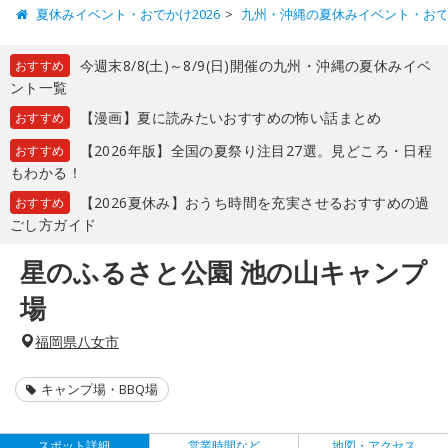
夏休みイベント・おでかけ2026
九州・沖縄の夏休みイベント・お
今週末8/8(土)～8/9(日)開催の九州・沖縄の夏休みイベ
おすすめ
ント一覧
【漫画】夏に読みたいおすすめの怖い話まとめ
おすすめ
【2026年版】全国の夏祭り注目27選。見どころ・日程
おすすめ
もわかる！
【2026夏休み】おうち時間を充実させるおすすめの過
おすすめ
ごし方ガイド
星のふるさと公園 池の山キャンプ
場
福岡県八女市
キャンプ場・BBQ場
スポット詳細
営業時間など
地図・アクセス