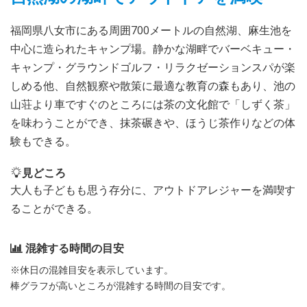
福岡県八女市にある周囲700メートルの自然湖、麻生池を
中心に造られたキャンプ場。静かな湖畔でバーベキュー・
キャンプ・グラウンドゴルフ・リラクゼーションスパが楽
しめる他、自然観察や散策に最適な教育の森もあり、池の
山荘より車ですぐのところには茶の文化館で「しずく茶」
を味わうことができ、抹茶碾きや、ほうじ茶作りなどの体
験もできる。
見どころ
大人も子どもも思う存分に、アウトドアレジャーを満喫す
ることができる。
混雑する時間の目安
※休日の混雑目安を表示しています。
棒グラフが高いところが混雑する時間の目安です。