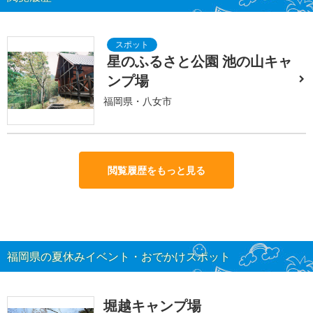
星のふるさと公園 池の山キャ
ンプ場
福岡県・八女市
閲覧履歴をもっと見る
福岡県の夏休みイベント・おでかけスポット
堀越キャンプ場