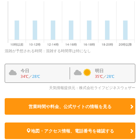
混雑が予想される時間：混雑する時間帯は特になし
今日
明日
34℃
／
28℃
35℃
／
28℃
天気情報提供元：株式会社ライフビジネスウェザー
営業時間や料金、公式サイトの
情報を見る
地図・アクセス情報、電話番号を確認する