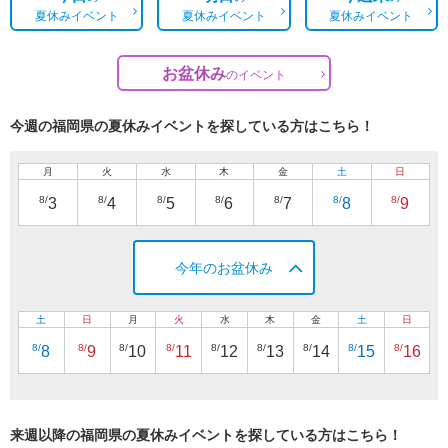
夏休みイベント
夏休みイベント
夏休みイベント
お盆休み
の
イベント
今週の福岡県の夏休みイベントを探している方はこちら！
月
火
水
木
金
土
日
8/
8/
8/
8/
8/
8/
8/
3
4
5
6
7
8
9
今年のお盆休み
土
日
月
火
水
木
金
土
日
8/
8/
8/
8/
8/
8/
8/
8/
8/
8
9
10
11
12
13
14
15
16
来週以降の福岡県の夏休みイベントを探している方はこちら！