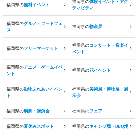
福岡県の
体験イベント・アク
福岡県の
無料イベント
ティビティ
福岡県の
グルメ・フードフェ
福岡県の
物産展
ス
福岡県の
コンサート・音楽イ
福岡県の
フリーマーケット
ベント
福岡県の
アニメ・ゲームイベ
福岡県の
花イベント
ント
福岡県の
動物ふれあいイベン
福岡県の
美術展・博物展・展
ト
示会
福岡県の
演劇・講演会
福岡県の
フェア
福岡県の
夏休みスポット
福岡県の
キャンプ場・BBQ場