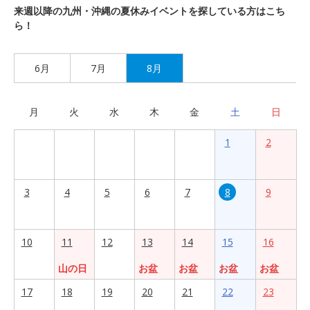
来週以降の九州・沖縄の夏休みイベントを探している方はこち
ら！
6月
7月
8月
月
火
水
木
金
土
日
1
2
3
4
5
6
7
8
9
10
11
12
13
14
15
16
山の日
お盆
お盆
お盆
お盆
17
18
19
20
21
22
23