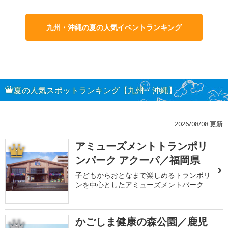
九州・沖縄の夏の人気イベントランキング
夏の人気スポットランキング【九州・沖縄】
2026/08/08 更新
アミューズメントトランポリ
1
ンパーク アクーパ／福岡県
子どもからおとなまで楽しめるトランポリ
ンを中心としたアミューズメントパーク
かごしま健康の森公園／鹿児