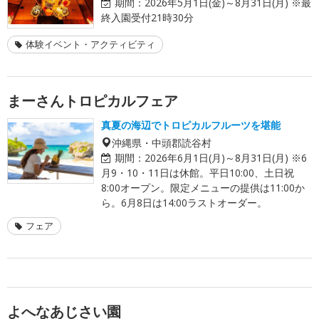
期間：
2026年5月1日(金)～8月31日(月) ※最
終入園受付21時30分
体験イベント・アクティビティ
まーさんトロピカルフェア
真夏の海辺でトロピカルフルーツを堪能
沖縄県・中頭郡読谷村
期間：
2026年6月1日(月)～8月31日(月) ※6
月9・10・11日は休館。平日10:00、土日祝
8:00オープン。限定メニューの提供は11:00か
ら。6月8日は14:00ラストオーダー。
フェア
よへなあじさい園