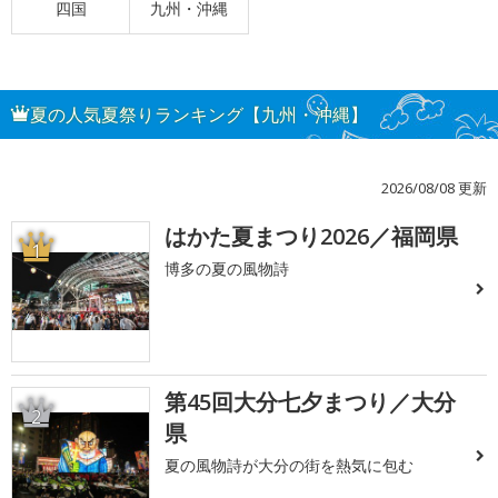
四国
九州・沖縄
夏の人気夏祭りランキング【九州・沖縄】
2026/08/08 更新
はかた夏まつり2026／福岡県
1
博多の夏の風物詩
第45回大分七夕まつり／大分
2
県
夏の風物詩が大分の街を熱気に包む