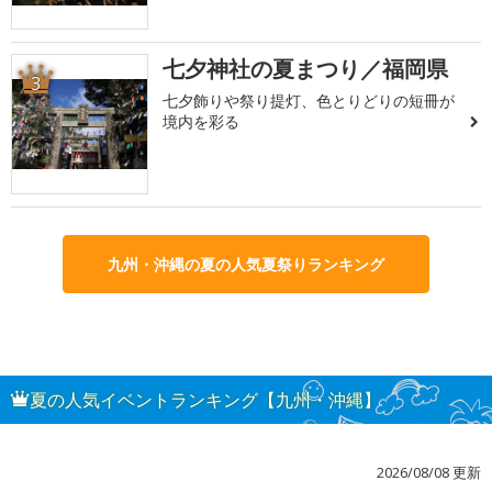
七夕神社の夏まつり／福岡県
3
七夕飾りや祭り提灯、色とりどりの短冊が
境内を彩る
九州・沖縄の夏の人気夏祭りランキング
夏の人気イベントランキング【九州・沖縄】
2026/08/08 更新