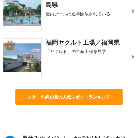
2
島県
屋内プールは通年開放されている
福岡ヤクルト工場／福岡県
3
「ヤクルト」の生産工程を見学
九州・沖縄の夏の人気スポットランキング