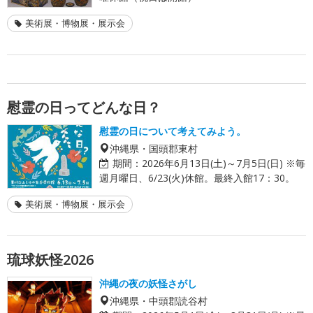
美術展・博物展・展示会
慰霊の日ってどんな日？
慰霊の日について考えてみよう。
沖縄県・国頭郡東村
期間：
2026年6月13日(土)～7月5日(日) ※毎
週月曜日、6/23(火)休館。最終入館17：30。
美術展・博物展・展示会
琉球妖怪2026
沖縄の夜の妖怪さがし
沖縄県・中頭郡読谷村