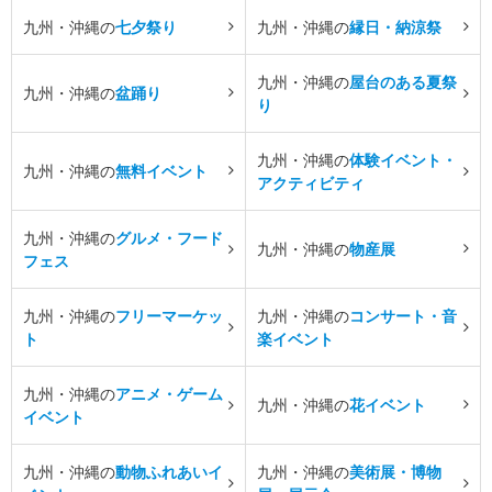
九州・沖縄の
七夕祭り
九州・沖縄の
縁日・納涼祭
九州・沖縄の
屋台のある夏祭
九州・沖縄の
盆踊り
り
九州・沖縄の
体験イベント・
九州・沖縄の
無料イベント
アクティビティ
九州・沖縄の
グルメ・フード
九州・沖縄の
物産展
フェス
九州・沖縄の
フリーマーケッ
九州・沖縄の
コンサート・音
ト
楽イベント
九州・沖縄の
アニメ・ゲーム
九州・沖縄の
花イベント
イベント
九州・沖縄の
動物ふれあいイ
九州・沖縄の
美術展・博物