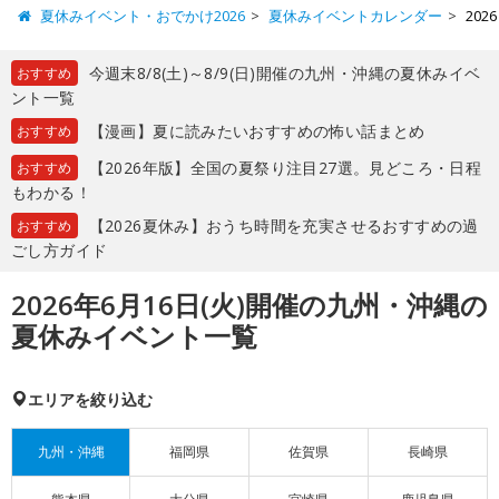
夏休みイベント・おでかけ2026
夏休みイベントカレンダー
20
今週末8/8(土)～8/9(日)開催の九州・沖縄の夏休みイベ
おすすめ
ント一覧
【漫画】夏に読みたいおすすめの怖い話まとめ
おすすめ
【2026年版】全国の夏祭り注目27選。見どころ・日程
おすすめ
もわかる！
【2026夏休み】おうち時間を充実させるおすすめの過
おすすめ
ごし方ガイド
2026年6月16日(火)開催の九州・沖縄の
夏休みイベント一覧
エリアを絞り込む
九州・沖縄
福岡県
佐賀県
長崎県