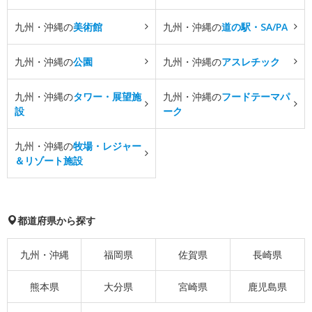
九州・沖縄の
美術館
九州・沖縄の
道の駅・SA/PA
九州・沖縄の
公園
九州・沖縄の
アスレチック
九州・沖縄の
タワー・展望施
九州・沖縄の
フードテーマパ
設
ーク
九州・沖縄の
牧場・レジャー
＆リゾート施設
都道府県から探す
九州・沖縄
福岡県
佐賀県
長崎県
熊本県
大分県
宮崎県
鹿児島県