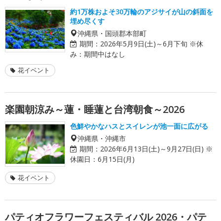
約1万株およそ30万輪のアジサイが山の斜面を
埋め尽くす
沖縄県・国頭郡本部町
期間：
2026年5月9日(土)～6月下旬 ※休
み：期間中はなし
花イベント
楽園朝涼み～蓮・睡蓮と台湾朝食～2026
色鮮やかなハスとスイレンが池一面に広がる
沖縄県・沖縄市
期間：
2026年6月13日(土)～9月27日(日) ※
休園日：6月15日(月)
花イベント
パティオフラワーフェスティバル 2026・パテ