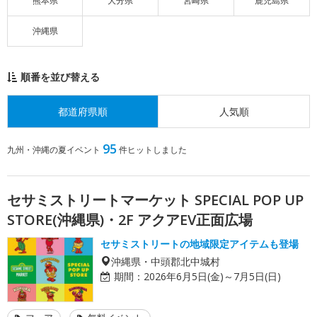
熊本県
大分県
宮崎県
鹿児島県
沖縄県
順番を並び替える
都道府県順
人気順
95
九州・沖縄の夏イベント
件ヒットしました
セサミストリートマーケット SPECIAL POP UP
STORE(沖縄県)・2F アクアEV正面広場
セサミストリートの地域限定アイテムも登場
沖縄県・中頭郡北中城村
期間：
2026年6月5日(金)～7月5日(日)