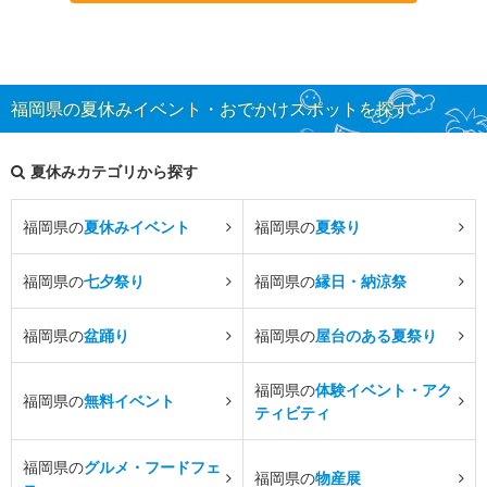
福岡県の夏休みイベント・おでかけスポットを探す
夏休みカテゴリから探す
福岡県の
夏休みイベント
福岡県の
夏祭り
福岡県の
七夕祭り
福岡県の
縁日・納涼祭
福岡県の
盆踊り
福岡県の
屋台のある夏祭り
福岡県の
体験イベント・アク
福岡県の
無料イベント
ティビティ
福岡県の
グルメ・フードフェ
福岡県の
物産展