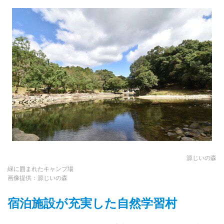
源じいの森
緑に囲まれたキャンプ場
画像提供：源じいの森
宿泊施設が充実した自然学習村