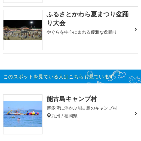
ふるさとかわら夏まつり盆踊
り大会
やぐらを中心にまわる優雅な盆踊り
このスポットを見ている人はこちらも見ています
能古島キャンプ村
博多湾に浮かぶ能古島のキャンプ村
九州 / 福岡県