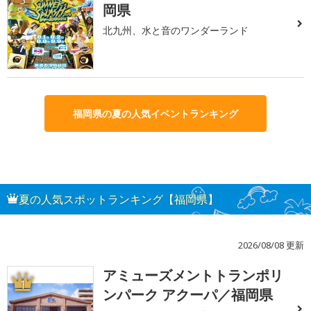
岡県
北九州、水と音のワンダーランド
福岡県の夏の人気イベントランキング
夏の人気スポットランキング【福岡県】
2026/08/08 更新
アミューズメントトランポリ
1
ンパーク アクーパ／福岡県