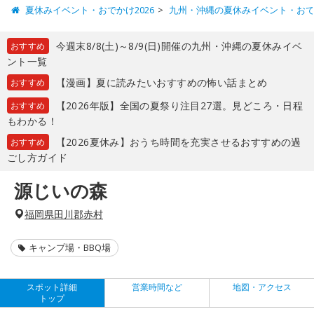
夏休みイベント・おでかけ2026
九州・沖縄の夏休みイベント・お
今週末8/8(土)～8/9(日)開催の九州・沖縄の夏休みイベ
おすすめ
ント一覧
【漫画】夏に読みたいおすすめの怖い話まとめ
おすすめ
【2026年版】全国の夏祭り注目27選。見どころ・日程
おすすめ
もわかる！
【2026夏休み】おうち時間を充実させるおすすめの過
おすすめ
ごし方ガイド
源じいの森
福岡県田川郡赤村
キャンプ場・BBQ場
スポット詳細
営業時間など
地図・アクセス
トップ