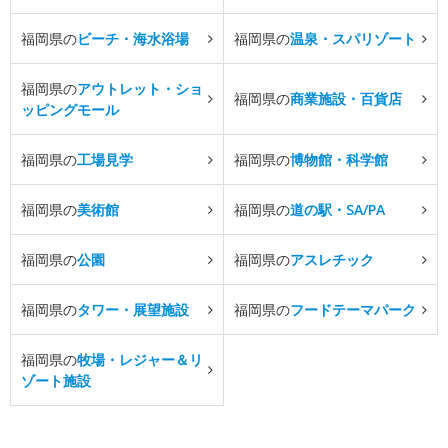
福岡県の
ビーチ・海水浴場
福岡県の
温泉・スパリゾート
福岡県の
アウトレット・ショ
福岡県の
商業施設・百貨店
ッピングモール
福岡県の
工場見学
福岡県の
博物館・科学館
福岡県の
美術館
福岡県の
道の駅・SA/PA
福岡県の
公園
福岡県の
アスレチック
福岡県の
タワー・展望施設
福岡県の
フードテーマパーク
福岡県の
牧場・レジャー＆リ
ゾート施設