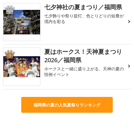
七夕神社の夏まつり／福岡県
2
七夕飾りや祭り提灯、色とりどりの短冊が
境内を彩る
夏はホークス！天神夏まつり
3
2026／福岡県
ホークスと一緒に盛り上がる、天神の夏の
恒例イベント
福岡県の夏の人気夏祭りランキング