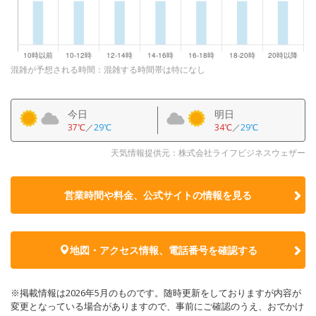
混雑が予想される時間：混雑する時間帯は特になし
今日
明日
37℃
／
29℃
34℃
／
29℃
天気情報提供元：株式会社ライフビジネスウェザー
営業時間や料金、公式サイトの
情報を見る
地図・アクセス情報、電話番号を確認する
※掲載情報は2026年5月のものです。随時更新をしておりますが内容が
変更となっている場合がありますので、事前にご確認のうえ、おでかけ