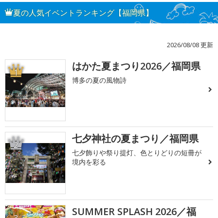
夏の人気イベントランキング【福岡県】
2026/08/08 更新
はかた夏まつり2026／福岡県
1
博多の夏の風物詩
七夕神社の夏まつり／福岡県
2
七夕飾りや祭り提灯、色とりどりの短冊が
境内を彩る
SUMMER SPLASH 2026／福
3