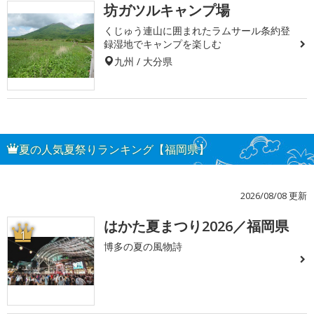
坊ガツルキャンプ場
くじゅう連山に囲まれたラムサール条約登
録湿地でキャンプを楽しむ
九州 / 大分県
夏の人気夏祭りランキング【福岡県】
2026/08/08 更新
はかた夏まつり2026／福岡県
1
博多の夏の風物詩