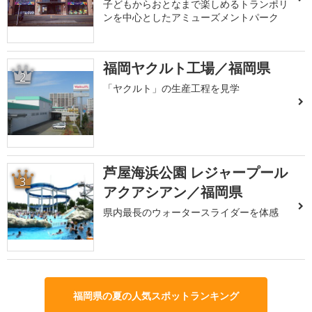
子どもからおとなまで楽しめるトランポリ
ンを中心としたアミューズメントパーク
福岡ヤクルト工場／福岡県
2
「ヤクルト」の生産工程を見学
芦屋海浜公園 レジャープール
3
アクアシアン／福岡県
県内最長のウォータースライダーを体感
福岡県の夏の人気スポットランキング