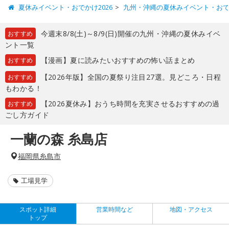
夏休みイベント・おでかけ2026
九州・沖縄の夏休みイベント・お
今週末8/8(土)～8/9(日)開催の九州・沖縄の夏休みイベ
おすすめ
ント一覧
【漫画】夏に読みたいおすすめの怖い話まとめ
おすすめ
【2026年版】全国の夏祭り注目27選。見どころ・日程
おすすめ
もわかる！
【2026夏休み】おうち時間を充実させるおすすめの過
おすすめ
ごし方ガイド
一蘭の森 糸島店
福岡県糸島市
工場見学
スポット詳細
営業時間など
地図・アクセス
トップ