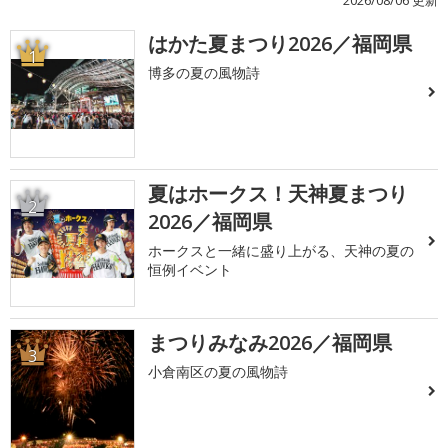
2026/08/06 更新
はかた夏まつり2026／福岡県
1
博多の夏の風物詩
夏はホークス！天神夏まつり
2
2026／福岡県
ホークスと一緒に盛り上がる、天神の夏の
恒例イベント
まつりみなみ2026／福岡県
3
小倉南区の夏の風物詩