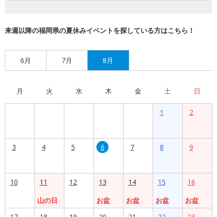
来週以降の福岡県の夏休みイベントを探している方はこちら！
6月
7月
8月
月
火
水
木
金
土
日
1
2
3
4
5
6
7
8
9
10
11
12
13
14
15
16
山の日
お盆
お盆
お盆
お盆
17
18
19
20
21
22
23