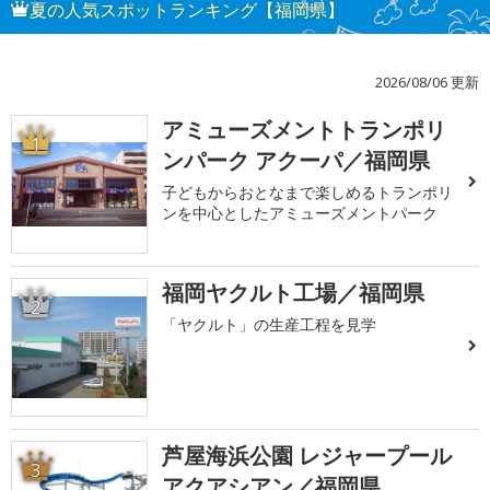
夏の人気スポットランキング【福岡県】
2026/08/06 更新
アミューズメントトランポリ
1
ンパーク アクーパ／福岡県
子どもからおとなまで楽しめるトランポリ
ンを中心としたアミューズメントパーク
福岡ヤクルト工場／福岡県
2
「ヤクルト」の生産工程を見学
芦屋海浜公園 レジャープール
3
アクアシアン／福岡県