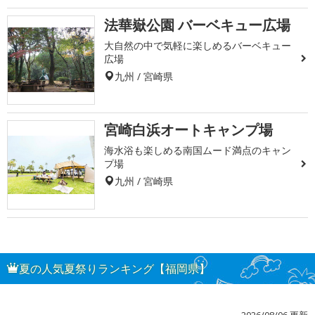
法華嶽公園 バーベキュー広場
大自然の中で気軽に楽しめるバーベキュー
広場
九州 / 宮崎県
宮崎白浜オートキャンプ場
海水浴も楽しめる南国ムード満点のキャン
プ場
九州 / 宮崎県
夏の人気夏祭りランキング【福岡県】