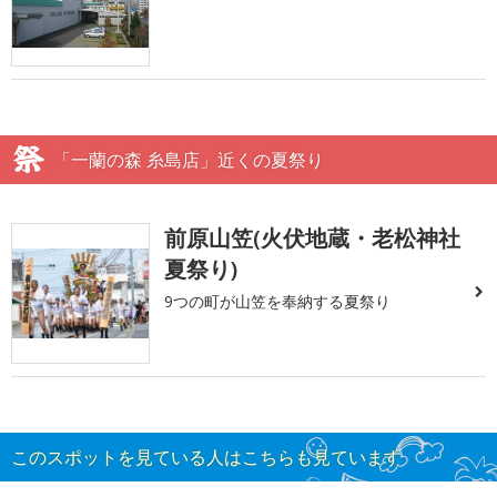
「一蘭の森 糸島店」近くの夏祭り
前原山笠(火伏地蔵・老松神社
夏祭り)
9つの町が山笠を奉納する夏祭り
このスポットを見ている人はこちらも見ています