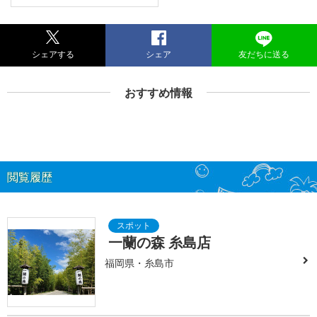
シェアする
シェア
友だちに送る
おすすめ情報
閲覧履歴
一蘭の森 糸島店
福岡県・糸島市