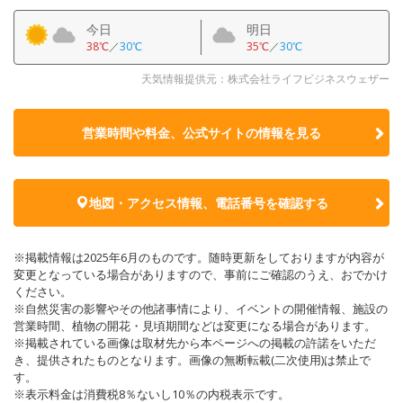
今日
明日
38℃
／
30℃
35℃
／
30℃
天気情報提供元：株式会社ライフビジネスウェザー
営業時間や料金、公式サイトの
情報を見る
地図・アクセス情報、電話番号を確認する
※掲載情報は2025年6月のものです。随時更新をしておりますが内容が
変更となっている場合がありますので、事前にご確認のうえ、おでかけ
ください。
※自然災害の影響やその他諸事情により、イベントの開催情報、施設の
営業時間、植物の開花・見頃期間などは変更になる場合があります。
※掲載されている画像は取材先から本ページへの掲載の許諾をいただ
き、提供されたものとなります。画像の無断転載(二次使用)は禁止で
す。
※表示料金は消費税8％ないし10％の内税表示です。