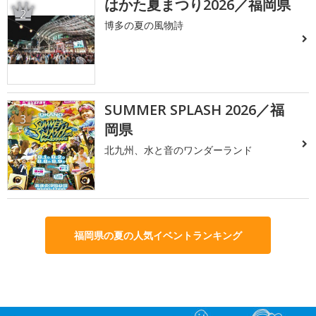
はかた夏まつり2026／福岡県
2
博多の夏の風物詩
SUMMER SPLASH 2026／福
3
岡県
北九州、水と音のワンダーランド
福岡県の夏の人気イベントランキング