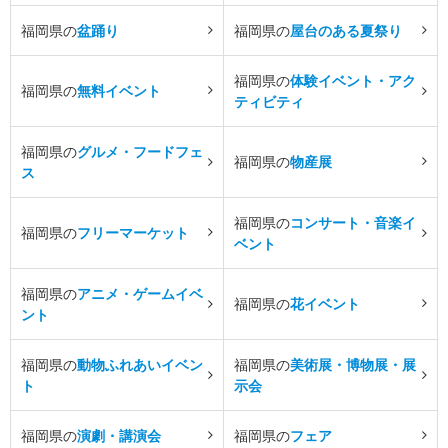
福岡県の
盆踊り
福岡県の
屋台のある夏祭り
福岡県の
体験イベント・アク
福岡県の
無料イベント
ティビティ
福岡県の
グルメ・フードフェ
福岡県の
物産展
ス
福岡県の
コンサート・音楽イ
福岡県の
フリーマーケット
ベント
福岡県の
アニメ・ゲームイベ
福岡県の
花イベント
ント
福岡県の
動物ふれあいイベン
福岡県の
美術展・博物展・展
ト
示会
福岡県の
演劇・講演会
福岡県の
フェア