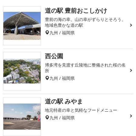
道の駅 豊前おこしかけ
豊前の海の幸、山の幸がずらりとそろう、
地域色豊かな道の駅
九州 / 福岡県
西公園
博多湾を見渡す丘陵地に整備された桜の名
所
九州 / 福岡県
道の駅 みやま
地元特産の幸と気軽なフードメニュー
九州 / 福岡県