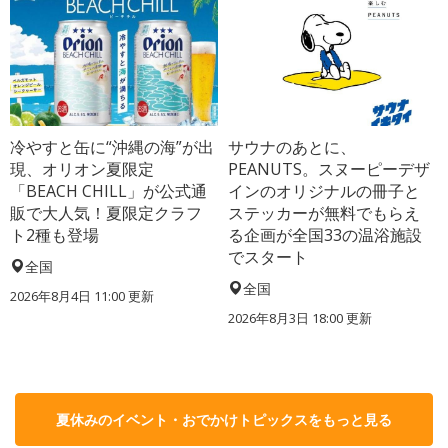
冷やすと缶に“沖縄の海”が出
サウナのあとに、
現、オリオン夏限定
PEANUTS。スヌーピーデザ
「BEACH CHILL」が公式通
インのオリジナルの冊子と
販で大人気！夏限定クラフ
ステッカーが無料でもらえ
ト2種も登場
る企画が全国33の温浴施設
でスタート
全国
全国
2026年8月4日 11:00
更新
2026年8月3日 18:00
更新
夏休みのイベント・おでかけトピックスをもっと見る