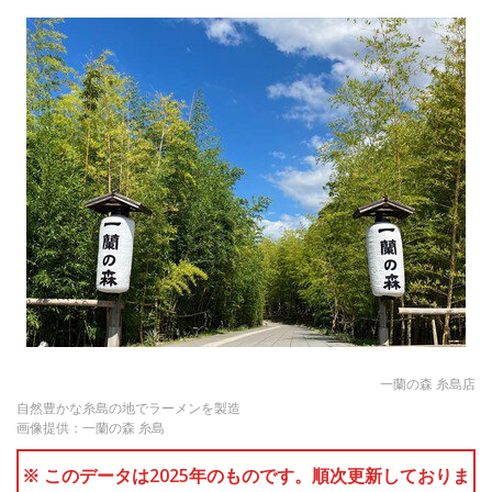
一蘭の森 糸島店
自然豊かな糸島の地でラーメンを製造
画像提供：一蘭の森 糸島
※ このデータは2025年のものです。順次更新しておりま