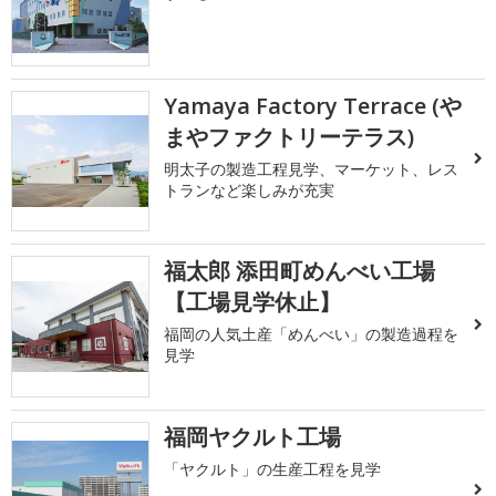
Yamaya Factory Terrace (や
まやファクトリーテラス)
明太子の製造工程見学、マーケット、レス
トランなど楽しみが充実
福太郎 添田町めんべい工場
【工場見学休止】
福岡の人気土産「めんべい」の製造過程を
見学
福岡ヤクルト工場
「ヤクルト」の生産工程を見学