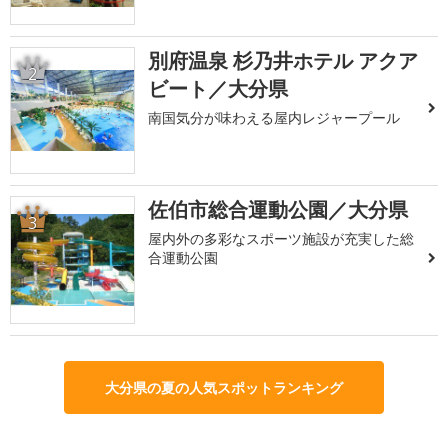
別府温泉 杉乃井ホテル アクア
2
ビート／大分県
南国気分が味わえる屋内レジャープール
佐伯市総合運動公園／大分県
3
屋内外の多彩なスポーツ施設が充実した総
合運動公園
大分県の夏の人気スポットランキング