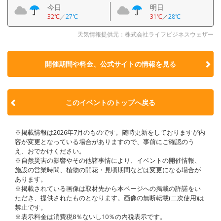
今日
明日
32℃
／
27℃
31℃
／
28℃
天気情報提供元：株式会社ライフビジネスウェザー
開催期間や料金、公式サイトの
情報を見る
このイベントのトップへ戻る
※掲載情報は2026年7月のものです。随時更新をしておりますが内
容が変更となっている場合がありますので、事前にご確認のう
え、おでかけください。
※自然災害の影響やその他諸事情により、イベントの開催情報、
施設の営業時間、植物の開花・見頃期間などは変更になる場合が
あります。
※掲載されている画像は取材先から本ページへの掲載の許諾をい
ただき、提供されたものとなります。画像の無断転載(二次使用)は
禁止です。
※表示料金は消費税8％ないし10％の内税表示です。