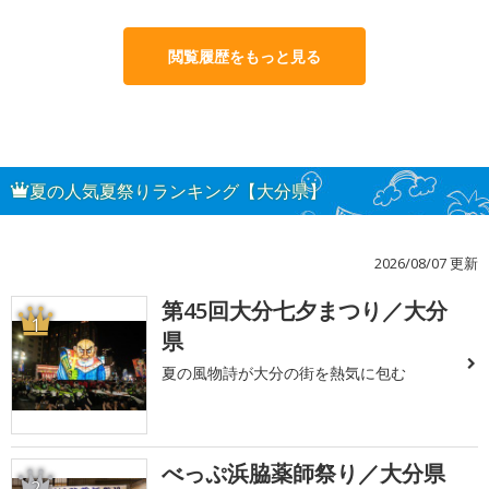
閲覧履歴をもっと見る
夏の人気夏祭りランキング【大分県】
2026/08/07 更新
第45回大分七夕まつり／大分
1
県
夏の風物詩が大分の街を熱気に包む
べっぷ浜脇薬師祭り／大分県
2