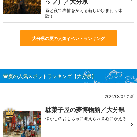
ップ）／大分県
昼と夜で表情を変える新しいひまわり体
験！
大分県の夏の人気イベントランキング
夏の人気スポットランキング【大分県】
2026/08/07 更新
駄菓子屋の夢博物館／大分県
1
懐かしのおもちゃに迎えられ童心にかえる