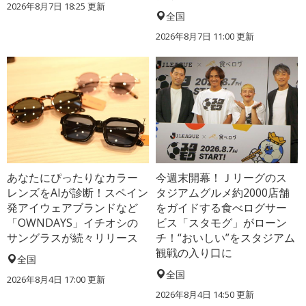
2026年8月7日 18:25
更新
全国
2026年8月7日 11:00
更新
あなたにぴったりなカラー
今週末開幕！Ｊリーグのス
レンズをAIが診断！スペイン
タジアムグルメ約2000店舗
発アイウェアブランドなど
をガイドする食べログサー
「OWNDAYS」イチオシの
ビス「スタモグ」がローン
サングラスが続々リリース
チ！“おいしい”をスタジアム
観戦の入り口に
全国
全国
2026年8月4日 17:00
更新
2026年8月4日 14:50
更新