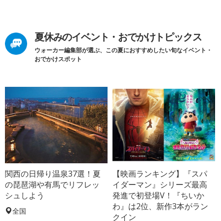
夏休みのイベント・おでかけトピックス
ウォーカー編集部が選ぶ、この夏におすすめしたい旬なイベント・
おでかけスポット
関西の日帰り温泉37選！夏
【映画ランキング】『スパ
の琵琶湖や有馬でリフレッ
イダーマン』シリーズ最高
シュしよう
発進で初登場V！『ちいか
わ』は2位、新作3本がラン
全国
クイン