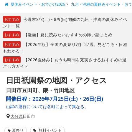
夏休みイベント・おでかけ2026
九州・沖縄の夏休みイベント・お
今週末8/8(土)～8/9(日)開催の九州・沖縄の夏休みイベ
おすすめ
ント一覧
【漫画】夏に読みたいおすすめの怖い話まとめ
おすすめ
【2026年版】全国の夏祭り注目27選。見どころ・日程
おすすめ
もわかる！
【2026夏休み】おうち時間を充実させるおすすめの過
おすすめ
ごし方ガイド
日田祇園祭の地図・アクセス
日田市豆田町、隈・竹田地区
開催日程：
2026年7月25日(土)・26日(日)
山鉾の運行については各町によって異なる。
大分県
日田市
夏祭り
無料イベント