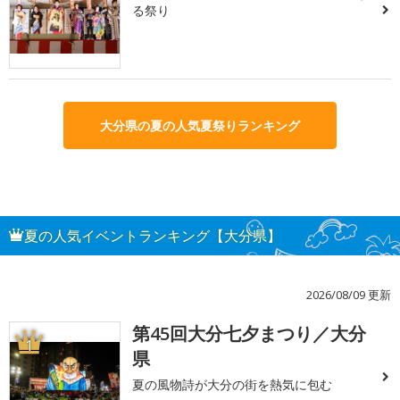
る祭り
大分県の夏の人気夏祭りランキング
夏の人気イベントランキング【大分県】
2026/08/09 更新
第45回大分七夕まつり／大分
1
県
夏の風物詩が大分の街を熱気に包む