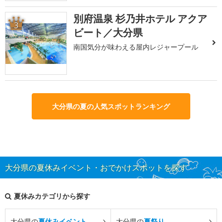
別府温泉 杉乃井ホテル アクア
3
ビート／大分県
南国気分が味わえる屋内レジャープール
大分県の夏の人気スポットランキング
大分県の夏休みイベント・おでかけスポットを探す
夏休みカテゴリから探す
大分県の
夏休みイベント
大分県の
夏祭り