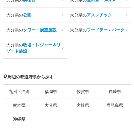
大分県の
公園
大分県の
アスレチック
大分県の
タワー・展望施設
大分県の
フードテーマパーク
大分県の
牧場・レジャー＆リ
ゾート施設
周辺の都道府県から探す
九州・沖縄
福岡県
佐賀県
長崎県
熊本県
大分県
宮崎県
鹿児島県
沖縄県