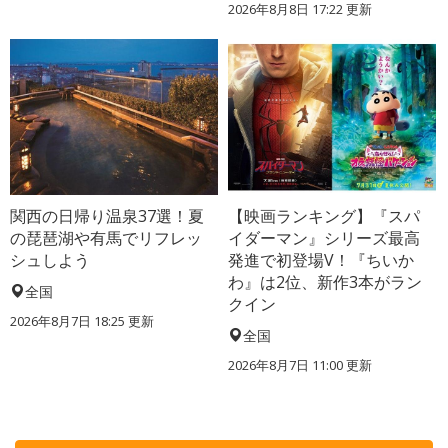
2026年8月8日 17:22
更新
関西の日帰り温泉37選！夏
【映画ランキング】『スパ
の琵琶湖や有馬でリフレッ
イダーマン』シリーズ最高
シュしよう
発進で初登場V！『ちいか
わ』は2位、新作3本がラン
全国
クイン
2026年8月7日 18:25
更新
全国
2026年8月7日 11:00
更新