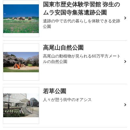
国東市歴史体験学習館 弥生の
ムラ安国寺集落遺跡公園
遺跡の中で古代の暮らしを体験できる史跡
公園
高尾山自然公園
高尾山の動植物が見られる60万平方メート
ルの自然公園
若草公園
人々が憩う街中のオアシス