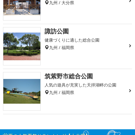
九州 / 大分県
諏訪公園
健康づくりに適した総合公園
九州 / 福岡県
筑紫野市総合公園
人気の遊具が充実した天拝湖畔の公園
九州 / 福岡県