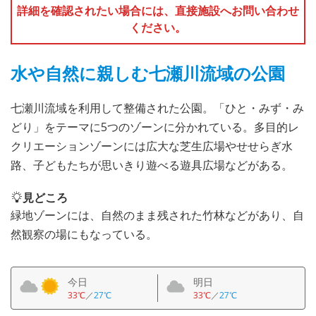
詳細を確認されたい場合には、直接施設へお問い合わせ
ください。
水や自然に親しむ七瀬川流域の公園
七瀬川流域を利用して整備された公園。「ひと・みず・み
どり」をテーマに5つのゾーンに分かれている。多目的レ
クリエーションゾーンには広大な芝生広場やせせらぎ水
路、子どもたちが思いきり遊べる遊具広場などがある。
見どころ
緑地ゾーンには、自然のまま残された竹林などがあり、自
然観察の場にもなっている。
今日
明日
33℃
／
27℃
33℃
／
27℃