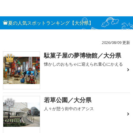
夏の人気スポットランキング【大分県】
2026/08/09 更新
駄菓子屋の夢博物館／大分県
1
懐かしのおもちゃに迎えられ童心にかえる
若草公園／大分県
2
人々が憩う街中のオアシス