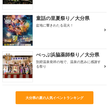
童話の里夏祭り／大分県
2
盆地に響きわたる花火！
べっぷ浜脇薬師祭り／大分県
3
別府温泉発祥の地で、温泉の恵みに感謝す
る祭り
大分県の夏の人気イベントランキング