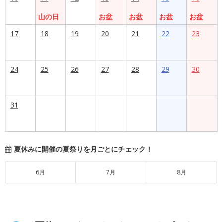
山の日
お盆
お盆
お盆
お盆
17
18
19
20
21
22
23
24
25
26
27
28
29
30
31
夏休みに開催の夏祭りを月ごとにチェック！
6月
7月
8月