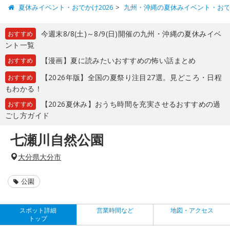
夏休みイベント・おでかけ2026
九州・沖縄の夏休みイベント・お
今週末8/8(土)～8/9(日)開催の九州・沖縄の夏休みイベ
おすすめ
ント一覧
【漫画】夏に読みたいおすすめの怖い話まとめ
おすすめ
【2026年版】全国の夏祭り注目27選。見どころ・日程
おすすめ
もわかる！
【2026夏休み】おうち時間を充実させるおすすめの過
おすすめ
ごし方ガイド
七瀬川自然公園
大分県大分市
公園
スポット詳細
営業時間など
地図・アクセス
トップ