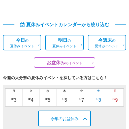
夏休みイベントカレンダーから絞り込む
今日
明日
今週末
の
の
の
夏休みイベント
夏休みイベント
夏休みイベント
お盆休み
の
イベント
今週の大分県の夏休みイベントを探している方はこちら！
月
火
水
木
金
土
日
8/
8/
8/
8/
8/
8/
8/
3
4
5
6
7
8
9
今年のお盆休み