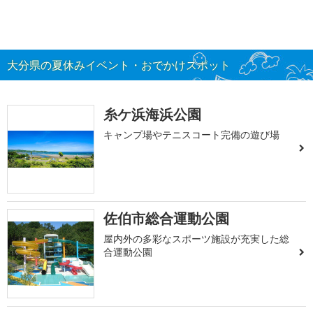
大分県の夏休みイベント・おでかけスポット
糸ケ浜海浜公園
キャンプ場やテニスコート完備の遊び場
佐伯市総合運動公園
屋内外の多彩なスポーツ施設が充実した総
合運動公園