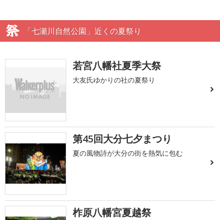
「七瀬川自然公園」近くの夏祭り
若宮八幡社夏季大祭
大友氏ゆかりの社の夏祭り
第45回大分七夕まつり
夏の風物詩が大分の街を熱気に包む
柞原八幡宮夏越祭