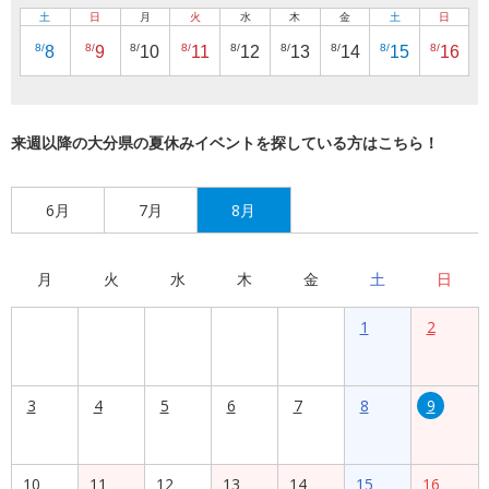
土
日
月
火
水
木
金
土
日
8/
8/
8/
8/
8/
8/
8/
8/
8/
8
9
10
11
12
13
14
15
16
来週以降の大分県の夏休みイベントを探している方はこちら！
6月
7月
8月
月
火
水
木
金
土
日
1
2
3
4
5
6
7
8
9
10
11
12
13
14
15
16