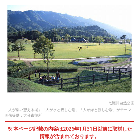
七瀬川自然公園
「人が集い憩える場」「人が水と親しむ場」「人が緑と親しむ場」がテーマ
画像提供：大分市役所
※ 本ページ記載の内容は2026年1月31日以前に取材した
情報が含まれております。