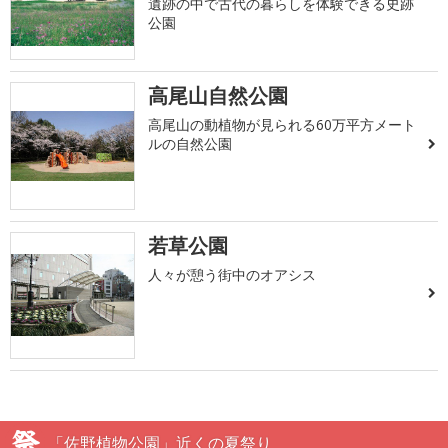
遺跡の中で古代の暮らしを体験できる史跡
公園
高尾山自然公園
高尾山の動植物が見られる60万平方メート
ルの自然公園
若草公園
人々が憩う街中のオアシス
「佐野植物公園」近くの夏祭り