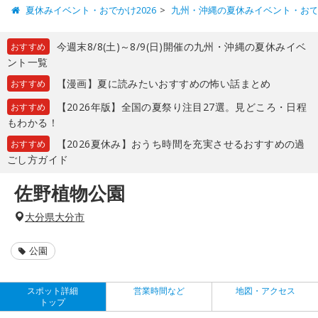
夏休みイベント・おでかけ2026
九州・沖縄の夏休みイベント・お
今週末8/8(土)～8/9(日)開催の九州・沖縄の夏休みイベ
おすすめ
ント一覧
【漫画】夏に読みたいおすすめの怖い話まとめ
おすすめ
【2026年版】全国の夏祭り注目27選。見どころ・日程
おすすめ
もわかる！
【2026夏休み】おうち時間を充実させるおすすめの過
おすすめ
ごし方ガイド
佐野植物公園
大分県大分市
公園
スポット詳細
営業時間など
地図・アクセス
トップ