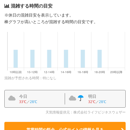
混雑する時間の目安
※休日の混雑目安を表示しています。
棒グラフが高いところが混雑する時間の目安です。
混雑が予想される時間：特になし
今日
明日
33℃
／
28℃
32℃
／
28℃
天気情報提供元：株式会社ライフビジネスウェザー
営業時間や料金、公式サイトの
情報を見る