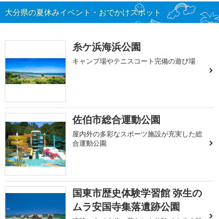
大分県の夏休みイベント・おでかけスポット
糸ケ浜海浜公園
キャンプ場やテニスコート完備の遊び場
佐伯市総合運動公園
屋内外の多彩なスポーツ施設が充実した総
合運動公園
国東市歴史体験学習館 弥生の
ムラ安国寺集落遺跡公園