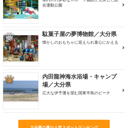
合運動公園
駄菓子屋の夢博物館／大分県
2
懐かしのおもちゃに迎えられ童心にかえる
内田龍神海水浴場・キャンプ
3
場／大分県
広大な伊予灘を望む国東半島のビーチ
大分県の夏の人気スポットランキング