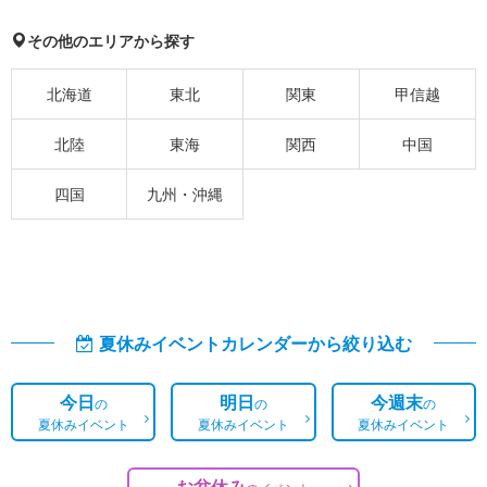
その他のエリアから探す
北海道
東北
関東
甲信越
北陸
東海
関西
中国
四国
九州・沖縄
夏休みイベントカレンダーから絞り込む
今日
明日
今週末
の
の
の
夏休みイベント
夏休みイベント
夏休みイベント
お盆休み