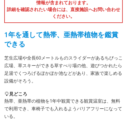
情報が含まれております。
詳細を確認されたい場合には、直接施設へお問い合わせ
ください。
1年を通して熱帯、亜熱帯植物を鑑賞
できる
芝生広場や全長60メートルものスライダーがあるちびっこ
広場、草スキーができる草すべり場の他、遊びつかれたら
足湯でくつろげるぽかぽか池などがあり、家族で楽しめる
設備がそろう。
見どころ
熱帯、亜熱帯の植物を1年中観賞できる観賞温室は、無料
で利用でき、車椅子でも入れるようバリアフリーになって
いる。