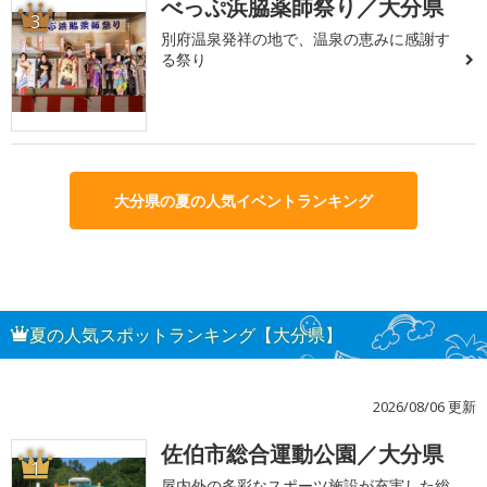
べっぷ浜脇薬師祭り／大分県
3
別府温泉発祥の地で、温泉の恵みに感謝す
る祭り
大分県の夏の人気イベントランキング
夏の人気スポットランキング【大分県】
2026/08/06 更新
佐伯市総合運動公園／大分県
1
屋内外の多彩なスポーツ施設が充実した総