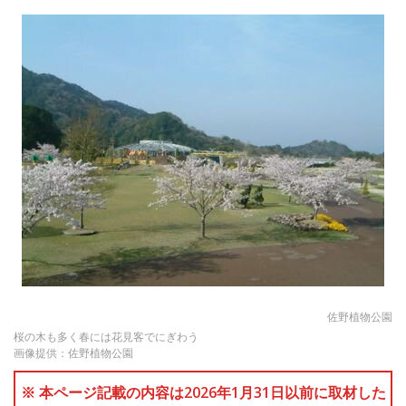
佐野植物公園
桜の木も多く春には花見客でにぎわう
画像提供：佐野植物公園
※ 本ページ記載の内容は2026年1月31日以前に取材した