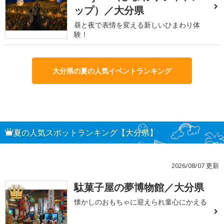
ップ）／大分県
昼と夜で表情を変える新しいひまわり体
験！
大分県の夏の人気イベントランキング
夏の人気スポットランキング【大分県】
2026/08/07 更新
駄菓子屋の夢博物館／大分県
1
懐かしのおもちゃに迎えられ童心にかえる