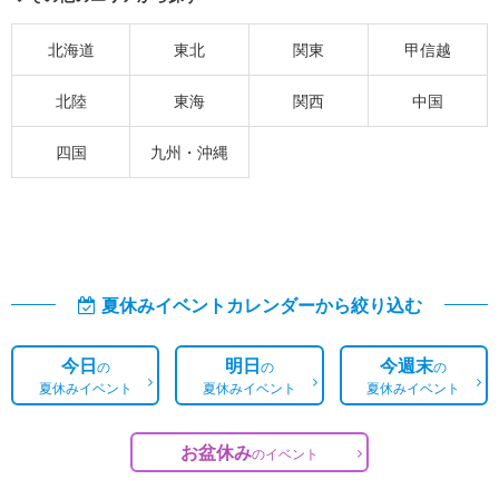
北海道
東北
関東
甲信越
北陸
東海
関西
中国
四国
九州・沖縄
夏休みイベントカレンダーから絞り込む
今日
明日
今週末
の
の
の
夏休みイベント
夏休みイベント
夏休みイベント
お盆休み
の
イベント