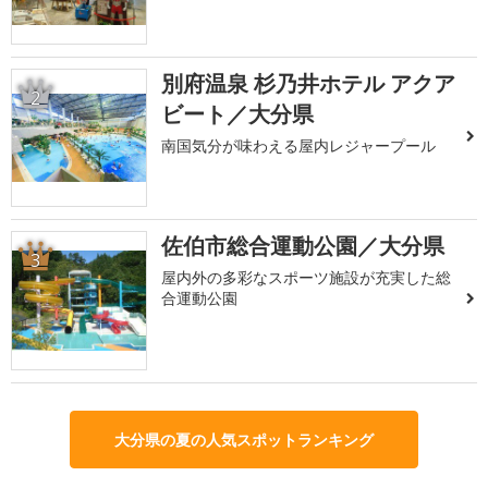
別府温泉 杉乃井ホテル アクア
2
ビート／大分県
南国気分が味わえる屋内レジャープール
佐伯市総合運動公園／大分県
3
屋内外の多彩なスポーツ施設が充実した総
合運動公園
大分県の夏の人気スポットランキング