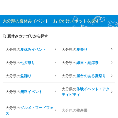
大分県の夏休みイベント・おでかけスポットを探す
夏休みカテゴリから探す
大分県の
夏休みイベント
大分県の
夏祭り
大分県の
七夕祭り
大分県の
縁日・納涼祭
大分県の
盆踊り
大分県の
屋台のある夏祭り
大分県の
体験イベント・アク
大分県の
無料イベント
ティビティ
大分県の
グルメ・フードフェ
大分県の
物産展
ス