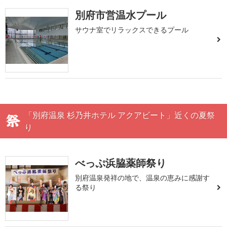
別府市営温水プール
サウナ室でリラックスできるプール
「別府温泉 杉乃井ホテル アクアビート」近くの夏祭
り
べっぷ浜脇薬師祭り
別府温泉発祥の地で、温泉の恵みに感謝す
る祭り