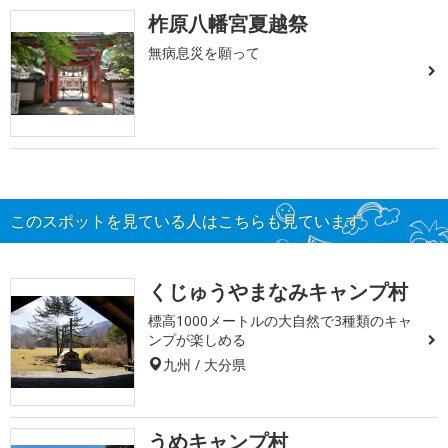
柞原八幡宮夏越祭
無病息災を願って
このスポットを見ている人はこちらも見ています
くじゅうやまなみキャンプ村
標高1000メートルの大自然で3種類のキャ
ンプが楽しめる
九州 / 大分県
うめキャンプ村