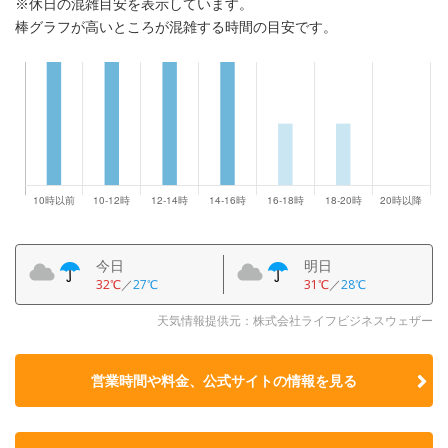
※休日の混雑目安を表示しています。
棒グラフが高いところが混雑する時間の目安です。
今日
明日
32℃
／
27℃
31℃
／
28℃
天気情報提供元：株式会社ライフビジネスウェザー
営業時間や料金、公式サイトの
情報を見る