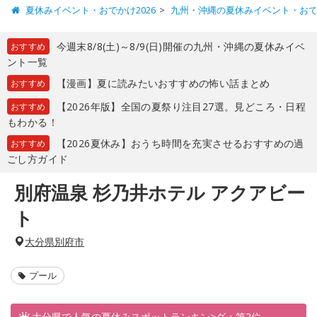
夏休みイベント・おでかけ2026
九州・沖縄の夏休みイベント・お
今週末8/8(土)～8/9(日)開催の九州・沖縄の夏休みイベ
おすすめ
ント一覧
【漫画】夏に読みたいおすすめの怖い話まとめ
おすすめ
【2026年版】全国の夏祭り注目27選。見どころ・日程
おすすめ
もわかる！
【2026夏休み】おうち時間を充実させるおすすめの過
おすすめ
ごし方ガイド
別府温泉 杉乃井ホテル アクアビー
ト
大分県別府市
プール
大分県で人気の夏休みスポットランキン>グ：第2位