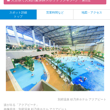
スポット詳細
営業時間など
地図・アクセス
トップ
別府温泉 杉乃井ホテル アクアビート
波が出る「アクアビーチ」
画像提供：別府温泉 杉乃井ホテル アクアビート