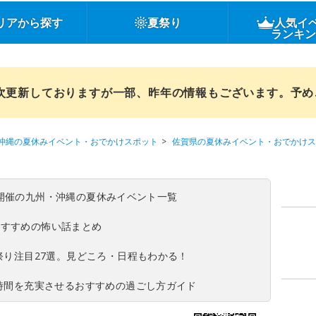
リアから探す
夏祭り
人気イ
ランキ
順次更新しておりますが一部、昨年の情報もございます。予
沖縄の夏休みイベント・おでかけスポット
佐賀県の夏休みイベント・おでかけス
(日)開催の九州・沖縄の夏休みイベント一覧
おすすめの怖い話まとめ
夏祭り注目27選。見どころ・日程もわかる！
ち時間を充実させるおすすめの過ごし方ガイド