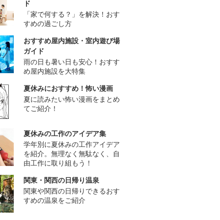
ド
「家で何する？」を解決！おす
すめの過ごし方
おすすめ屋内施設・室内遊び場
ガイド
雨の日も暑い日も安心！おすす
め屋内施設を大特集
夏休みにおすすめ！怖い漫画
夏に読みたい怖い漫画をまとめ
てご紹介！
夏休みの工作のアイデア集
学年別に夏休みの工作アイデア
を紹介。無理なく無駄なく、自
由工作に取り組もう！
関東・関西の日帰り温泉
関東や関西の日帰りできるおす
すめの温泉をご紹介