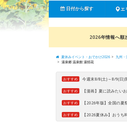
日付から探す
エ
2026年情報へ
夏休みイベント・おでかけ2026
九州・
湯泉郷 温泉館 湯招花
今週末8/8(土)～8/9
おすすめ
【漫画】夏に読みたい
おすすめ
【2026年版】全国の
おすすめ
【2026夏休み】おう
おすすめ