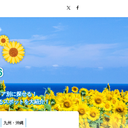
リア別に探せる！
るスポットを大紹介！
九州・沖縄