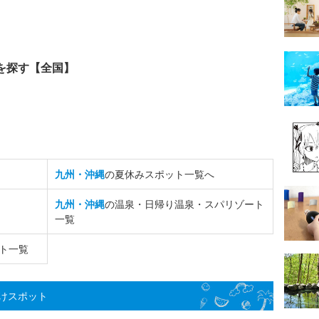
を探す【全国】
九州・沖縄
の夏休みスポット一覧へ
九州・沖縄
の温泉・日帰り温泉・スパリゾート
一覧
ト一覧
けスポット