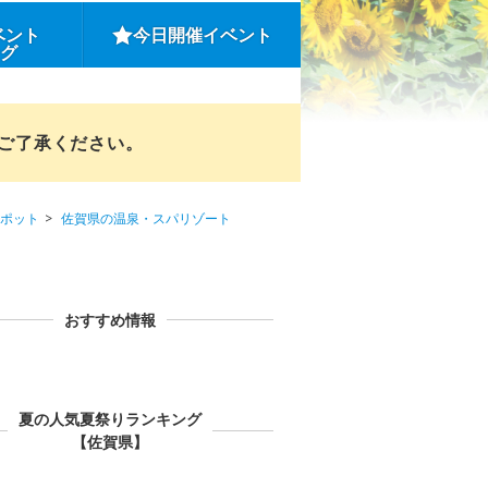
ベント
今日開催イベント
ング
めご了承ください。
ポット
佐賀県の温泉・スパリゾート
おすすめ情報
夏の人気夏祭りランキング
【佐賀県】