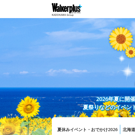
2026年夏に
夏祭りなどのイベン
夏休みイベント・おでかけ2026
北海