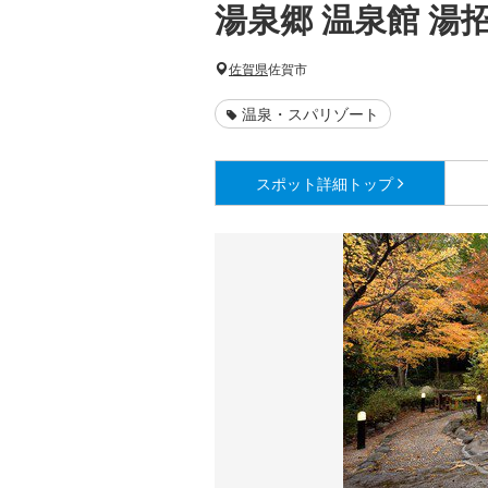
湯泉郷 温泉館 湯
佐賀県
佐賀市
温泉・スパリゾート
スポット詳細
トップ