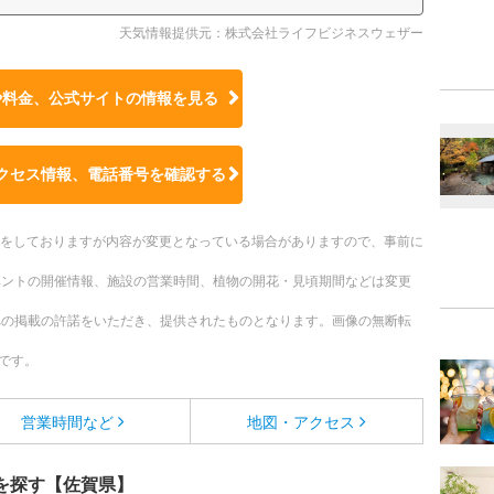
天気情報提供元：株式会社ライフビジネスウェザー
や料金、公式サイトの
情報を見る
クセス情報、電話番号を確認する
更新をしておりますが内容が変更となっている場合がありますので、事前に
ベントの開催情報、施設の営業時間、植物の開花・見頃期間などは変更
への掲載の許諾をいただき、提供されたものとなります。画像の無断転
です。
営業時間など
地図・アクセス
を探す【佐賀県】