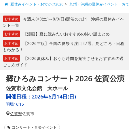
夏休みイベント・おでかけ2026
九州・沖縄の夏休みイベント・お
今週末8/8(土)～8/9(日)開催の九州・沖縄の夏休みイベ
おすすめ
ント一覧
【漫画】夏に読みたいおすすめの怖い話まとめ
おすすめ
【2026年版】全国の夏祭り注目27選。見どころ・日程
おすすめ
もわかる！
【2026夏休み】おうち時間を充実させるおすすめの過
おすすめ
ごし方ガイド
郷ひろみコンサート2026 佐賀公演
佐賀市文化会館 大ホール
開催日程：
2026年6月14日(日)
開場16:15
佐賀県
佐賀市
コンサート・音楽イベント