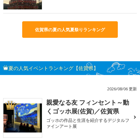
佐賀県の夏の人気夏祭りランキング
夏の人気イベントランキング【佐賀県】
2026/08/06 更新
親愛なる友 フィンセント～動
1
くゴッホ展(佐賀)／佐賀県
ゴッホの作品と生涯を紹介するデジタルフ
ァインアート展