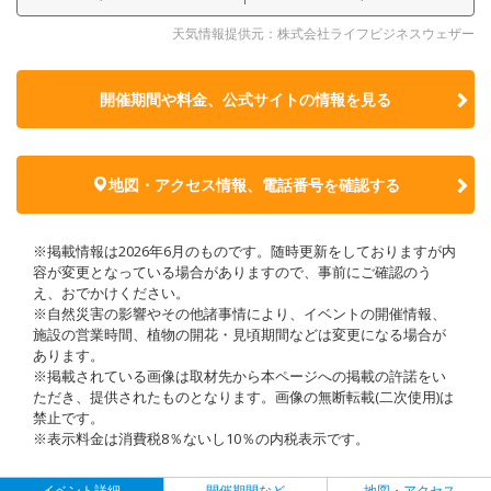
天気情報提供元：株式会社ライフビジネスウェザー
開催期間や料金、公式サイトの
情報を見る
地図・アクセス情報、電話番号を確認する
※掲載情報は2026年6月のものです。随時更新をしておりますが内
容が変更となっている場合がありますので、事前にご確認のう
え、おでかけください。
※自然災害の影響やその他諸事情により、イベントの開催情報、
施設の営業時間、植物の開花・見頃期間などは変更になる場合が
あります。
※掲載されている画像は取材先から本ページへの掲載の許諾をい
ただき、提供されたものとなります。画像の無断転載(二次使用)は
禁止です。
※表示料金は消費税8％ないし10％の内税表示です。
イベント詳細
開催期間など
地図・アクセス