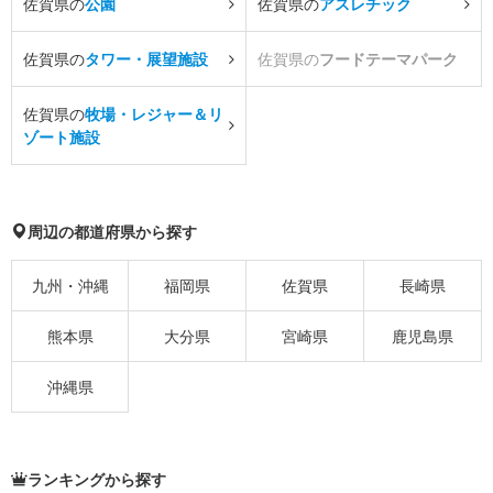
佐賀県の
公園
佐賀県の
アスレチック
佐賀県の
タワー・展望施設
佐賀県の
フードテーマパーク
佐賀県の
牧場・レジャー＆リ
ゾート施設
周辺の都道府県から探す
九州・沖縄
福岡県
佐賀県
長崎県
熊本県
大分県
宮崎県
鹿児島県
沖縄県
ランキングから探す