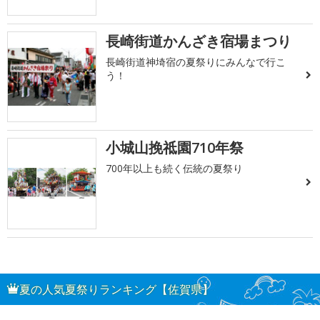
長崎街道かんざき宿場まつり
長崎街道神埼宿の夏祭りにみんなで行こ
う！
小城山挽祗園710年祭
700年以上も続く伝統の夏祭り
夏の人気夏祭りランキング【佐賀県】