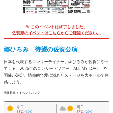
※ このイベントは終了しました。
佐賀県のイベントはこちらからご確認ください。
郷ひろみ 待望の佐賀公演
日本を代表するエンターテイナー、郷ひろみが佐賀にやっ
てくる！2026年のコンサートツアー「ALL MY LOVE」の
開催が決定。情熱的で愛に溢れたステージを大ホールで体
感しよう。
情報提供：イベントバンク
今日
明日
38℃
／
30℃
37℃
／
29℃