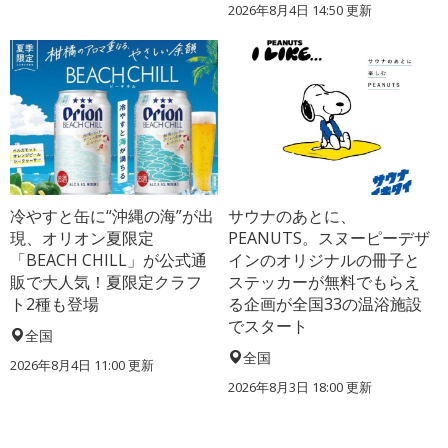
2026年8月4日 14:50
更新
冷やすと缶に“沖縄の海”が出
サウナのあとに、
現、オリオン夏限定
PEANUTS。スヌーピーデザ
「BEACH CHILL」が公式通
インのオリジナルの冊子と
販で大人気！夏限定クラフ
ステッカーが無料でもらえ
ト2種も登場
る企画が全国33の温浴施設
でスタート
全国
全国
2026年8月4日 11:00
更新
2026年8月3日 18:00
更新