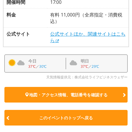
開催時間
17:00
料金
有料 11,000円（全席指定・消費税
込）
公式サイト
公式サイトほか、関連サイトはこち
ら
今日
明日
37℃
／
30℃
37℃
／
29℃
天気情報提供元：株式会社ライフビジネスウェザー
地図・アクセス情報、電話番号を確認する
このイベントのトップへ戻る