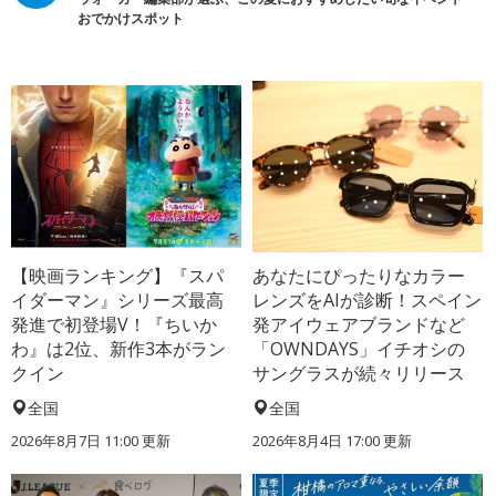
おでかけスポット
【映画ランキング】『スパ
あなたにぴったりなカラー
イダーマン』シリーズ最高
レンズをAIが診断！スペイン
発進で初登場V！『ちいか
発アイウェアブランドなど
わ』は2位、新作3本がラン
「OWNDAYS」イチオシの
クイン
サングラスが続々リリース
全国
全国
2026年8月7日 11:00
更新
2026年8月4日 17:00
更新