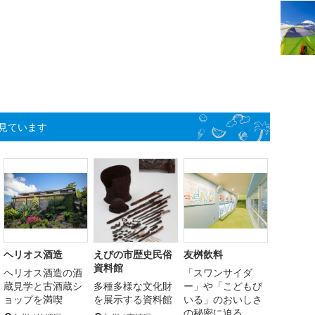
見ています
ヘリオス酒造
えびの市歴史民俗
友桝飲料
資料館
ヘリオス酒造の酒
「スワンサイダ
蔵見学と古酒蔵シ
多種多様な文化財
ー」や「こどもび
ョップを満喫
を展示する資料館
いる」のおいしさ
の秘密に迫る