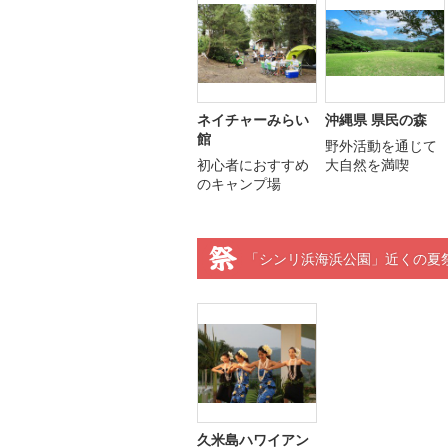
ネイチャーみらい
沖縄県 県民の森
館
野外活動を通じて
初心者におすすめ
大自然を満喫
のキャンプ場
「シンリ浜海浜公園」近くの夏
久米島ハワイアン