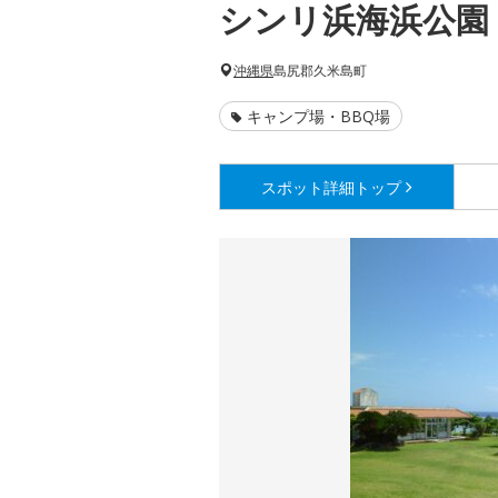
シンリ浜海浜公園
沖縄県
島尻郡久米島町
キャンプ場・BBQ場
スポット詳細
トップ