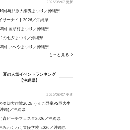
2026/08/07 更新
44回与那原大綱曳まつり／沖縄県
イサーナイト2026／沖縄県
38回 国頭村まつり／沖縄県
和の七夕まつり／沖縄県
38回 いへやまつり／沖縄県
もっと見る
夏の人気イベントランキング
【沖縄県】
2026/08/07 更新
の冷却大作戦2026 うんこ恐竜VS巨大生
(沖縄)／沖縄県
乃森ビーチフェスタ2026／沖縄県
休みわくわく冒険学校 2026／沖縄県