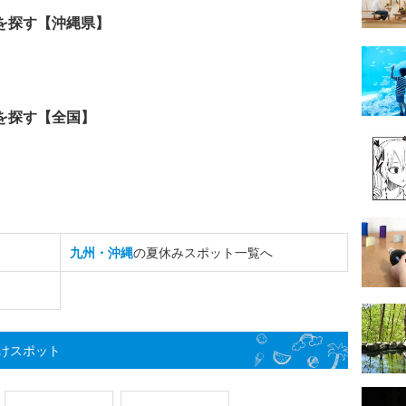
を探す【沖縄県】
を探す【全国】
九州・沖縄
の夏休みスポット一覧へ
けスポット