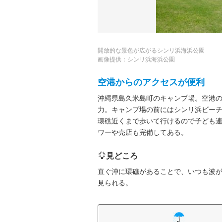
開放的な景色が広がるシンリ浜海浜公園
画像提供：シンリ浜海浜公園
空港からのアクセスが便利
沖縄県島久米島町のキャンプ場。空港
力。キャンプ場の前にはシンリ浜ビー
環礁近くまで歩いて行けるので子ども
ワーや売店も完備してある。
見どころ
直ぐ沖に環礁があることで、いつも波
見られる。