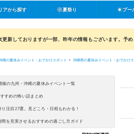
リアから探す
夏祭り
プー
順次更新しておりますが一部、昨年の情報もございます。予
沖縄の夏休みイベント・おでかけスポット
沖縄県の夏休みイベント・おでかけス
(日)開催の九州・沖縄の夏休みイベント一覧
おすすめの怖い話まとめ
夏祭り注目27選。見どころ・日程もわかる！
ち時間を充実させるおすすめの過ごし方ガイド