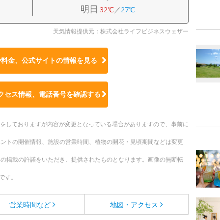
明日
32℃
／
27℃
天気情報提供元：株式会社ライフビジネスウェザー
や料金、公式サイトの
情報を見る
クセス情報、電話番号を確認する
更新をしておりますが内容が変更となっている場合がありますので、事前に
ベントの開催情報、施設の営業時間、植物の開花・見頃期間などは変更
への掲載の許諾をいただき、提供されたものとなります。画像の無断転
です。
営業時間など
地図・アクセス