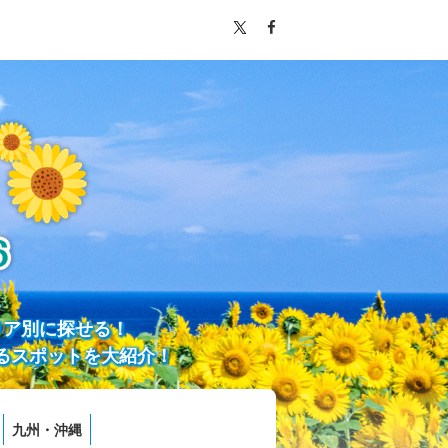
リア別に探せる！
るスポットを大紹介！
九州・沖縄