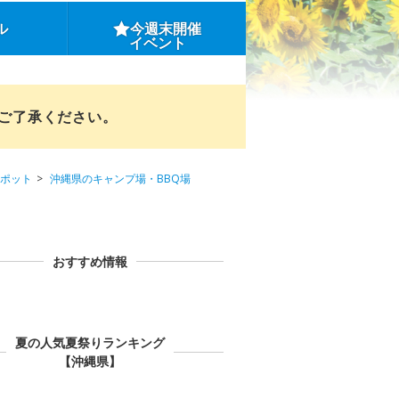
ル
今週末開催
イベント
めご了承ください。
ポット
沖縄県のキャンプ場・BBQ場
おすすめ情報
夏の人気夏祭りランキング
【沖縄県】