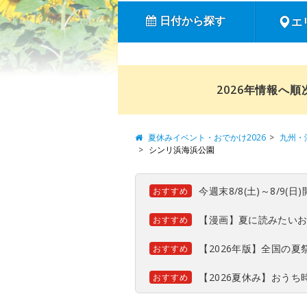
日付から探す
エ
2026年情報へ
夏休みイベント・おでかけ2026
九州・
シンリ浜海浜公園
今週末8/8(土)～8/9
おすすめ
【漫画】夏に読みたい
おすすめ
【2026年版】全国の
おすすめ
【2026夏休み】おう
おすすめ