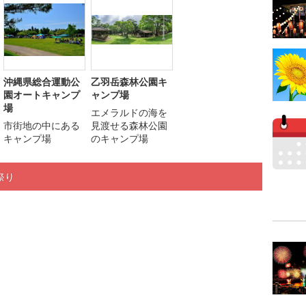
沖縄県総合運動公
乙羽岳森林公園キ
園オートキャンプ
ャンプ場
場
エメラルドの海を
市街地の中にある
見渡せる森林公園
キャンプ場
のキャンプ場
祭り