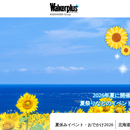
2026年夏に
夏祭りなどのイベン
夏休みイベント・おでかけ2026
北海