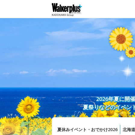
2026年夏に
夏祭りなどのイベン
夏休みイベント・おでかけ2026
北海