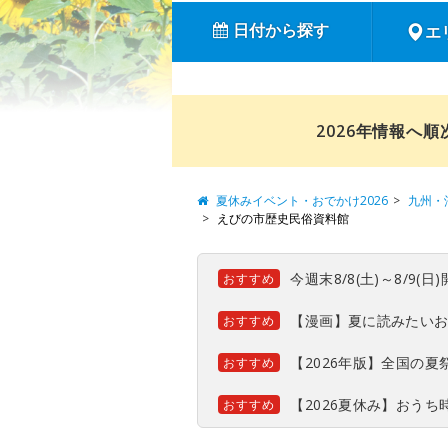
日付から探す
エ
2026年情報へ
夏休みイベント・おでかけ2026
九州・
えびの市歴史民俗資料館
今週末8/8(土)～8/9
おすすめ
【漫画】夏に読みたい
おすすめ
【2026年版】全国の
おすすめ
【2026夏休み】おう
おすすめ