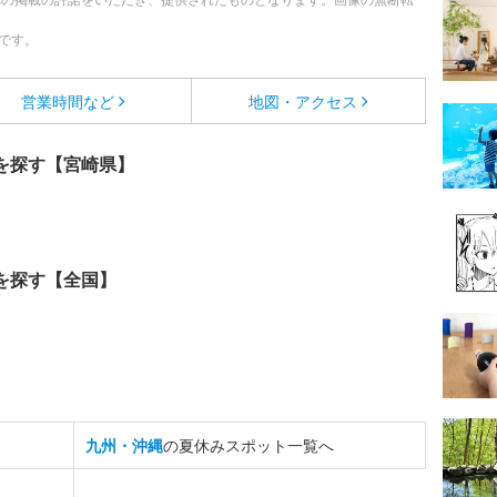
です。
営業時間など
地図・アクセス
を探す【宮崎県】
を探す【全国】
九州・沖縄
の夏休みスポット一覧へ