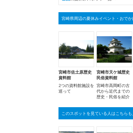
宮崎県周辺の夏休みイベント・おでか
宮崎市佐土原歴史
宮崎市天ケ城歴史
資料館
民俗資料館
2つの資料館施設を
宮崎市高岡町の古
巡って
代から近代までの
歴史・民俗を紹介
このスポットを見ている人はこちらも