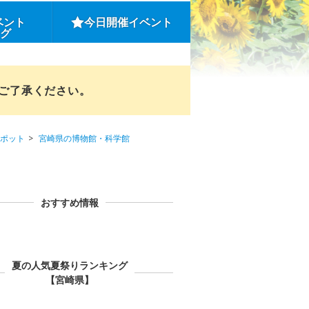
ベント
今日開催イベント
ング
めご了承ください。
ポット
宮崎県の博物館・科学館
おすすめ情報
夏の人気夏祭りランキング
【宮崎県】