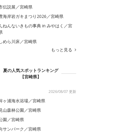
市伝説展／宮崎県
豊海岸岩ガキまつり2026／宮崎県
んねんないきもの事典 in みやはく／宮
県
しめら川床／宮崎県
もっと見る
夏の人気スポットランキング
【宮崎県】
2026/08/07 更新
鉾ヶ浦海水浴場／宮崎県
見山森林公園／宮崎県
公園／宮崎県
向サンパーク／宮崎県