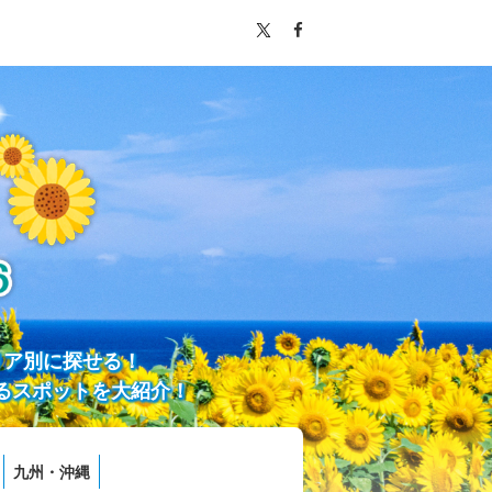
リア別に探せる！
るスポットを大紹介！
九州・沖縄