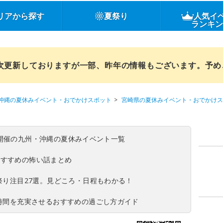
リアから探す
夏祭り
人気イ
ランキ
順次更新しておりますが一部、昨年の情報もございます。予
沖縄の夏休みイベント・おでかけスポット
宮崎県の夏休みイベント・おでかけス
(日)開催の九州・沖縄の夏休みイベント一覧
おすすめの怖い話まとめ
夏祭り注目27選。見どころ・日程もわかる！
ち時間を充実させるおすすめの過ごし方ガイド