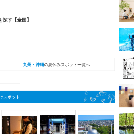
を探す【全国】
九州・沖縄
の夏休みスポット一覧へ
けスポット