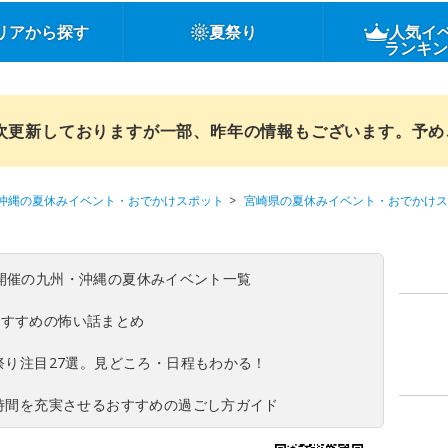
リアから探す
夏祭り
人気イ
ランキ
順次更新しておりますが一部、昨年の情報もございます。予
沖縄の夏休みイベント・おでかけスポット
宮崎県の夏休みイベント・おでかけス
(日)開催の九州・沖縄の夏休みイベント一覧
おすすめの怖い話まとめ
夏祭り注目27選。見どころ・日程もわかる！
ち時間を充実させるおすすめの過ごし方ガイド