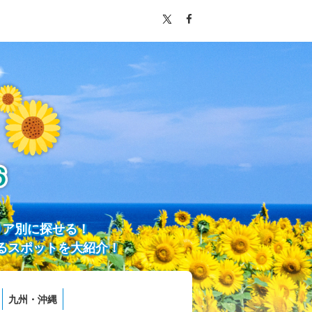
リア別に探せる！
るスポットを大紹介！
九州・沖縄