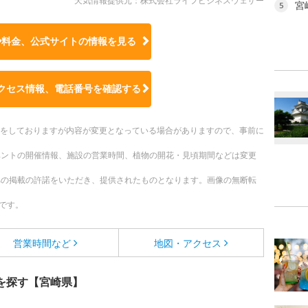
天気情報提供元：株式会社ライフビジネスウェザー
宮
5
や料金、公式サイトの
情報を見る
クセス情報、電話番号を確認する
更新をしておりますが内容が変更となっている場合がありますので、事前に
ベントの開催情報、施設の営業時間、植物の開花・見頃期間などは変更
への掲載の許諾をいただき、提供されたものとなります。画像の無断転
です。
営業時間など
地図・アクセス
を探す【宮崎県】