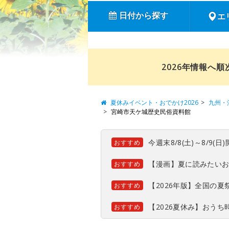
日付から探す
エ
2026年情報へ
夏休みイベント・おでかけ2026
九州・
宮崎市天ケ城歴史民俗資料館
今週末8/8(土)～8/9
おすすめ
【漫画】夏に読みたい
おすすめ
【2026年版】全国の
おすすめ
【2026夏休み】おう
おすすめ