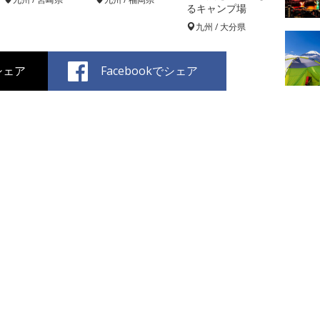
るキャンプ場
九州 / 大分県
でシェア
Facebookでシェア