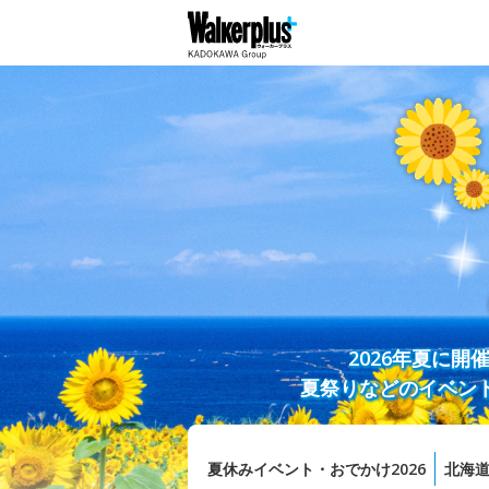
2026年夏に
夏祭りなどのイベン
夏休みイベント・おでかけ2026
北海