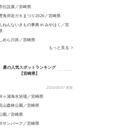
市伝説展／宮崎県
豊海岸岩ガキまつり2026／宮崎県
んねんないきもの事典 in みやはく／宮
県
しめら川床／宮崎県
もっと見る
夏の人気スポットランキング
【宮崎県】
2026/08/07 更新
鉾ヶ浦海水浴場／宮崎県
見山森林公園／宮崎県
公園／宮崎県
向サンパーク／宮崎県