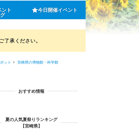
ベント
今日開催イベント
ング
めご了承ください。
ポット
宮崎県の博物館・科学館
おすすめ情報
夏の人気夏祭りランキング
【宮崎県】