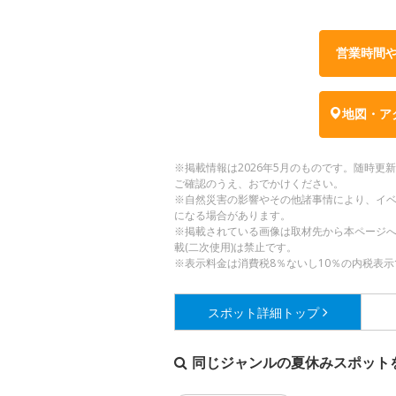
営業時間
地図・ア
※掲載情報は2026年5月のものです。随時
ご確認のうえ、おでかけください。
※自然災害の影響やその他諸事情により、イ
になる場合があります。
※掲載されている画像は取材先から本ページ
載(二次使用)は禁止です。
※表示料金は消費税8％ないし10％の内税表示
スポット詳細
トップ
同じジャンルの夏休みスポット