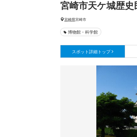
宮崎市天ケ城歴史
宮崎県
宮崎市
博物館・科学館
スポット詳細
トップ