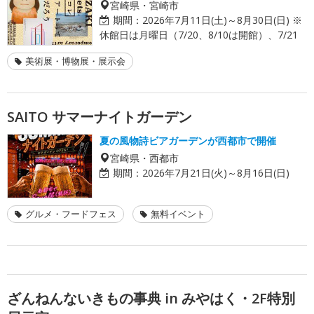
宮崎県・宮崎市
期間：
2026年7月11日(土)～8月30日(日) ※
休館日は月曜日（7/20、8/10は開館）、7/21
美術展・博物展・展示会
SAITO サマーナイトガーデン
夏の風物詩ビアガーデンが西都市で開催
宮崎県・西都市
期間：
2026年7月21日(火)～8月16日(日)
グルメ・フードフェス
無料イベント
ざんねんないきもの事典 in みやはく・2F特別