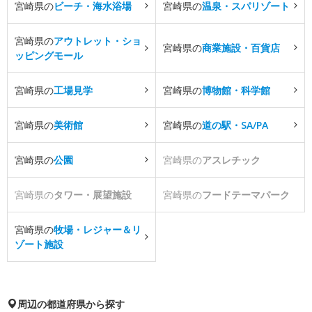
宮崎県の
ビーチ・海水浴場
宮崎県の
温泉・スパリゾート
宮崎県の
アウトレット・ショ
宮崎県の
商業施設・百貨店
ッピングモール
宮崎県の
工場見学
宮崎県の
博物館・科学館
宮崎県の
美術館
宮崎県の
道の駅・SA/PA
宮崎県の
公園
宮崎県の
アスレチック
宮崎県の
タワー・展望施設
宮崎県の
フードテーマパーク
宮崎県の
牧場・レジャー＆リ
ゾート施設
周辺の都道府県から探す