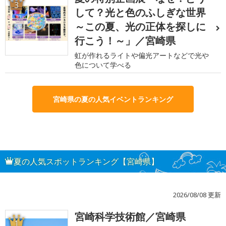
3
して？光と色のふしぎな世界
～この夏、光の正体を探しに
行こう！～」／宮崎県
虹が作れるライトや偏光アートなどで光や
色について学べる
宮崎県の夏の人気イベントランキング
夏の人気スポットランキング【宮崎県】
2026/08/08 更新
宮崎科学技術館／宮崎県
1