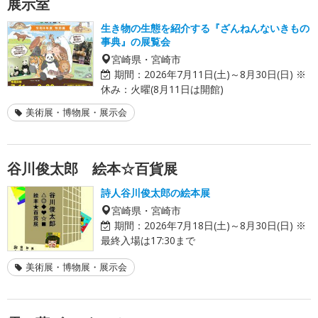
展示室
生き物の生態を紹介する『ざんねんないきもの
事典』の展覧会
宮崎県・宮崎市
期間：
2026年7月11日(土)～8月30日(日) ※
休み：火曜(8月11日は開館)
美術展・博物展・展示会
谷川俊太郎 絵本☆百貨展
詩人谷川俊太郎の絵本展
宮崎県・宮崎市
期間：
2026年7月18日(土)～8月30日(日) ※
最終入場は17:30まで
美術展・博物展・展示会