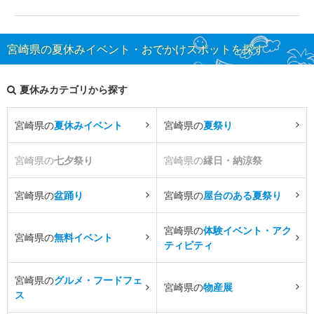
宮崎県の夏休みイベント・おでかけスポットを探す
夏休みカテゴリから探す
宮崎県の
夏休みイベント
宮崎県の
夏祭り
宮崎県の
七夕祭り
宮崎県の
縁日・納涼祭
宮崎県の
盆踊り
宮崎県の
屋台のある夏祭り
宮崎県の
体験イベント・アク
宮崎県の
無料イベント
ティビティ
宮崎県の
グルメ・フードフェ
宮崎県の
物産展
ス