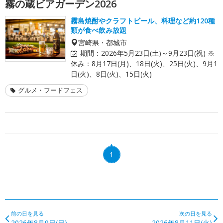
霧の蔵ビアガーデン2026
霧島焼酎やクラフトビール、料理など約120種
類が食べ飲み放題
宮崎県・都城市
期間：
2026年5月23日(土)～9月23日(祝) ※
休み：8月17日(月)、18日(火)、25日(火)、9月1
日(火)、8日(火)、15日(火)
グルメ・フードフェス
1
前の日を見る
次の日を見る
2026年8月9日(日)
2026年8月11日(火)