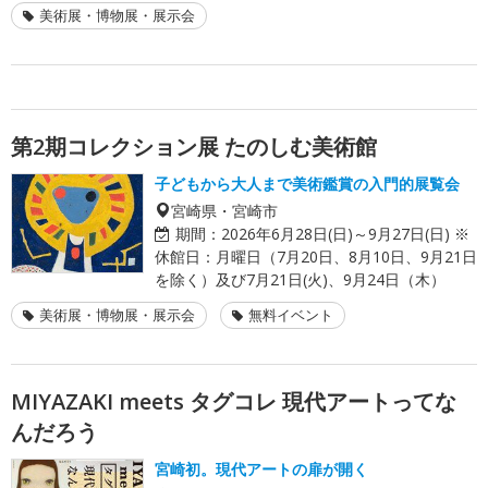
美術展・博物展・展示会
第2期コレクション展 たのしむ美術館
子どもから大人まで美術鑑賞の入門的展覧会
宮崎県・宮崎市
期間：
2026年6月28日(日)～9月27日(日) ※
休館日：月曜日（7月20日、8月10日、9月21日
を除く）及び7月21日(火)、9月24日（木）
美術展・博物展・展示会
無料イベント
MIYAZAKI meets タグコレ 現代アートってな
んだろう
宮崎初。現代アートの扉が開く