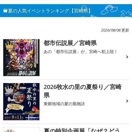
夏の人気イベントランキング【宮崎県】
2026/08/08 更新
都市伝説展／宮崎県
1
あの「都市伝説展」が、宮崎へ初上陸！
2026牧水の里の夏祭り／宮崎
2
県
東郷地域の夏の風物詩
夏の特別企画展「なぜ？どう