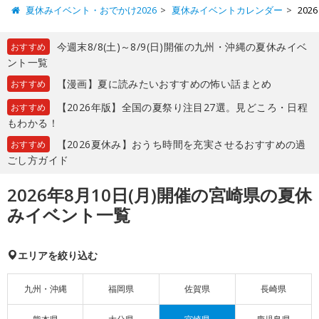
夏休みイベント・おでかけ2026
夏休みイベントカレンダー
20
今週末8/8(土)～8/9(日)開催の九州・沖縄の夏休みイベ
おすすめ
ント一覧
【漫画】夏に読みたいおすすめの怖い話まとめ
おすすめ
【2026年版】全国の夏祭り注目27選。見どころ・日程
おすすめ
もわかる！
【2026夏休み】おうち時間を充実させるおすすめの過
おすすめ
ごし方ガイド
2026年8月10日(月)開催の宮崎県の夏休
みイベント一覧
エリアを絞り込む
九州・沖縄
福岡県
佐賀県
長崎県