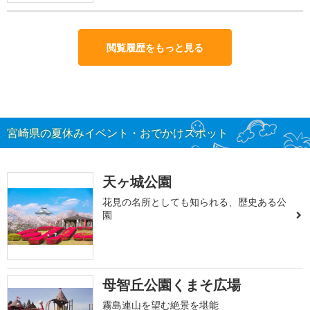
閲覧履歴をもっと見る
宮崎県の夏休みイベント・おでかけスポット
天ヶ城公園
花見の名所としても知られる、歴史ある公
園
母智丘公園くまそ広場
霧島連山を望む絶景を堪能