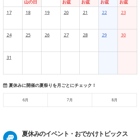
山の日
お盆
お盆
お盆
お盆
17
18
19
20
21
22
23
24
25
26
27
28
29
30
31
夏休みに開催の夏祭りを月ごとにチェック！
6月
7月
8月
夏休みのイベント・おでかけトピックス