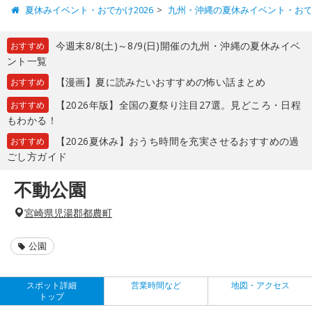
夏休みイベント・おでかけ2026
九州・沖縄の夏休みイベント・お
今週末8/8(土)～8/9(日)開催の九州・沖縄の夏休みイベ
おすすめ
ント一覧
【漫画】夏に読みたいおすすめの怖い話まとめ
おすすめ
【2026年版】全国の夏祭り注目27選。見どころ・日程
おすすめ
もわかる！
【2026夏休み】おうち時間を充実させるおすすめの過
おすすめ
ごし方ガイド
不動公園
宮崎県児湯郡都農町
公園
スポット詳細
営業時間など
地図・アクセス
トップ