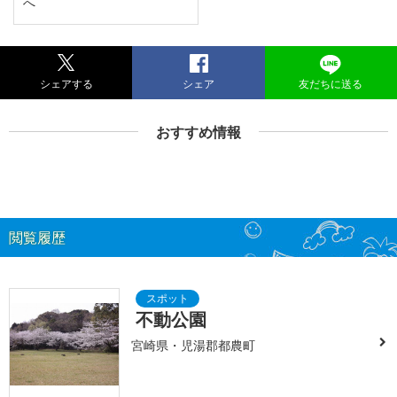
へ
シェアする
シェア
友だちに送る
おすすめ情報
閲覧履歴
不動公園
宮崎県・児湯郡都農町