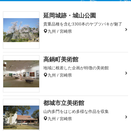
延岡城跡・城山公園
貴重品種を含む3300本のヤブツバキが魅了
九州 / 宮崎県
高鍋町美術館
地域に根差した企画が特徴の美術館
九州 / 宮崎県
都城市立美術館
山内多門をはじめ多様な作品を収集
九州 / 宮崎県