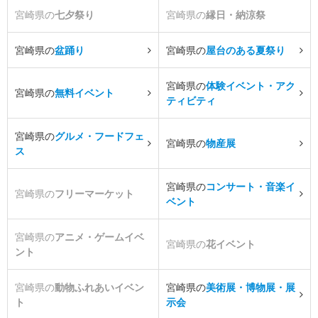
宮崎県の
七夕祭り
宮崎県の
縁日・納涼祭
宮崎県の
盆踊り
宮崎県の
屋台のある夏祭り
宮崎県の
体験イベント・アク
宮崎県の
無料イベント
ティビティ
宮崎県の
グルメ・フードフェ
宮崎県の
物産展
ス
宮崎県の
コンサート・音楽イ
宮崎県の
フリーマーケット
ベント
宮崎県の
アニメ・ゲームイベ
宮崎県の
花イベント
ント
宮崎県の
動物ふれあいイベン
宮崎県の
美術展・博物展・展
ト
示会