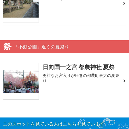
「不動公園」近くの夏祭り
日向国一之宮 都農神社 夏祭
勇壮なお宮入りが圧巻の都農町最大の夏祭
り
このスポットを見ている人はこちらも見ています