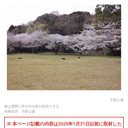
不動公園
春は満開に咲き誇る桜が観賞できる
画像提供：不動公園
※ 本ページ記載の内容は2026年1月31日以前に取材した