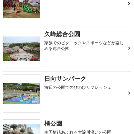
久峰総合公園
家族でのピクニックやスポーツなどが楽し
める総合公園
日向サンパーク
海辺の公園でのびのびリフレッシュ
橘公園
南国情緒あふれる大淀川沿いの公園