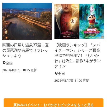
関西の日帰り温泉37選！夏
【映画ランキング】『スパ
の琵琶湖や有馬でリフレッ
イダーマン』シリーズ最高
シュしよう
発進で初登場V！『ちいか
わ』は2位、新作3本がラン
全国
クイン
2026年8月7日 18:25
更新
全国
2026年8月7日 11:00
更新
夏休みのイベント・おでかけトピックスをもっと見る