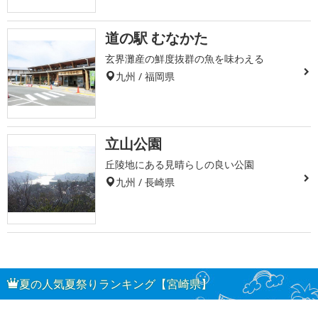
道の駅 むなかた
玄界灘産の鮮度抜群の魚を味わえる
九州 / 福岡県
立山公園
丘陵地にある見晴らしの良い公園
九州 / 長崎県
夏の人気夏祭りランキング【宮崎県】