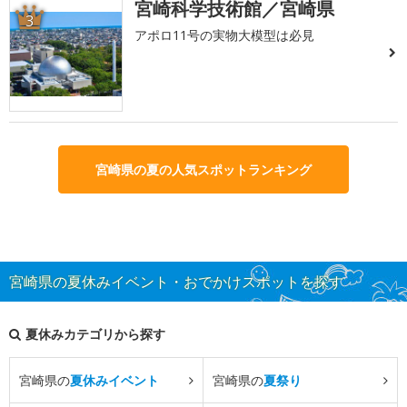
宮崎科学技術館／宮崎県
3
アポロ11号の実物大模型は必見
宮崎県の夏の人気スポットランキング
宮崎県の夏休みイベント・おでかけスポットを探す
夏休みカテゴリから探す
宮崎県の
夏休みイベント
宮崎県の
夏祭り