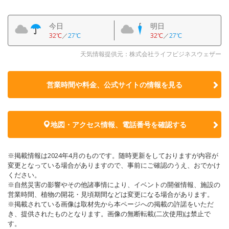
今日
明日
32℃
／
27℃
32℃
／
27℃
天気情報提供元：株式会社ライフビジネスウェザー
営業時間や料金、公式サイトの
情報を見る
地図・アクセス情報、電話番号を確認する
※掲載情報は2024年4月のものです。随時更新をしておりますが内容が
変更となっている場合がありますので、事前にご確認のうえ、おでかけ
ください。
※自然災害の影響やその他諸事情により、イベントの開催情報、施設の
営業時間、植物の開花・見頃期間などは変更になる場合があります。
※掲載されている画像は取材先から本ページへの掲載の許諾をいただ
き、提供されたものとなります。画像の無断転載(二次使用)は禁止で
す。