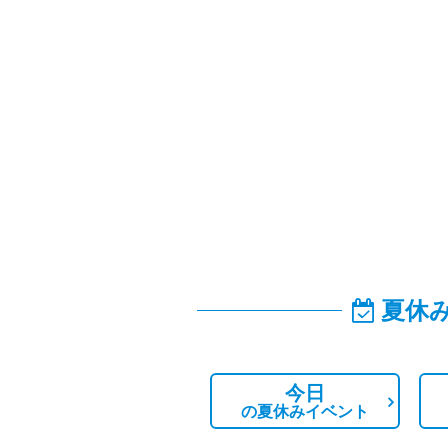
夏休
今日
の
夏休みイベント