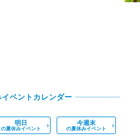
みイベントカレンダー
明日
今週末
の
夏休みイベント
の
夏休みイベント