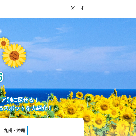
リア別に探せる！
るスポットを大紹介！
九州・沖縄