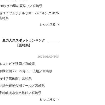
026牧水の里の夏祭り／宮崎県
城ロイヤルホテルサマーバイキング2026
宮崎県
もっと見る
夏の人気スポットランキング
【宮崎県】
2026/08/09 更新
ルストピア延岡／宮崎県
華嶽公園 バーベキュー広場／宮崎県
崎科学技術館／宮崎県
林総合運動公園プール／宮崎県
千穂峡淡水魚水族館／宮崎県
もっと見る