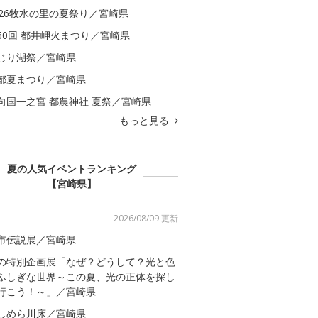
026牧水の里の夏祭り／宮崎県
60回 都井岬火まつり／宮崎県
じり湖祭／宮崎県
都夏まつり／宮崎県
向国一之宮 都農神社 夏祭／宮崎県
もっと見る
夏の人気イベントランキング
【宮崎県】
2026/08/09 更新
市伝説展／宮崎県
の特別企画展「なぜ？どうして？光と色
ふしぎな世界～この夏、光の正体を探し
行こう！～」／宮崎県
しめら川床／宮崎県