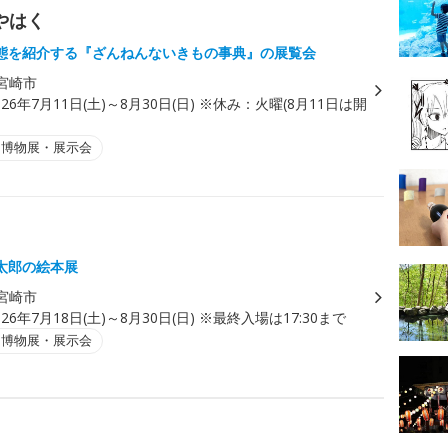
やはく
態を紹介する『ざんねんないきもの事典』の展覧会
宮崎市
026年7月11日(土)～8月30日(日) ※休み：火曜(8月11日は開
・博物展・展示会
太郎の絵本展
宮崎市
026年7月18日(土)～8月30日(日) ※最終入場は17:30まで
・博物展・展示会