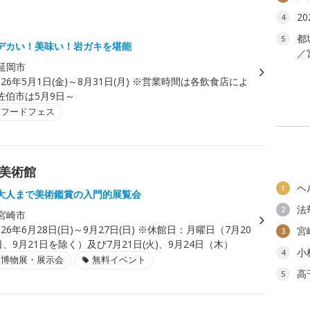
2
4
都
5
デカい！美味い！岩ガキを堪能
／
延岡市
026年5月1日(金)～8月31日(月) ※営業時間は各飲食店によ
佐伯市は5月9日～
・フードフェス
む美術館
ヘ
1
大人まで美術鑑賞の入門的展覧会
法
2
宮崎市
026年6月28日(日)～9月27日(日) ※休館日：月曜日（7月20
宮
3
日、9月21日を除く）及び7月21日(火)、9月24日（木）
小
4
・博物展・展示会
無料イベント
高
5