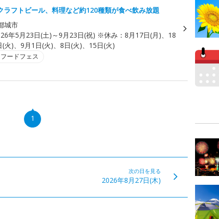
クラフトビール、料理など約120種類が食べ飲み放題
都城市
026年5月23日(土)～9月23日(祝) ※休み：8月17日(月)、18
日(火)、9月1日(火)、8日(火)、15日(火)
・フードフェス
1
次の日を見る
2026年8月27日(木)