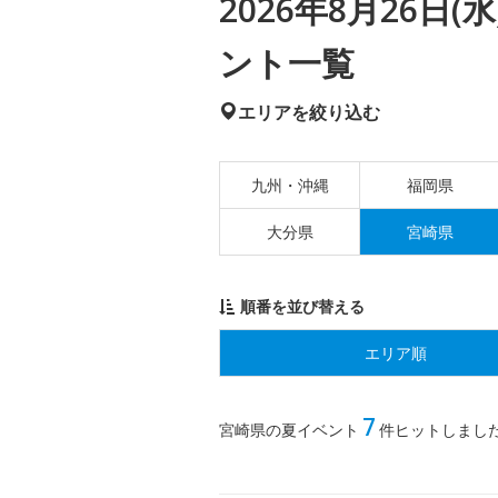
2026年8月26日
ント一覧
エリアを絞り込む
九州・沖縄
福岡県
大分県
宮崎県
順番を並び替える
エリア順
7
宮崎県の夏イベント
件ヒットしまし