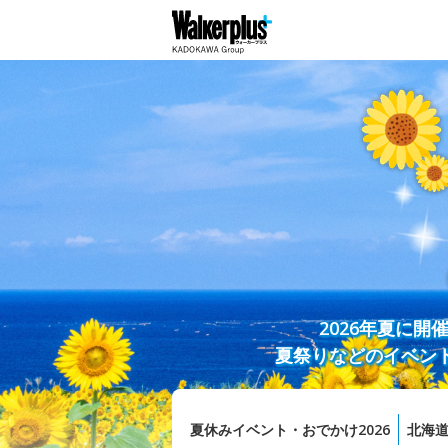
2026年夏に
夏祭りなどのイベン
夏休みイベント・おでかけ2026
北海