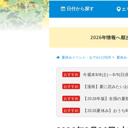
日付から探す
エ
2026年情報へ
夏休みイベント・おでかけ2026
夏休み
今週末8/8(土)～8/9
おすすめ
【漫画】夏に読みたい
おすすめ
【2026年版】全国の
おすすめ
【2026夏休み】おう
おすすめ