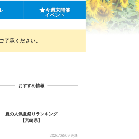
ル
今週末開催
イベント
めご了承ください。
おすすめ情報
夏の人気夏祭りランキング
【宮崎県】
2026/08/09 更新