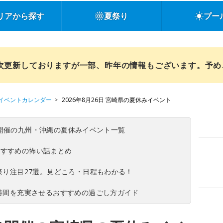
リアから探す
夏祭り
プー
順次更新しておりますが一部、昨年の情報もございます。予
イベントカレンダー
2026年8月26日 宮崎県の夏休みイベント
(日)開催の九州・沖縄の夏休みイベント一覧
おすすめの怖い話まとめ
夏祭り注目27選。見どころ・日程もわかる！
ち時間を充実させるおすすめの過ごし方ガイド