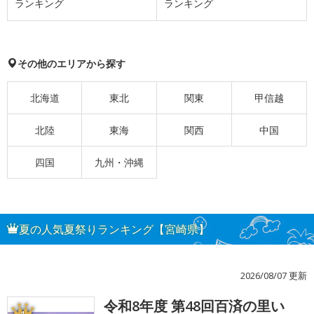
ランキング
ランキング
その他のエリアから探す
北海道
東北
関東
甲信越
北陸
東海
関西
中国
四国
九州・沖縄
夏の人気夏祭りランキング【宮崎県】
2026/08/07 更新
令和8年度 第48回百済の里い