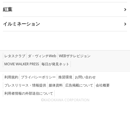
紅葉
イルミネーション
レタスクラブ
ダ・ヴィンチWeb
WEBザテレビジョン
MOVIE WALKER PRESS
毎日が発見ネット
利用規約
プライバシーポリシー
推奨環境
お問い合わせ
プレスリリース・情報提供
媒体資料
広告掲載について
会社概要
利用者情報の外部送信について
©KADOKAWA CORPORATION