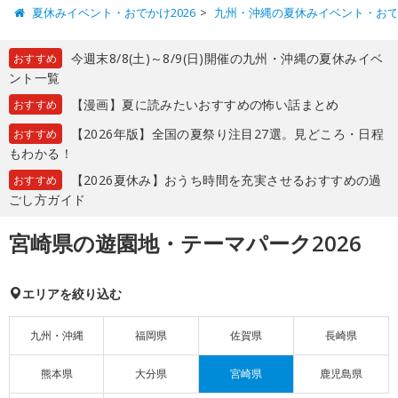
夏休みイベント・おでかけ2026
九州・沖縄の夏休みイベント・お
今週末8/8(土)～8/9(日)開催の九州・沖縄の夏休みイベ
おすすめ
ント一覧
【漫画】夏に読みたいおすすめの怖い話まとめ
おすすめ
【2026年版】全国の夏祭り注目27選。見どころ・日程
おすすめ
もわかる！
【2026夏休み】おうち時間を充実させるおすすめの過
おすすめ
ごし方ガイド
宮崎県の遊園地・テーマパーク2026
エリアを絞り込む
九州・沖縄
福岡県
佐賀県
長崎県
熊本県
大分県
宮崎県
鹿児島県