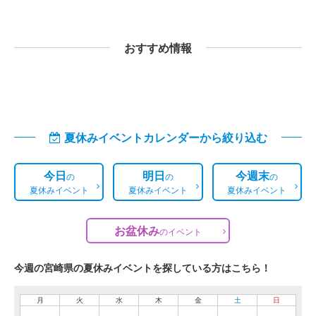
おすすめ情報
夏休みイベントカレンダーから絞り込む
今日
明日
今週末
の
の
の
夏休みイベント
夏休みイベント
夏休みイベント
お盆休み
の
イベント
今週の宮崎県の夏休みイベントを探している方はこちら！
月
火
水
木
金
土
日