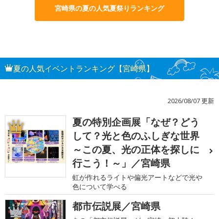
宮崎県の夏の人気夏祭りランキング
夏の人気イベントランキング【宮崎県】
2026/08/07 更新
夏の特別企画展「なぜ？どう
1
して？光と色のふしぎな世界
～この夏、光の正体を探しに
行こう！～」／宮崎県
虹が作れるライトや偏光アートなどで光や
色について学べる
都市伝説展／宮崎県
2