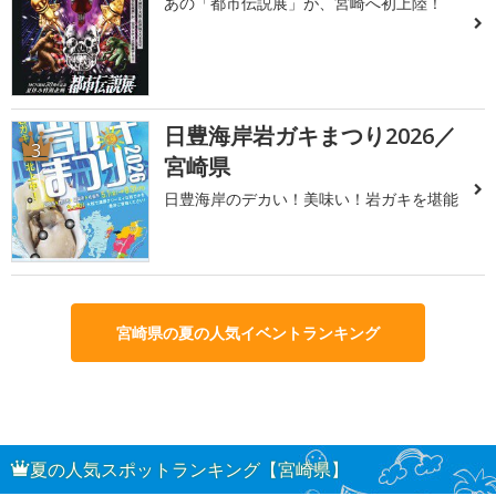
あの「都市伝説展」が、宮崎へ初上陸！
日豊海岸岩ガキまつり2026／
3
宮崎県
日豊海岸のデカい！美味い！岩ガキを堪能
宮崎県の夏の人気イベントランキング
夏の人気スポットランキング【宮崎県】