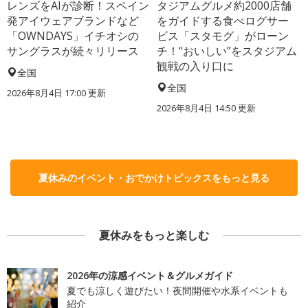
レンズをAIが診断！スペイン
タジアムグルメ約2000店舗
発アイウェアブランドなど
をガイドする食べログサー
「OWNDAYS」イチオシの
ビス「スタモグ」がローン
サングラスが続々リリース
チ！“おいしい”をスタジアム
観戦の入り口に
全国
全国
2026年8月4日 17:00
更新
2026年8月4日 14:50
更新
夏休みのイベント・おでかけトピックスをもっと見る
夏休みをもっと楽しむ
2026年の涼感イベント＆グルメガイド
夏でも涼しく遊びたい！夜間開催や水系イベントも
紹介