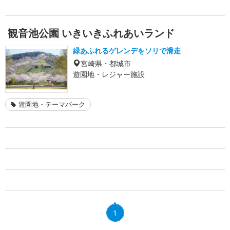
観音池公園 いきいきふれあいランド
緑あふれるゲレンデをソリで滑走
宮崎県・都城市
遊園地・レジャー施設
遊園地・テーマパーク
1