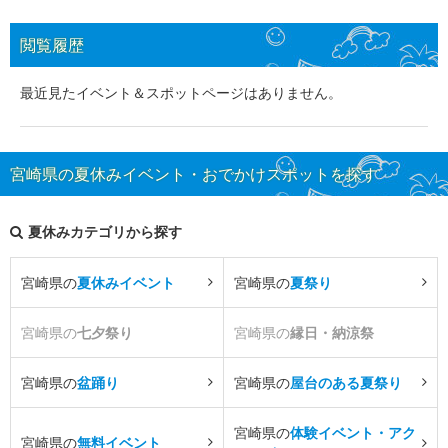
閲覧履歴
最近見たイベント＆スポットページはありません。
宮崎県の夏休みイベント・おでかけスポットを探す
夏休みカテゴリから探す
宮崎県の
夏休みイベント
宮崎県の
夏祭り
宮崎県の
七夕祭り
宮崎県の
縁日・納涼祭
宮崎県の
盆踊り
宮崎県の
屋台のある夏祭り
宮崎県の
体験イベント・アク
宮崎県の
無料イベント