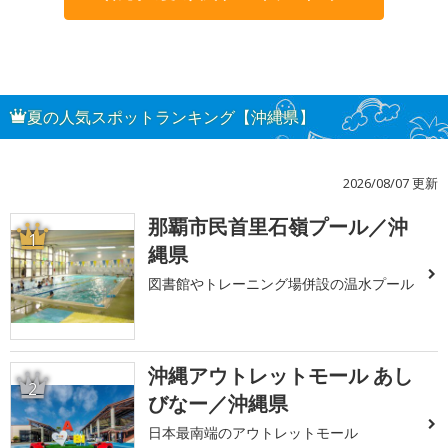
夏の人気スポットランキング【沖縄県】
2026/08/07 更新
那覇市民首里石嶺プール／沖
1
縄県
図書館やトレーニング場併設の温水プール
沖縄アウトレットモール あし
2
びなー／沖縄県
日本最南端のアウトレットモール