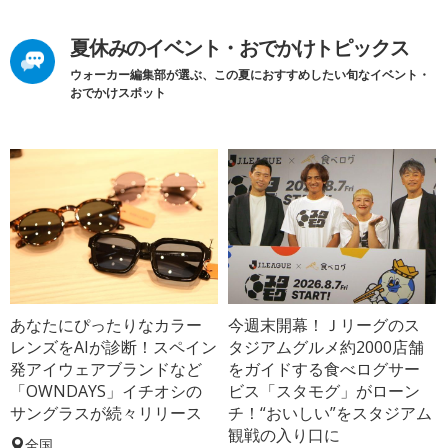
夏休みのイベント・おでかけトピックス
ウォーカー編集部が選ぶ、この夏におすすめしたい旬なイベント・
おでかけスポット
あなたにぴったりなカラー
今週末開幕！Ｊリーグのス
レンズをAIが診断！スペイン
タジアムグルメ約2000店舗
発アイウェアブランドなど
をガイドする食べログサー
「OWNDAYS」イチオシの
ビス「スタモグ」がローン
サングラスが続々リリース
チ！“おいしい”をスタジアム
観戦の入り口に
全国