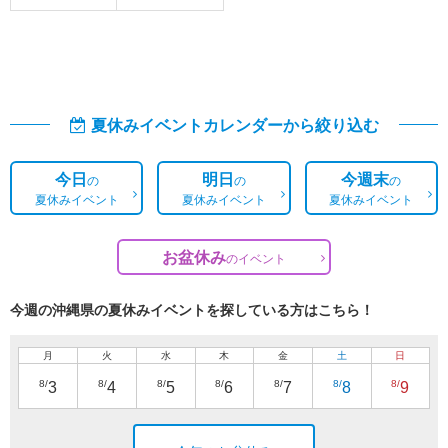
夏休みイベントカレンダーから絞り込む
今日
明日
今週末
の
の
の
夏休みイベント
夏休みイベント
夏休みイベント
お盆休み
の
イベント
今週の沖縄県の夏休みイベントを探している方はこちら！
月
火
水
木
金
土
日
8/
8/
8/
8/
8/
8/
8/
3
4
5
6
7
8
9