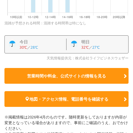
混雑が予想される時間：混雑する時間帯は特になし
今日
明日
30℃
／
28℃
32℃
／
27℃
天気情報提供元：株式会社ライフビジネスウェザー
営業時間や料金、公式サイトの
情報を見る
地図・アクセス情報、電話番号を確認する
※掲載情報は2026年4月のものです。随時更新をしておりますが内容が
変更となっている場合がありますので、事前にご確認のうえ、おでかけ
ください。