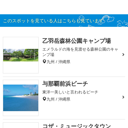
このスポットを見ている人はこちらも見ています
乙羽岳森林公園キャンプ場
エメラルドの海を見渡せる森林公園のキャ
ンプ場
九州 / 沖縄県
与那覇前浜ビーチ
東洋一美しいと言われるビーチ
九州 / 沖縄県
コザ・ミュージックタウン