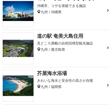
沖縄市、コザを堪能できる施設
九州 / 沖縄県
道の駅 奄美大島住用
見どころ満載の自然回帰型観光施設
九州 / 鹿児島県
芥屋海水浴場
きれいな海水と安全性の高さが自慢
九州 / 福岡県