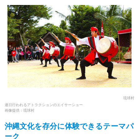
琉球村
連日行われるアトラクションのエイサーショー
画像提供：琉球村
沖縄文化を存分に体験できるテーマパ
ーク