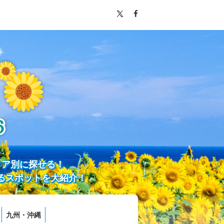
リア別に探せる！
るスポットを大紹介！
九州・沖縄