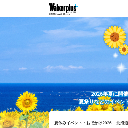
2026年夏に
夏祭りなどのイベン
夏休みイベント・おでかけ2026
北海