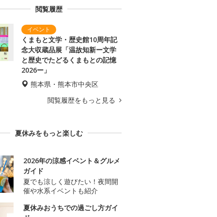
閲覧履歴
くまもと文学・歴史館10周年記
念大収蔵品展「温故知新ー文学
と歴史でたどるくまもとの記憶
2026ー」
熊本県・熊本市中央区
閲覧履歴をもっと見る
夏休みをもっと楽しむ
2026年の涼感イベント＆グルメ
ガイド
夏でも涼しく遊びたい！夜間開
催や水系イベントも紹介
夏休みおうちでの過ごし方ガイ