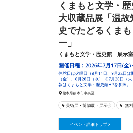
くまもと文学・歴
大収蔵品展「温故
史でたどるくまもと
ー」
くまもと文学・歴史館 展示室1
開催日程：
2026年7月17日(金)
休館日は火曜日（8月11日、9月22日は
（金）、8月28日（水） ※7月28日
報はくまもと文学・歴史館HPを参照。
熊本県
熊本市中央区
美術展・博物展・展示会
無料
イベント詳細
トップ