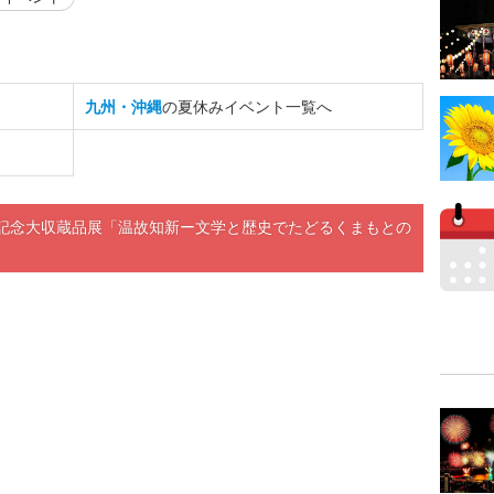
九州・沖縄
の夏休みイベント一覧へ
年記念大収蔵品展「温故知新ー文学と歴史でたどるくまもとの