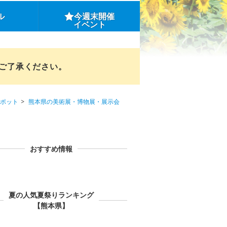
ル
今週末開催
イベント
めご了承ください。
ポット
熊本県の美術展・博物展・展示会
おすすめ情報
夏の人気夏祭りランキング
【熊本県】