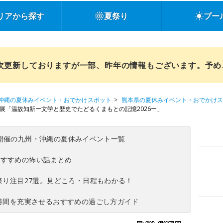
リアから探す
夏祭り
プー
順次更新しておりますが一部、昨年の情報もございます。予
沖縄の夏休みイベント・おでかけスポット
熊本県の夏休みイベント・おでかけス
展「温故知新ー文学と歴史でたどるくまもとの記憶2026ー」
(日)開催の九州・沖縄の夏休みイベント一覧
おすすめの怖い話まとめ
夏祭り注目27選。見どころ・日程もわかる！
ち時間を充実させるおすすめの過ごし方ガイド