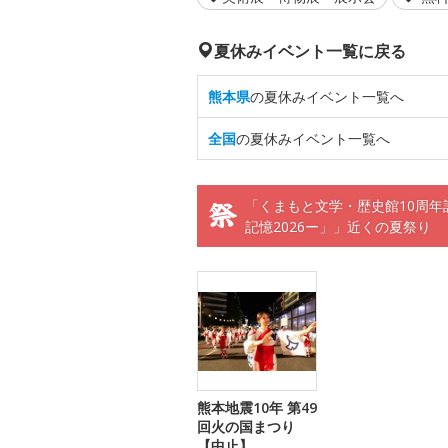
夏休みイベント一覧に戻る
熊本県
の夏休みイベント一覧へ
全国
の夏休みイベント一覧へ
「くまもと文学・歴史館10周
記憶2026ー」」近くの夏祭り
熊本地震10年 第49
回火の国まつり
【中止】