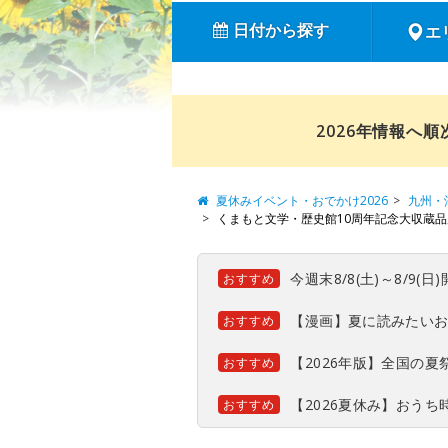
日付から探す
エ
2026年情報へ
夏休みイベント・おでかけ2026
九州・
くまもと文学・歴史館10周年記念大収蔵品
今週末8/8(土)～8/9
おすすめ
【漫画】夏に読みたい
おすすめ
【2026年版】全国の
おすすめ
【2026夏休み】おう
おすすめ