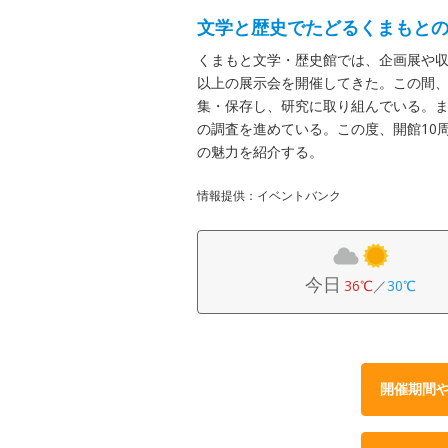
文学と歴史でたどるくまもと
くまもと文学・歴史館では、企画展や収
以上の展示会を開催してきた。この間
集・保存し、研究に取り組んでいる。
の調査を進めている。この度、開館10
の魅力を紹介する。
情報提供：イベントバンク
今日
36℃
／
30℃
開催期間