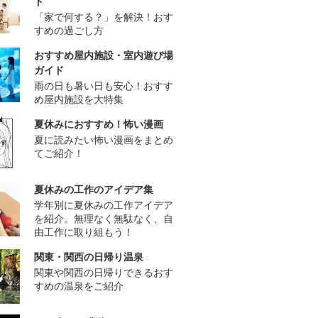
ド
「家で何する？」を解決！おす
すめの過ごし方
おすすめ屋内施設・室内遊び場
ガイド
雨の日も暑い日も安心！おすす
め屋内施設を大特集
夏休みにおすすめ！怖い漫画
夏に読みたい怖い漫画をまとめ
てご紹介！
夏休みの工作のアイデア集
学年別に夏休みの工作アイデア
を紹介。無理なく無駄なく、自
由工作に取り組もう！
関東・関西の日帰り温泉
関東や関西の日帰りできるおす
すめの温泉をご紹介