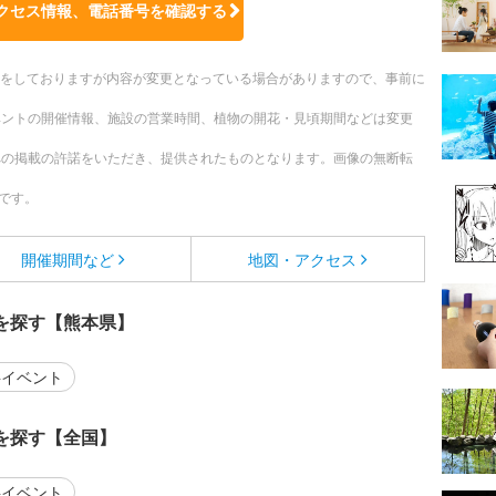
クセス情報、電話番号を確認する
更新をしておりますが内容が変更となっている場合がありますので、事前に
ベントの開催情報、施設の営業時間、植物の開花・見頃期間などは変更
への掲載の許諾をいただき、提供されたものとなります。画像の無断転
です。
開催期間など
地図・アクセス
を探す【熊本県】
イベント
を探す【全国】
イベント