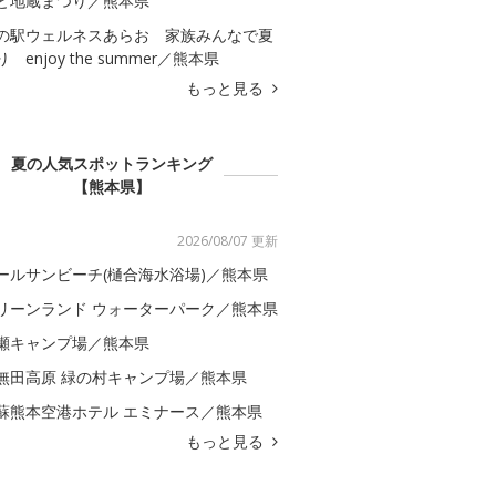
と地蔵まつり／熊本県
の駅ウェルネスあらお 家族みんなで夏
 enjoy the summer／熊本県
もっと見る
夏の人気スポットランキング
【熊本県】
2026/08/07 更新
ールサンビーチ(樋合海水浴場)／熊本県
リーンランド ウォーターパーク／熊本県
瀬キャンプ場／熊本県
無田高原 緑の村キャンプ場／熊本県
蘇熊本空港ホテル エミナース／熊本県
もっと見る