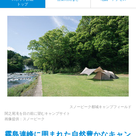
トップ
スノーピーク都城キャンプフィールド
関之尾滝を目の前に望むキャンプサイト
画像提供：スノーピーク
霧島連峰に囲まれた自然豊かなキャン