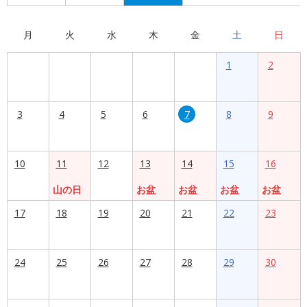
月
火
水
木
金
土
日
1
2
3
4
5
6
7
8
9
10
11
12
13
14
15
16
山の日
お盆
お盆
お盆
お盆
17
18
19
20
21
22
23
24
25
26
27
28
29
30