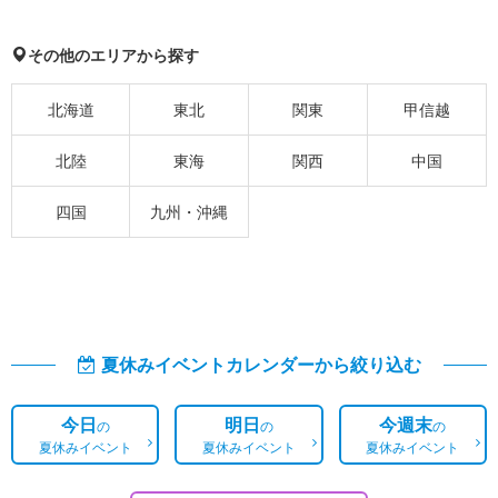
その他のエリアから探す
北海道
東北
関東
甲信越
北陸
東海
関西
中国
四国
九州・沖縄
夏休みイベントカレンダーから絞り込む
今日
明日
今週末
の
の
の
夏休みイベント
夏休みイベント
夏休みイベント