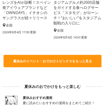
レンズをAIが診断！スペイン
タジアムグルメ約2000店舗
発アイウェアブランドなど
をガイドする食べログサー
「OWNDAYS」イチオシの
ビス「スタモグ」がローン
サングラスが続々リリース
チ！“おいしい”をスタジアム
観戦の入り口に
全国
全国
2026年8月4日 17:00
更新
2026年8月4日 14:50
更新
夏休みのイベント・おでかけトピックスをもっと見る
夏休みのおでかけをもっと楽しむ
夏休みおすすめ漫画
夏に読みたいおすすめの漫画をまとめてご紹介！