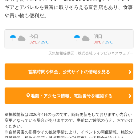
ギアとアパレルを豊富に取りそろえる直営店もあり、食事
や買い物も便利だ。
今日
明日
32℃
／
29℃
30℃
／
29℃
天気情報提供元：株式会社ライフビジネスウェザー
営業時間や料金、公式サイトの
情報を見る
地図・アクセス情報、電話番号を確認する
※掲載情報は2026年4月のものです。随時更新をしておりますが内容が
変更となっている場合がありますので、事前にご確認のうえ、おでかけ
ください。
※自然災害の影響やその他諸事情により、イベントの開催情報、施設の
営業時間、植物の開花・見頃期間などは変更になる場合があります。