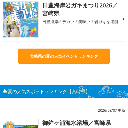
日豊海岸岩ガキまつり2026／
3
宮崎県
日豊海岸のデカい！美味い！岩ガキを堪能
宮崎県の夏の人気イベントランキング
夏の人気スポットランキング【宮崎県】
2026/08/07 更新
御鉾ヶ浦海水浴場／宮崎県
1