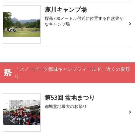
鹿川キャンプ場
標高700メートル付近に位置する自然豊か
なキャンプ場
「スノーピーク都城キャンプフィールド」近くの夏祭
り
第53回 盆地まつり
都城盆地最大のお祭り