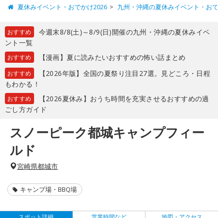
夏休みイベント・おでかけ2026
九州・沖縄の夏休みイベント・お
今週末8/8(土)～8/9(日)開催の九州・沖縄の夏休みイベ
おすすめ
ント一覧
【漫画】夏に読みたいおすすめの怖い話まとめ
おすすめ
【2026年版】全国の夏祭り注目27選。見どころ・日程
おすすめ
もわかる！
【2026夏休み】おうち時間を充実させるおすすめの過
おすすめ
ごし方ガイド
スノーピーク都城キャンプフィー
ルド
宮崎県都城市
キャンプ場・BBQ場
スポット詳細
営業時間など
地図・アクセス