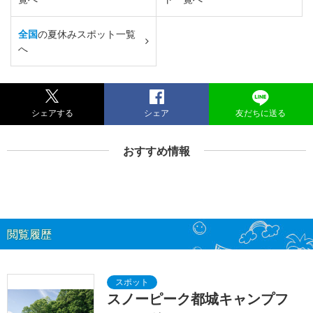
全国
の夏休みスポット一覧
へ
シェアする
シェア
友だちに送る
おすすめ情報
閲覧履歴
スノーピーク都城キャンプフ