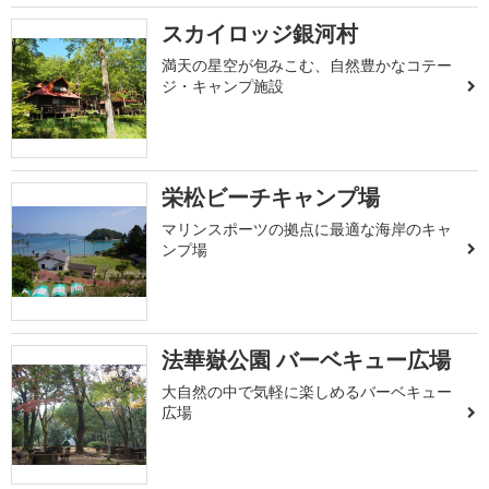
スカイロッジ銀河村
満天の星空が包みこむ、自然豊かなコテー
ジ・キャンプ施設
栄松ビーチキャンプ場
マリンスポーツの拠点に最適な海岸のキャ
ンプ場
法華嶽公園 バーベキュー広場
大自然の中で気軽に楽しめるバーベキュー
広場