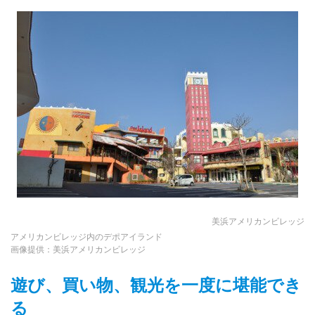
美浜アメリカンビレッジ
アメリカンビレッジ内のデポアイランド
画像提供：美浜アメリカンビレッジ
遊び、買い物、観光を一度に堪能でき
る