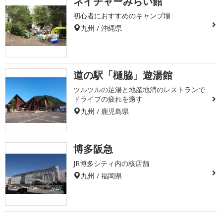
ネイチャーみらい館
初心者におすすめのキャンプ場
九州 / 沖縄県
道の駅「樋脇」遊湯館
ツルツルの足湯と地産地消のレストランで
ドライブの疲れを癒す
九州 / 鹿児島県
博多阪急
JR博多シティ内の核店舗
九州 / 福岡県