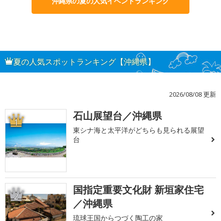
沖縄県の夏の人気イベントランキング
夏の人気スポットランキング【沖縄県】
2026/08/08 更新
石山展望台／沖縄県
1
東シナ海と太平洋がどちらも見られる展望
台
国指定重要文化財 新垣家住宅
2
／沖縄県
琉球王国からつづく陶工の家