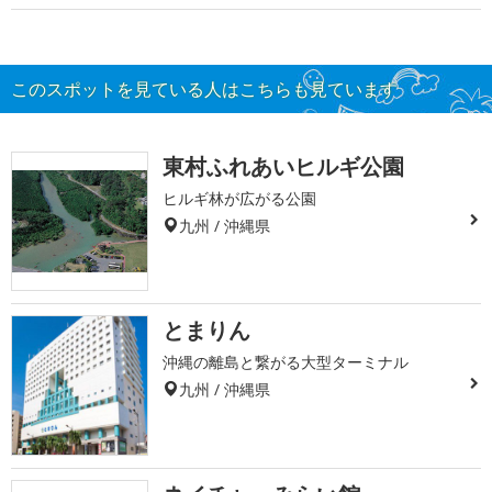
このスポットを見ている人はこちらも見ています
東村ふれあいヒルギ公園
ヒルギ林が広がる公園
九州 / 沖縄県
とまりん
沖縄の離島と繋がる大型ターミナル
九州 / 沖縄県