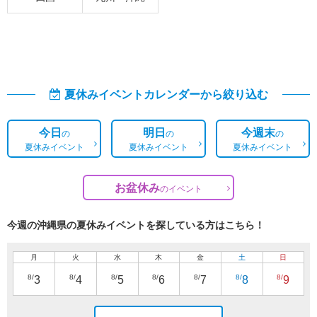
夏休みイベントカレンダーから絞り込む
今日
明日
今週末
の
の
の
夏休みイベント
夏休みイベント
夏休みイベント
お盆休み
の
イベント
今週の沖縄県の夏休みイベントを探している方はこちら！
月
火
水
木
金
土
日
8/
8/
8/
8/
8/
8/
8/
3
4
5
6
7
8
9