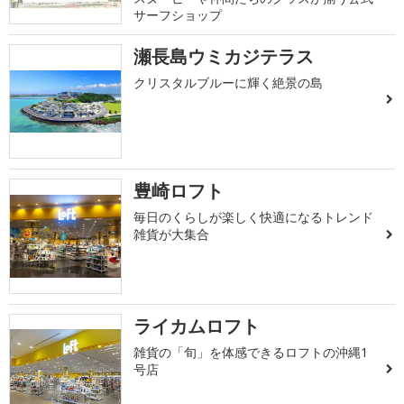
サーフショップ
瀬長島ウミカジテラス
クリスタルブルーに輝く絶景の島
豊崎ロフト
毎日のくらしが楽しく快適になるトレンド
雑貨が大集合
ライカムロフト
雑貨の「旬」を体感できるロフトの沖縄1
号店