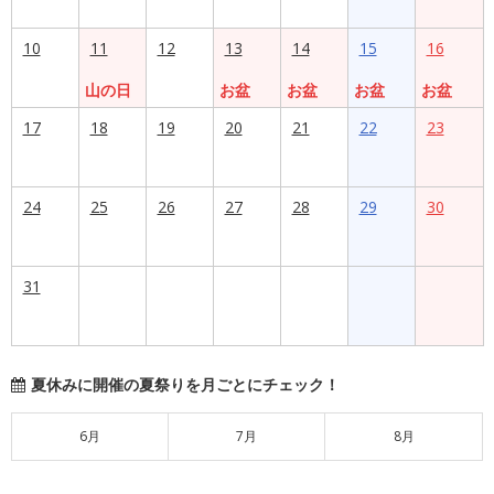
10
11
12
13
14
15
16
山の日
お盆
お盆
お盆
お盆
17
18
19
20
21
22
23
24
25
26
27
28
29
30
31
夏休みに開催の夏祭りを月ごとにチェック！
6月
7月
8月