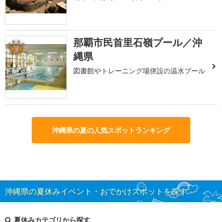
那覇市民首里石嶺プール／沖
3
縄県
図書館やトレーニング場併設の温水プール
沖縄県の夏の人気スポットランキング
沖縄県の夏休みイベント・おでかけスポットを探す
夏休みカテゴリから探す