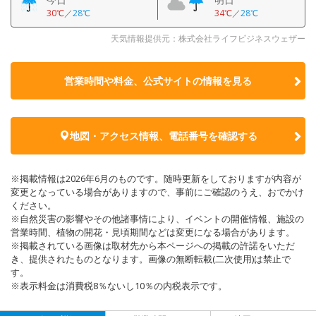
30℃
／
28℃
34℃
／
28℃
天気情報提供元：株式会社ライフビジネスウェザー
営業時間や料金、公式サイトの
情報を見る
地図・アクセス情報、電話番号を確認する
※掲載情報は2026年6月のものです。随時更新をしておりますが内容が
変更となっている場合がありますので、事前にご確認のうえ、おでかけ
ください。
※自然災害の影響やその他諸事情により、イベントの開催情報、施設の
営業時間、植物の開花・見頃期間などは変更になる場合があります。
※掲載されている画像は取材先から本ページへの掲載の許諾をいただ
き、提供されたものとなります。画像の無断転載(二次使用)は禁止で
す。
※表示料金は消費税8％ないし10％の内税表示です。