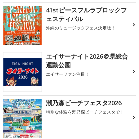
41stピースフルラブロックフ
ェスティバル
沖縄のミュージックフェス決定版！
エイサーナイト2026＠県総合
運動公園
エイサーファン注目！
潮乃森ビーチフェスタ2026
特別な体験を潮乃森ビーチフェスタで！