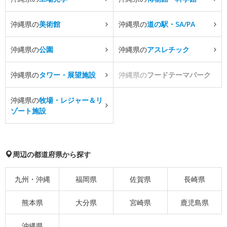
沖縄県の
美術館
沖縄県の
道の駅・SA/PA
沖縄県の
公園
沖縄県の
アスレチック
沖縄県の
タワー・展望施設
沖縄県の
フードテーマパーク
沖縄県の
牧場・レジャー＆リ
ゾート施設
周辺の都道府県から探す
九州・沖縄
福岡県
佐賀県
長崎県
熊本県
大分県
宮崎県
鹿児島県
沖縄県