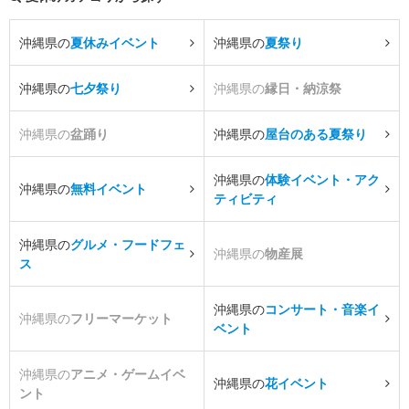
沖縄県の
夏休みイベント
沖縄県の
夏祭り
沖縄県の
七夕祭り
沖縄県の
縁日・納涼祭
沖縄県の
盆踊り
沖縄県の
屋台のある夏祭り
沖縄県の
体験イベント・アク
沖縄県の
無料イベント
ティビティ
沖縄県の
グルメ・フードフェ
沖縄県の
物産展
ス
沖縄県の
コンサート・音楽イ
沖縄県の
フリーマーケット
ベント
沖縄県の
アニメ・ゲームイベ
沖縄県の
花イベント
ント