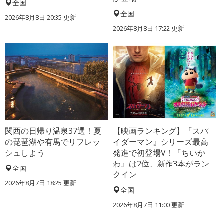
全国
全国
2026年8月8日 20:35
更新
2026年8月8日 17:22
更新
関西の日帰り温泉37選！夏
【映画ランキング】『スパ
の琵琶湖や有馬でリフレッ
イダーマン』シリーズ最高
シュしよう
発進で初登場V！『ちいか
わ』は2位、新作3本がラン
全国
クイン
2026年8月7日 18:25
更新
全国
2026年8月7日 11:00
更新