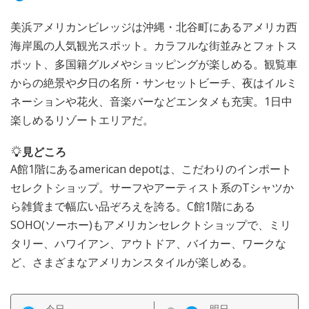
美浜アメリカンビレッジは沖縄・北谷町にあるアメリカ西
海岸風の人気観光スポット。カラフルな街並みとフォトス
ポット、多国籍グルメやショッピングが楽しめる。観覧車
からの絶景や夕日の名所・サンセットビーチ、夜はイルミ
ネーションや花火、音楽バーなどエンタメも充実。1日中
楽しめるリゾートエリアだ。
見どころ
A館1階にあるamerican depotは、こだわりのインポート
セレクトショップ。サーフやアーティスト系のTシャツか
ら雑貨まで幅広い品ぞろえを誇る。C館1階にある
SOHO(ソーホー)もアメリカンセレクトショップで、ミリ
タリー、ハワイアン、アウトドア、バイカー、ワークな
ど、さまざまなアメリカンスタイルが楽しめる。
今日
明日