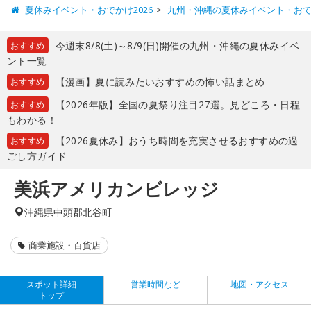
夏休みイベント・おでかけ2026
九州・沖縄の夏休みイベント・お
今週末8/8(土)～8/9(日)開催の九州・沖縄の夏休みイベ
おすすめ
ント一覧
【漫画】夏に読みたいおすすめの怖い話まとめ
おすすめ
【2026年版】全国の夏祭り注目27選。見どころ・日程
おすすめ
もわかる！
【2026夏休み】おうち時間を充実させるおすすめの過
おすすめ
ごし方ガイド
美浜アメリカンビレッジ
沖縄県中頭郡北谷町
商業施設・百貨店
スポット詳細
営業時間など
地図・アクセス
トップ