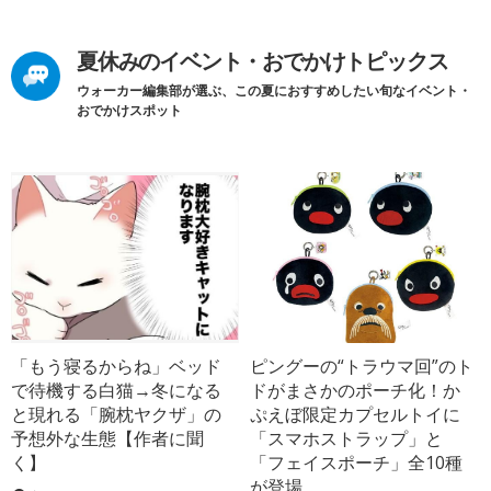
夏休みのイベント・おでかけトピックス
ウォーカー編集部が選ぶ、この夏におすすめしたい旬なイベント・
おでかけスポット
「もう寝るからね」ベッド
ピングーの“トラウマ回”のト
で待機する白猫→冬になる
ドがまさかのポーチ化！か
と現れる「腕枕ヤクザ」の
ぷえぼ限定カプセルトイに
予想外な生態【作者に聞
「スマホストラップ」と
く】
「フェイスポーチ」全10種
が登場