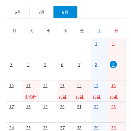
6月
7月
8月
月
火
水
木
金
土
日
1
2
3
4
5
6
7
8
9
10
11
12
13
14
15
16
山の日
お盆
お盆
お盆
お盆
17
18
19
20
21
22
23
24
25
26
27
28
29
30