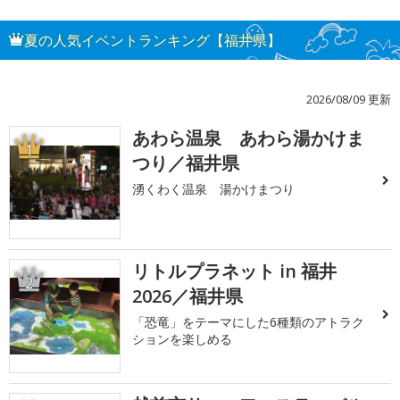
夏の人気イベントランキング【福井県】
2026/08/09 更新
あわら温泉 あわら湯かけま
1
つり／福井県
湧くわく温泉 湯かけまつり
リトルプラネット in 福井
2
2026／福井県
「恐竜」をテーマにした6種類のアトラク
ションを楽しめる