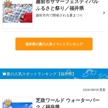
越前市サマーフェスティバル
3
ふるさと祭り／福井県
越前市内で開催される夏まつり
福井県の夏の人気イベントランキング
夏の人気スポットランキング【福井県】
2026/08/09 更新
芝政ワールド ウォーターパー
1
ク／福井県