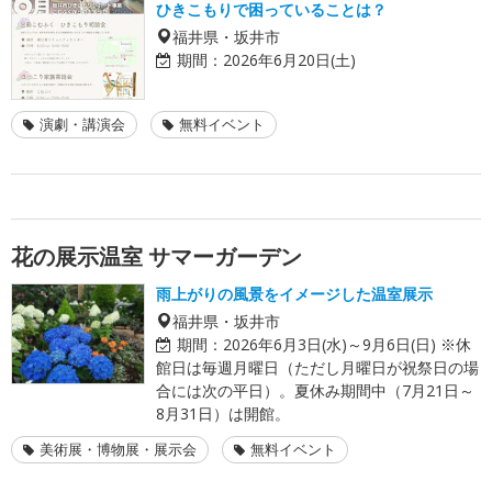
ひきこもりで困っていることは？
福井県・坂井市
期間：
2026年6月20日(土)
演劇・講演会
無料イベント
花の展示温室 サマーガーデン
雨上がりの風景をイメージした温室展示
福井県・坂井市
期間：
2026年6月3日(水)～9月6日(日) ※休
館日は毎週月曜日（ただし月曜日が祝祭日の場
合には次の平日）。夏休み期間中（7月21日～
8月31日）は開館。
美術展・博物展・展示会
無料イベント