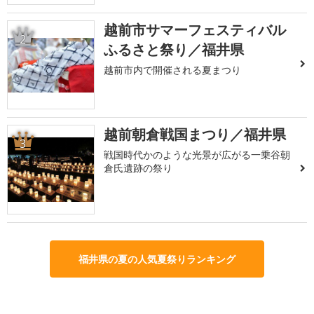
越前市サマーフェスティバル
2
ふるさと祭り／福井県
越前市内で開催される夏まつり
越前朝倉戦国まつり／福井県
3
戦国時代かのような光景が広がる一乗谷朝
倉氏遺跡の祭り
福井県の夏の人気夏祭りランキング