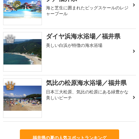
海と芝生に囲まれたビッグスケールのレジ
ャープール
ダイヤ浜海水浴場／福井県
2
美しい白浜が特徴の海水浴場
気比の松原海水浴場／福井県
3
日本三大松原、気比の松原にある緑豊かな
美しいビーチ
福井県の夏の人気スポットランキング