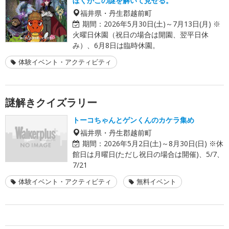
ぼくがこの謎を解いて見せる。
福井県・丹生郡越前町
期間：
2026年5月30日(土)～7月13日(月) ※
火曜日休園（祝日の場合は開園、翌平日休
み）、6月8日は臨時休園。
体験イベント・アクティビティ
謎解きクイズラリー
トーコちゃんとゲンくんのカケラ集め
福井県・丹生郡越前町
期間：
2026年5月2日(土)～8月30日(日) ※休
館日は月曜日(ただし祝日の場合は開催)、5/7、
7/21
体験イベント・アクティビティ
無料イベント