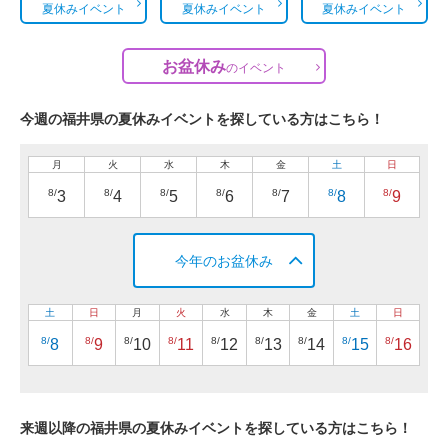
夏休みイベント
夏休みイベント
夏休みイベント
お盆休み
の
イベント
今週の福井県の夏休みイベントを探している方はこちら！
月
火
水
木
金
土
日
8/
8/
8/
8/
8/
8/
8/
3
4
5
6
7
8
9
今年のお盆休み
土
日
月
火
水
木
金
土
日
8/
8/
8/
8/
8/
8/
8/
8/
8/
8
9
10
11
12
13
14
15
16
来週以降の福井県の夏休みイベントを探している方はこちら！