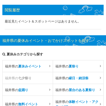
閲覧履歴
最近見たイベント＆スポットページはありません。
福井県の夏休みイベント・おでかけスポットを探す
夏休みカテゴリから探す
福井県の
夏休みイベント
福井県の
夏祭り
福井県の
七夕祭り
福井県の
縁日・納涼祭
福井県の
盆踊り
福井県の
屋台のある夏祭り
福井県の
体験イベント・アク
福井県の
無料イベント