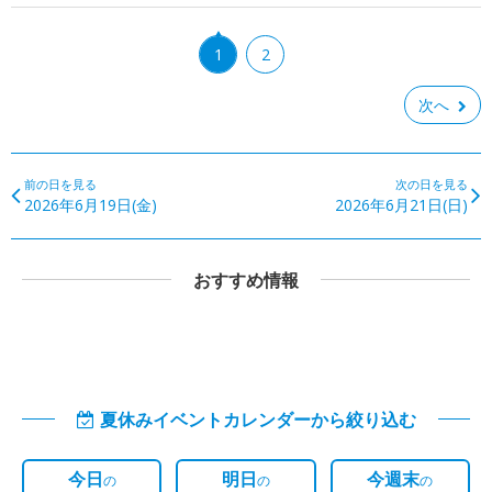
1
2
次へ
前の日を見る
次の日を見る
2026年6月19日(金)
2026年6月21日(日)
おすすめ情報
夏休みイベントカレンダーから絞り込む
今日
明日
今週末
の
の
の