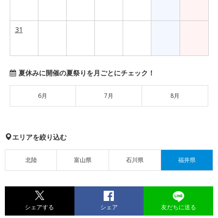
31
夏休みに開催の夏祭りを月ごとにチェック！
6月
7月
8月
エリアを絞り込む
北陸
富山県
石川県
福井県
シェアする
シェア
友だちに送る