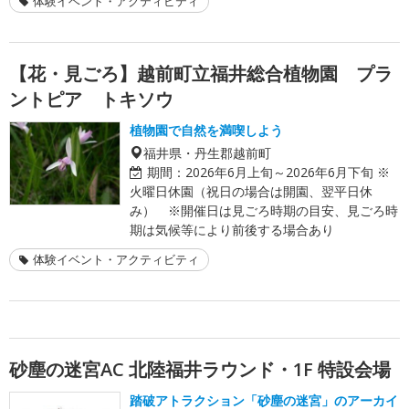
体験イベント・アクティビティ
【花・見ごろ】越前町立福井総合植物園 プラ
ントピア トキソウ
植物園で自然を満喫しよう
福井県・丹生郡越前町
期間：
2026年6月上旬～2026年6月下旬 ※
火曜日休園（祝日の場合は開園、翌平日休
み） ※開催日は見ごろ時期の目安、見ごろ時
期は気候等により前後する場合あり
体験イベント・アクティビティ
砂塵の迷宮AC 北陸福井ラウンド・1F 特設会場
踏破アトラクション「砂塵の迷宮」のアーカイ