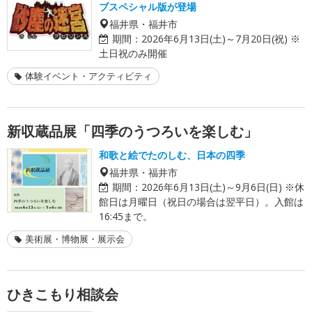
ブスペシャル版が登場
福井県・福井市
期間：
2026年6月13日(土)～7月20日(祝) ※
土日祝のみ開催
体験イベント・アクティビティ
新収蔵品展「四季のうつろいを楽しむ」
和歌と絵でたのしむ、日本の四季
福井県・福井市
期間：
2026年6月13日(土)～9月6日(日) ※休
館日は月曜日（祝日の場合は翌平日）。入館は
16:45まで。
美術展・博物展・展示会
ひきこもり相談会