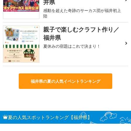
井県
感動を超えた奇跡のサーカス団が福井初上
陸
親子で楽しむクラフト作り／
3
福井県
夏休みの宿題はこれで決まり！
福井県の夏の人気イベントランキング
夏の人気スポットランキング【福井県】