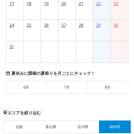
17
18
19
20
21
22
23
24
25
26
27
28
29
30
31
夏休みに開催の夏祭りを月ごとにチェック！
6月
7月
8月
エリアを絞り込む
北陸
富山県
石川県
福井県