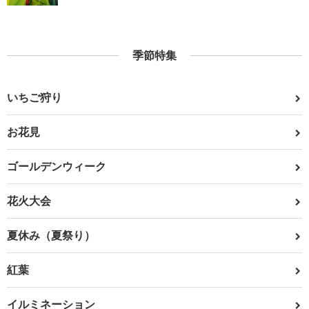
季節特集
いちご狩り
お花見
ゴールデンウィーク
花火大会
夏休み（夏祭り）
紅葉
イルミネーション