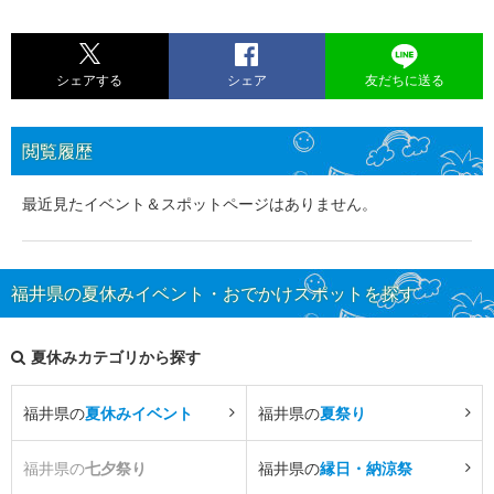
シェアする
シェア
友だちに送る
閲覧履歴
最近見たイベント＆スポットページはありません。
福井県の夏休みイベント・おでかけスポットを探す
夏休みカテゴリから探す
福井県の
夏休みイベント
福井県の
夏祭り
福井県の
七夕祭り
福井県の
縁日・納涼祭