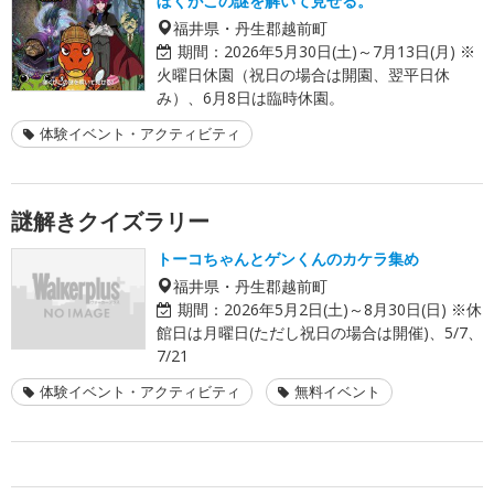
ぼくがこの謎を解いて見せる。
福井県・丹生郡越前町
期間：
2026年5月30日(土)～7月13日(月) ※
火曜日休園（祝日の場合は開園、翌平日休
み）、6月8日は臨時休園。
体験イベント・アクティビティ
謎解きクイズラリー
トーコちゃんとゲンくんのカケラ集め
福井県・丹生郡越前町
期間：
2026年5月2日(土)～8月30日(日) ※休
館日は月曜日(ただし祝日の場合は開催)、5/7、
7/21
体験イベント・アクティビティ
無料イベント