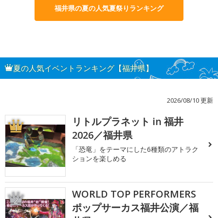
福井県の夏の人気夏祭りランキング
夏の人気イベントランキング【福井県】
2026/08/10 更新
リトルプラネット in 福井
1
2026／福井県
「恐竜」をテーマにした6種類のアトラク
ションを楽しめる
WORLD TOP PERFORMERS
2
ポップサーカス福井公演／福