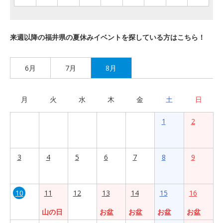
来週以降の福井県の夏休みイベントを探している方はこちら！
6月
7月
8月
月
火
水
木
金
土
日
1
2
3
4
5
6
7
8
9
10
11
12
13
14
15
16
山の日
お盆
お盆
お盆
お盆