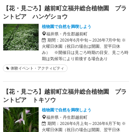
【花・見ごろ】越前町立福井総合植物園 プラ
ントピア ハンゲショウ
植物園で自然を満喫しよう
福井県・丹生郡越前町
期間：
2026年6月中旬～2026年7月中旬 ※
火曜日休園（祝日の場合は開園、翌平日休
み） ※開催日は見ごろ時期の目安、見ごろ時
期は気候等により前後する場合あり
体験イベント・アクティビティ
【花・見ごろ】越前町立福井総合植物園 プラ
ントピア トキソウ
植物園で自然を満喫しよう
福井県・丹生郡越前町
期間：
2026年6月上旬～2026年6月下旬 ※
火曜日休園（祝日の場合は開園、翌平日休