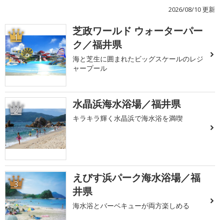
2026/08/10 更新
芝政ワールド ウォーターパー
1
ク／福井県
海と芝生に囲まれたビッグスケールのレジ
ャープール
水晶浜海水浴場／福井県
2
キラキラ輝く水晶浜で海水浴を満喫
えびす浜パーク海水浴場／福
3
井県
海水浴とバーベキューが両方楽しめる