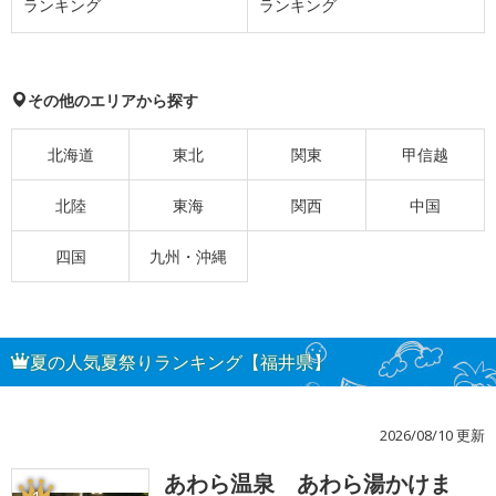
ランキング
ランキング
その他のエリアから探す
北海道
東北
関東
甲信越
北陸
東海
関西
中国
四国
九州・沖縄
夏の人気夏祭りランキング【福井県】
2026/08/10 更新
あわら温泉 あわら湯かけま