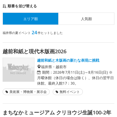
順番を並び替える
エリア順
人気順
24
福井県の夏イベント
件ヒットしました
越前和紙と現代木版画2026
越前和紙と木版画の新たな表現に挑戦
福井県・越前市
期間：
2026年7月11日(土)～8月16日(日) ※
月曜休館（休日の場合は除く）、休日の翌平日
休館。最終入館17：30。
美術展・博物展・展示会
無料イベント
まちなかミュージアム クリヨウジ生誕100-2年