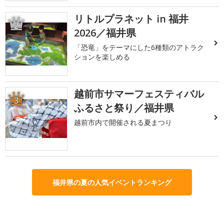
リトルプラネット in 福井
2
2026／福井県
「恐竜」をテーマにした6種類のアトラク
ションを楽しめる
越前市サマーフェスティバル
3
ふるさと祭り／福井県
越前市内で開催される夏まつり
福井県の夏の人気イベントランキング