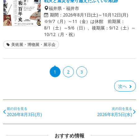
戦火と震災を乗り越えたふくいの軌跡
福井県・福井市
期間：
2026年8月1日(土)～10月12日(月)
※9/7（月）～11（金）は休館 前期展：
8/1（土）～9/6（日）、後期展：9/12（土）～
10/12（月・祝）
美術展・博物展・展示会
1
2
3
次へ
前の日を見る
次の日を見る
2026年8月3日(月)
2026年8月5日(水)
おすすめ情報