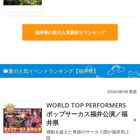
福井県の夏の人気夏祭りランキング
夏の人気イベントランキング【福井県】
2026/08/08 更新
WORLD TOP PERFORMERS
1
ポップサーカス福井公演／福
井県
感動を超えた奇跡のサーカス団が福井初上
陸