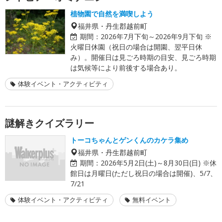
植物園で自然を満喫しよう
福井県・丹生郡越前町
期間：
2026年7月下旬～2026年9月下旬 ※
火曜日休園（祝日の場合は開園、翌平日休
み）。開催日は見ごろ時期の目安、見ごろ時期
は気候等により前後する場合あり。
体験イベント・アクティビティ
謎解きクイズラリー
トーコちゃんとゲンくんのカケラ集め
福井県・丹生郡越前町
期間：
2026年5月2日(土)～8月30日(日) ※休
館日は月曜日(ただし祝日の場合は開催)、5/7、
7/21
体験イベント・アクティビティ
無料イベント