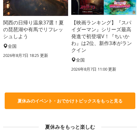
関西の日帰り温泉37選！夏
【映画ランキング】『スパ
の琵琶湖や有馬でリフレッ
イダーマン』シリーズ最高
シュしよう
発進で初登場V！『ちいか
わ』は2位、新作3本がラン
全国
クイン
2026年8月7日 18:25
更新
全国
2026年8月7日 11:00
更新
夏休みのイベント・おでかけトピックスをもっと見る
夏休みをもっと楽しむ