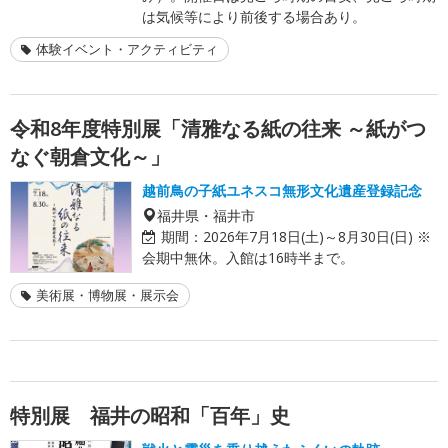
は気候等により前後する場合あり。
体験イベント・アクティビティ
令和8年度特別展「清雅なる紙の往来 ～紙がつ
なぐ朝倉文化～」
越前鳥の子紙ユネスコ無形文化遺産登録記念
福井県・福井市
期間：
2026年7月18日(土)～8月30日(日) ※
会期中無休。入館は16時半まで。
美術展・博物展・展示会
特別展 福井の昭和「百年」史