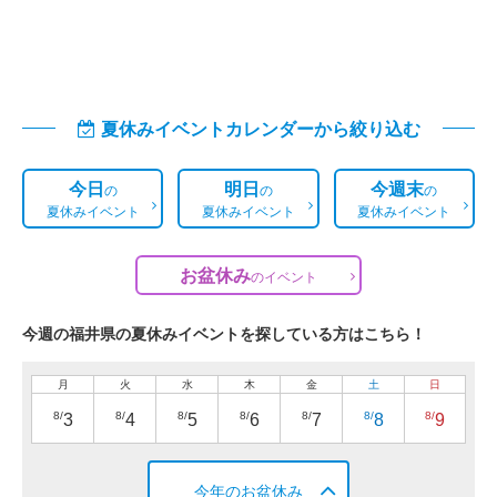
夏休みイベントカレンダーから絞り込む
今日
明日
今週末
の
の
の
夏休みイベント
夏休みイベント
夏休みイベント
お盆休み
の
イベント
今週の福井県の夏休みイベントを探している方はこちら！
月
火
水
木
金
土
日
8/
8/
8/
8/
8/
8/
8/
3
4
5
6
7
8
9
今年のお盆休み