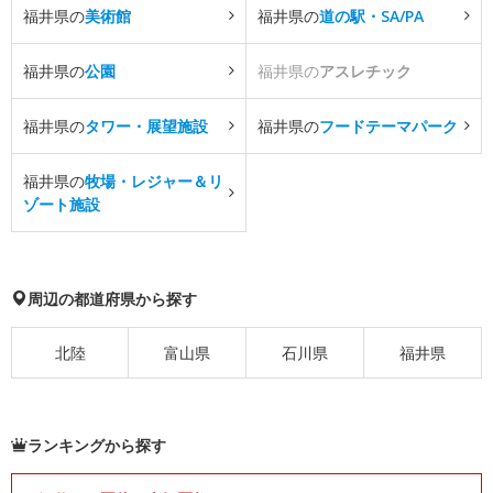
福井県の
美術館
福井県の
道の駅・SA/PA
福井県の
公園
福井県の
アスレチック
福井県の
タワー・展望施設
福井県の
フードテーマパーク
福井県の
牧場・レジャー＆リ
ゾート施設
周辺の都道府県から探す
北陸
富山県
石川県
福井県
ランキングから探す