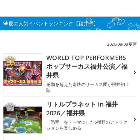
夏の人気イベントランキング【福井県】
2026/08/08 更新
WORLD TOP PERFORMERS
1
ポップサーカス福井公演／福
井県
感動を超えた奇跡のサーカス団が福井初上
陸
リトルプラネット in 福井
2
2026／福井県
「恐竜」をテーマにした6種類のアトラク
ションを楽しめる