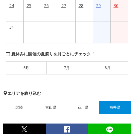
24
25
26
27
28
29
30
31
夏休みに開催の夏祭りを月ごとにチェック！
6月
7月
8月
エリアを絞り込む
北陸
富山県
石川県
福井県