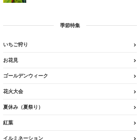
季節特集
いちご狩り
お花見
ゴールデンウィーク
花火大会
夏休み（夏祭り）
紅葉
イルミネーション