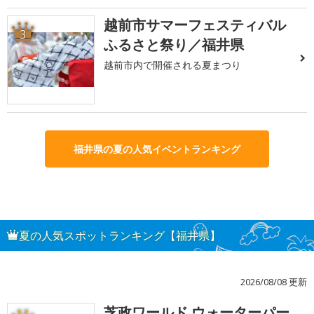
越前市サマーフェスティバル
3
ふるさと祭り／福井県
越前市内で開催される夏まつり
福井県の夏の人気イベントランキング
夏の人気スポットランキング【福井県】
2026/08/08 更新
芝政ワールド ウォーターパー