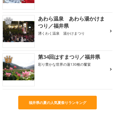
あわら温泉 あわら湯かけま
2
つり／福井県
湧くわく温泉 湯かけまつり
第34回はすまつり／福井県
3
彩り豊かな世界の蓮130種の饗宴
福井県の夏の人気夏祭りランキング