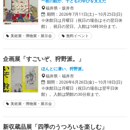
一枚の絵が、子どもの学びを支えた
福井県・坂井市
期間：
2026年7月11日(土)～10月25日(日)
※休館日は月曜日（祝日の場合はその翌日休
館）、祝日の翌日。入館は16時30分まで。
美術展・博物展・展示会
無料イベント
企画展「すごいぞ、狩野派。」
ほんとに凄い、狩野派。
福井県・福井市
期間：
2026年6月26日(金)～10月18日(日)
※休館日は月曜日（祝日の場合は翌平日休
館）。入館は閉館の30分前まで。
美術展・博物展・展示会
新収蔵品展「四季のうつろいを楽しむ」