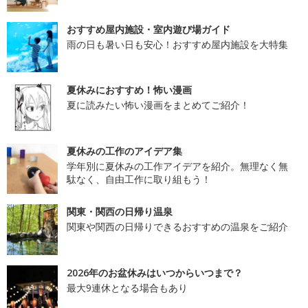
おすすめ屋内施設・室内遊び場ガイド
雨の日も暑い日も安心！おすすめ屋内施設を大特集
夏休みにおすすめ！怖い漫画
夏に読みたい怖い漫画をまとめてご紹介！
夏休みの工作のアイデア集
学年別に夏休みの工作アイデアを紹介。無理なく無
駄なく、自由工作に取り組もう！
関東・関西の日帰り温泉
関東や関西の日帰りできるおすすめの温泉をご紹介
2026年のお盆休みはいつからいつまで？
最大9連休となる場合もあり