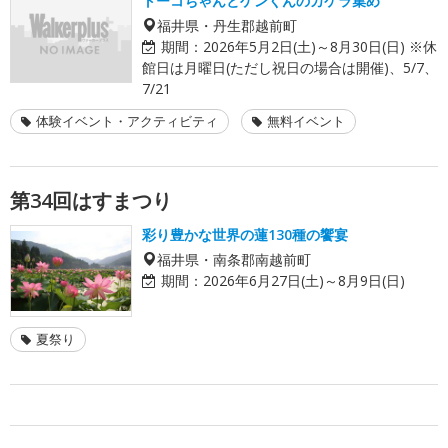
トーコちゃんとゲンくんのカケラ集め
福井県・丹生郡越前町
期間：
2026年5月2日(土)～8月30日(日) ※休
館日は月曜日(ただし祝日の場合は開催)、5/7、
7/21
体験イベント・アクティビティ
無料イベント
第34回はすまつり
彩り豊かな世界の蓮130種の饗宴
福井県・南条郡南越前町
期間：
2026年6月27日(土)～8月9日(日)
夏祭り