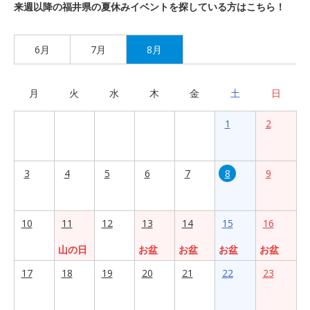
来週以降の福井県の夏休みイベントを探している方はこちら！
6月
7月
8月
月
火
水
木
金
土
日
1
2
3
4
5
6
7
8
9
10
11
12
13
14
15
16
山の日
お盆
お盆
お盆
お盆
17
18
19
20
21
22
23