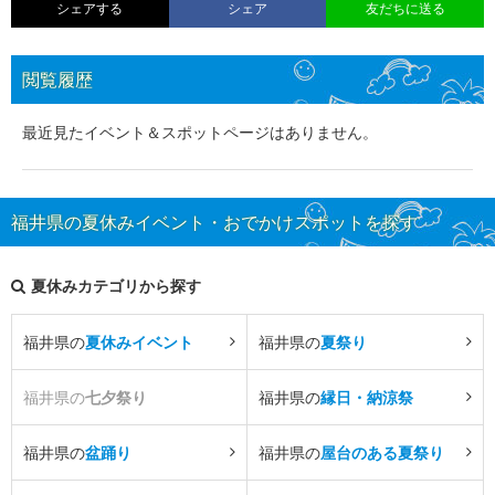
シェアする
シェア
友だちに送る
閲覧履歴
最近見たイベント＆スポットページはありません。
福井県の夏休みイベント・おでかけスポットを探す
夏休みカテゴリから探す
福井県の
夏休みイベント
福井県の
夏祭り
福井県の
七夕祭り
福井県の
縁日・納涼祭
福井県の
盆踊り
福井県の
屋台のある夏祭り