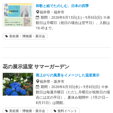
和歌と絵でたのしむ、日本の四季
福井県・福井市
期間：
2026年6月13日(土)～9月6日(日) ※休
館日は月曜日（祝日の場合は翌平日）。入館は
16:45まで。
美術展・博物展・展示会
花の展示温室 サマーガーデン
雨上がりの風景をイメージした温室展示
福井県・坂井市
期間：
2026年6月3日(水)～9月6日(日) ※休
館日は毎週月曜日（ただし月曜日が祝祭日の場
合には次の平日）。夏休み期間中（7月21日～
8月31日）は開館。
美術展・博物展・展示会
無料イベント