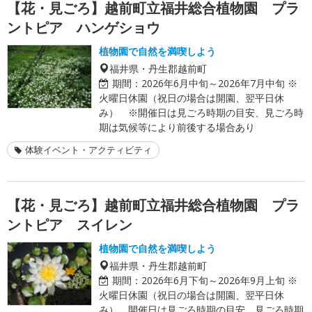
【花・見ごろ】越前町立福井総合植物園 プラ
ントピア ハンゲショウ
植物園で自然を満喫しよう
福井県・丹生郡越前町
期間：
2026年6月中旬～2026年7月中旬 ※
火曜日休園（祝日の場合は開園、翌平日休
み） ※開催日は見ごろ時期の目安、見ごろ時
期は気候等により前後する場合あり
体験イベント・アクティビティ
【花・見ごろ】越前町立福井総合植物園 プラ
ントピア スイレン
植物園で自然を満喫しよう
福井県・丹生郡越前町
期間：
2026年6月下旬～2026年9月上旬 ※
火曜日休園（祝日の場合は開園、翌平日休
み）。開催日は見ごろ時期の目安、見ごろ時期