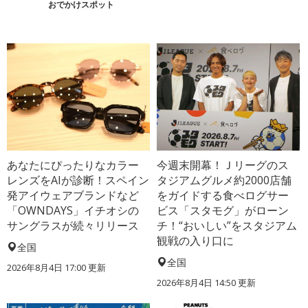
おでかけスポット
あなたにぴったりなカラー
今週末開幕！Ｊリーグのス
レンズをAIが診断！スペイン
タジアムグルメ約2000店舗
発アイウェアブランドなど
をガイドする食べログサー
「OWNDAYS」イチオシの
ビス「スタモグ」がローン
サングラスが続々リリース
チ！“おいしい”をスタジアム
観戦の入り口に
全国
全国
2026年8月4日 17:00
更新
2026年8月4日 14:50
更新