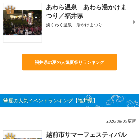
あわら温泉 あわら湯かけま
3
つり／福井県
湧くわく温泉 湯かけまつり
福井県の夏の人気夏祭りランキング
夏の人気イベントランキング【福井県】
2026/08/06 更新
越前市サマーフェスティバル
1