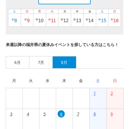
土
日
月
火
水
木
金
土
日
8/
8/
8/
8/
8/
8/
8/
8/
8/
8
9
10
11
12
13
14
15
16
来週以降の福井県の夏休みイベントを探している方はこちら！
6月
7月
8月
月
火
水
木
金
土
日
1
2
3
4
5
6
7
8
9