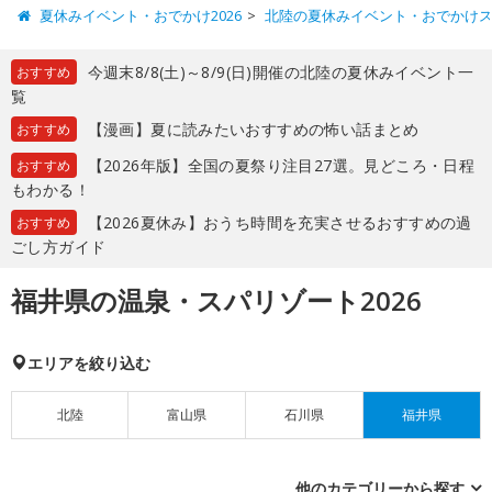
夏休みイベント・おでかけ2026
北陸の夏休みイベント・おでかけ
今週末8/8(土)～8/9(日)開催の北陸の夏休みイベント一
おすすめ
覧
【漫画】夏に読みたいおすすめの怖い話まとめ
おすすめ
【2026年版】全国の夏祭り注目27選。見どころ・日程
おすすめ
もわかる！
【2026夏休み】おうち時間を充実させるおすすめの過
おすすめ
ごし方ガイド
福井県の温泉・スパリゾート2026
エリアを絞り込む
北陸
富山県
石川県
福井県
他のカテゴリーから探す