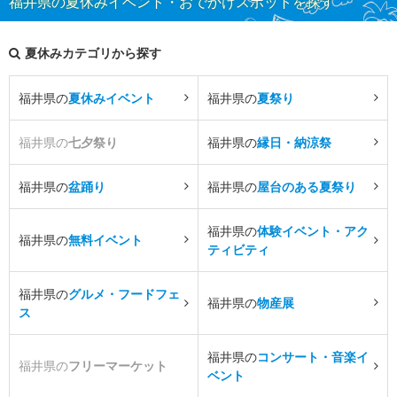
福井県の夏休みイベント・おでかけスポットを探す
夏休みカテゴリから探す
福井県の
夏休みイベント
福井県の
夏祭り
福井県の
七夕祭り
福井県の
縁日・納涼祭
福井県の
盆踊り
福井県の
屋台のある夏祭り
福井県の
体験イベント・アク
福井県の
無料イベント
ティビティ
福井県の
グルメ・フードフェ
福井県の
物産展
ス
福井県の
コンサート・音楽イ
福井県の
フリーマーケット
ベント