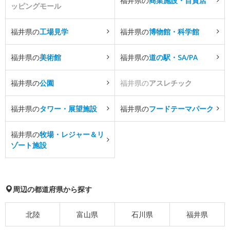
福井県の
商業施設・百貨店
ッピングモール
福井県の
工場見学
福井県の
博物館・科学館
福井県の
美術館
福井県の
道の駅・SA/PA
福井県の
公園
福井県の
アスレチック
福井県の
タワー・展望施設
福井県の
フードテーマパーク
福井県の
牧場・レジャー＆リ
ゾート施設
周辺の都道府県から探す
北陸
富山県
石川県
福井県