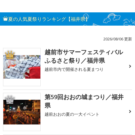
夏の人気夏祭りランキング【福井県】
2026/08/06 更新
越前市サマーフェスティバル
1
ふるさと祭り／福井県
越前市内で開催される夏まつり
第59回おおの城まつり／福井
2
県
越前おおの夏の一大イベント