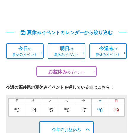
夏休みイベントカレンダーから絞り込む
今日
明日
今週末
の
の
の
夏休みイベント
夏休みイベント
夏休みイベント
お盆休み
の
イベント
今週の福井県の夏休みイベントを探している方はこちら！
月
火
水
木
金
土
日
8/
8/
8/
8/
8/
8/
8/
3
4
5
6
7
8
9
今年のお盆休み