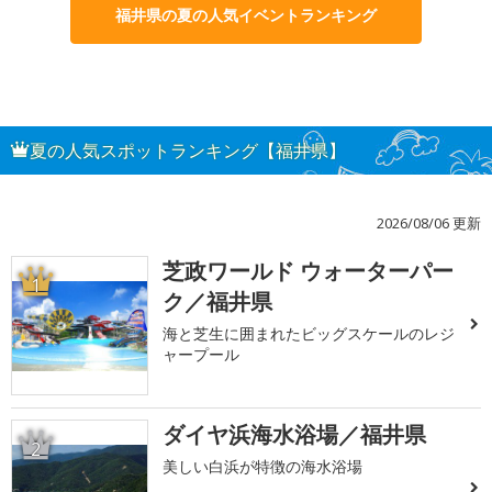
福井県の夏の人気イベントランキング
夏の人気スポットランキング【福井県】
2026/08/06 更新
芝政ワールド ウォーターパー
1
ク／福井県
海と芝生に囲まれたビッグスケールのレジ
ャープール
ダイヤ浜海水浴場／福井県
2
美しい白浜が特徴の海水浴場