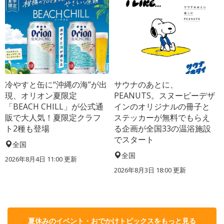
冷やすと缶に“沖縄の海”が出
サウナのあとに、
現、オリオン夏限定
PEANUTS。スヌーピーデザ
「BEACH CHILL」が公式通
インのオリジナルの冊子と
販で大人気！夏限定クラフ
ステッカーが無料でもらえ
ト2種も登場
る企画が全国33の温浴施設
でスタート
全国
全国
2026年8月4日 11:00
更新
2026年8月3日 18:00
更新
夏休みのイベント・おでかけトピックスをもっと見る