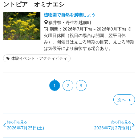
ントピア オミナエシ
植物園で自然を満喫しよう
福井県・丹生郡越前町
期間：
2026年7月下旬～2026年9月下旬 ※
火曜日休園（祝日の場合は開園、翌平日休
み）。開催日は見ごろ時期の目安、見ごろ時期
は気候等により前後する場合あり。
体験イベント・アクティビティ
1
2
3
次へ
前の日を見る
次の日を見る
2026年7月25日(土)
2026年7月27日(月)