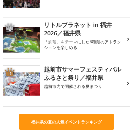
リトルプラネット in 福井
2
2026／福井県
「恐竜」をテーマにした6種類のアトラク
ションを楽しめる
越前市サマーフェスティバル
3
ふるさと祭り／福井県
越前市内で開催される夏まつり
福井県の夏の人気イベントランキング