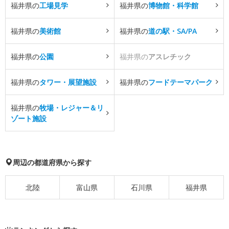
福井県の
工場見学
福井県の
博物館・科学館
福井県の
美術館
福井県の
道の駅・SA/PA
福井県の
公園
福井県の
アスレチック
福井県の
タワー・展望施設
福井県の
フードテーマパーク
福井県の
牧場・レジャー＆リ
ゾート施設
周辺の都道府県から探す
北陸
富山県
石川県
福井県