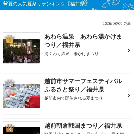
夏の人気夏祭りランキング【福井県】
2026/08/09 更新
あわら温泉 あわら湯かけま
1
つり／福井県
湧くわく温泉 湯かけまつり
越前市サマーフェスティバル
2
ふるさと祭り／福井県
越前市内で開催される夏まつり
越前朝倉戦国まつり／福井県
3