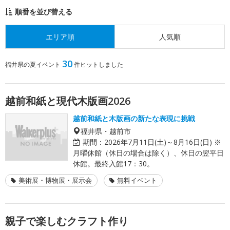
順番を並び替える
エリア順
人気順
30
福井県の夏イベント
件ヒットしました
越前和紙と現代木版画2026
越前和紙と木版画の新たな表現に挑戦
福井県・越前市
期間：
2026年7月11日(土)～8月16日(日) ※
月曜休館（休日の場合は除く）、休日の翌平日
休館。最終入館17：30。
美術展・博物展・展示会
無料イベント
親子で楽しむクラフト作り