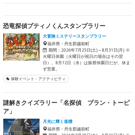
恐竜探偵プティノくんスタンプラリー
大冒険ミステリースタンプラリー
福井県・丹生郡越前町
期間：
2026年7月25日(土)～8月31日(月) ※
火曜日休園（火曜日が祝日の場合はその翌
日）。8月12日（水）は振替休園日だが、休ま
ず営業。
体験イベント・アクティビティ
謎解きクイズラリー「名探偵 プラン・トーピ
ア」
月光に輝く道標
福井県・丹生郡越前町