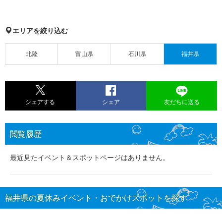
エリアを絞り込む
北陸
富山県
石川県
福井県
シェアする
シェア
友だちに送る
閲覧履歴
最近見たイベント＆スポットページはありません。
福井県の夏休みイベント・おでかけスポットを探す