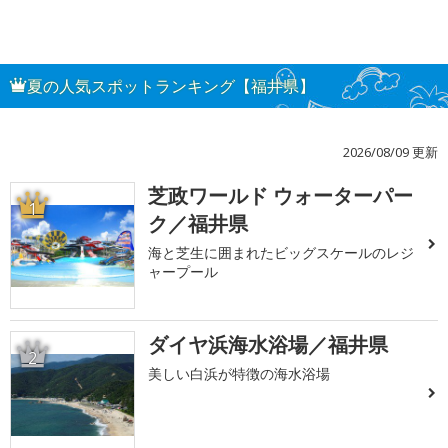
夏の人気スポットランキング【福井県】
2026/08/09 更新
芝政ワールド ウォーターパー
1
ク／福井県
海と芝生に囲まれたビッグスケールのレジ
ャープール
ダイヤ浜海水浴場／福井県
2
美しい白浜が特徴の海水浴場