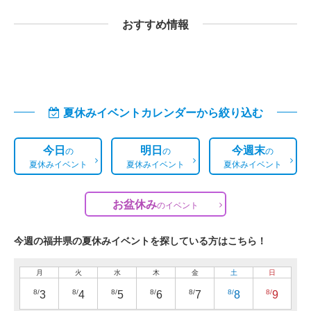
おすすめ情報
夏休みイベントカレンダーから絞り込む
今日
明日
今週末
の
の
の
夏休みイベント
夏休みイベント
夏休みイベント
お盆休み
の
イベント
今週の福井県の夏休みイベントを探している方はこちら！
月
火
水
木
金
土
日
8/
8/
8/
8/
8/
8/
8/
3
4
5
6
7
8
9