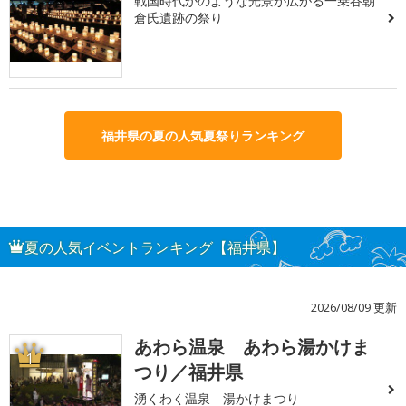
戦国時代かのような光景が広がる一乗谷朝
倉氏遺跡の祭り
福井県の夏の人気夏祭りランキング
夏の人気イベントランキング【福井県】
2026/08/09 更新
あわら温泉 あわら湯かけま
1
つり／福井県
湧くわく温泉 湯かけまつり