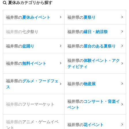
夏休みカテゴリから探す
福井県の
夏休みイベント
福井県の
夏祭り
福井県の
七夕祭り
福井県の
縁日・納涼祭
福井県の
盆踊り
福井県の
屋台のある夏祭り
福井県の
体験イベント・アク
福井県の
無料イベント
ティビティ
福井県の
グルメ・フードフェ
福井県の
物産展
ス
福井県の
コンサート・音楽イ
福井県の
フリーマーケット
ベント
福井県の
アニメ・ゲームイベ
福井県の
花イベント
ント