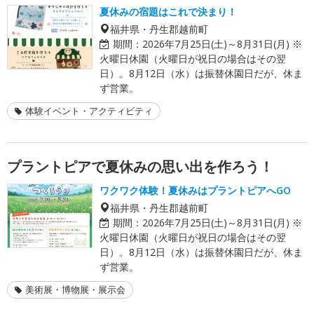
夏休みの宿題はこれで決まり！
福井県・丹生郡越前町
期間：
2026年7月25日(土)～8月31日(月) ※
火曜日休園（火曜日が祝日の場合はその翌
日）。8月12日（水）は振替休園日だが、休ま
ず営業。
体験イベント・アクティビティ
プラントピアで夏休みの思い出を作ろう！
ワクワク体験！夏休みはプラントピアへGO
福井県・丹生郡越前町
期間：
2026年7月25日(土)～8月31日(月) ※
火曜日休園（火曜日が祝日の場合はその翌
日）。8月12日（水）は振替休園日だが、休ま
ず営業。
美術展・博物展・展示会