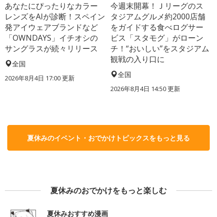
あなたにぴったりなカラー
今週末開幕！Ｊリーグのス
レンズをAIが診断！スペイン
タジアムグルメ約2000店舗
発アイウェアブランドなど
をガイドする食べログサー
「OWNDAYS」イチオシの
ビス「スタモグ」がローン
サングラスが続々リリース
チ！“おいしい”をスタジアム
観戦の入り口に
全国
全国
2026年8月4日 17:00
更新
2026年8月4日 14:50
更新
夏休みのイベント・おでかけトピックスをもっと見る
夏休みのおでかけをもっと楽しむ
夏休みおすすめ漫画