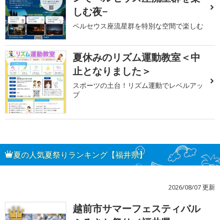
しむ夜−
ペルセウス座流星群を特別な空間で楽しむ
夏休みのリズム運動教室＜中
止となりました＞
スポーツの土台！リズム運動でレベルアッ
プ
夏の人気夏祭りランキング【福井県】
2026/08/07 更新
越前市サマーフェスティバル
1