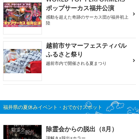
ポップサーカス福井公演
感動を超えた奇跡のサーカス団が福井初上
陸
越前市サマーフェスティバル
ふるさと祭り
越前市内で開催される夏まつり
福井県の夏休みイベント・おでかけスポット
除霊会からの脱出（8月）
謎解き×脱出×ホラー