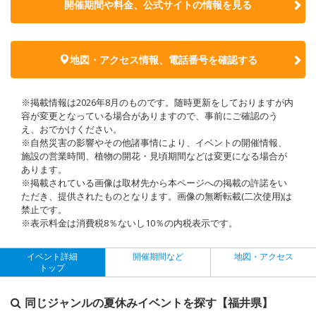
開催期間や料金、公式サイトの
情報を見る
地図・アクセス情報、電話番号を確認する
※掲載情報は2026年8月のものです。随時更新をしておりますが内
容が変更となっている場合がありますので、事前にご確認のう
え、おでかけください。
※自然災害の影響やその他諸事情により、イベントの開催情報、
施設の営業時間、植物の開花・見頃期間などは変更になる場合が
あります。
※掲載されている画像は取材先から本ページへの掲載の許諾をい
ただき、提供されたものとなります。画像の無断転載(二次使用)は
禁止です。
※表示料金は消費税8％ないし10％の内税表示です。
イベント詳細
開催期間など
地図・アクセス
トップ
同じジャンルの夏休みイベントを探す【福井県】