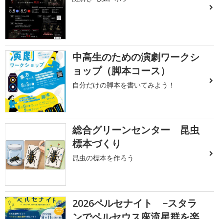
中高生のための演劇ワークシ
ョップ（脚本コース）
自分だけの脚本を書いてみよう！
総合グリーンセンター 昆虫
標本づくり
昆虫の標本を作ろう
2026ペルセナイト −スタラ
ンでペルセウス座流星群を楽