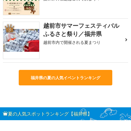
越前市サマーフェスティバル
3
ふるさと祭り／福井県
越前市内で開催される夏まつり
福井県の夏の人気イベントランキング
夏の人気スポットランキング【福井県】