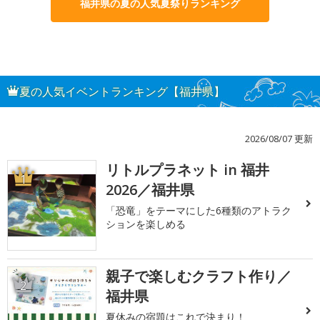
福井県の夏の人気夏祭りランキング
夏の人気イベントランキング【福井県】
2026/08/07 更新
リトルプラネット in 福井
1
2026／福井県
「恐竜」をテーマにした6種類のアトラク
ションを楽しめる
親子で楽しむクラフト作り／
2
福井県
夏休みの宿題はこれで決まり！