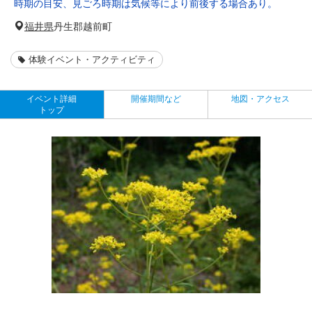
時期の目安、見ごろ時期は気候等により前後する場合あり。
福井県
丹生郡越前町
体験イベント・アクティビティ
イベント詳細
開催期間など
地図・アクセス
トップ