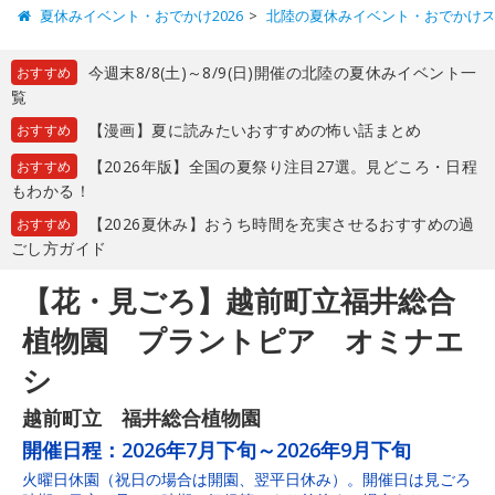
夏休みイベント・おでかけ2026
北陸の夏休みイベント・おでかけ
今週末8/8(土)～8/9(日)開催の北陸の夏休みイベント一
おすすめ
覧
【漫画】夏に読みたいおすすめの怖い話まとめ
おすすめ
【2026年版】全国の夏祭り注目27選。見どころ・日程
おすすめ
もわかる！
【2026夏休み】おうち時間を充実させるおすすめの過
おすすめ
ごし方ガイド
【花・見ごろ】越前町立福井総合
植物園 プラントピア オミナエ
シ
越前町立 福井総合植物園
開催日程：
2026年7月下旬～2026年9月下旬
火曜日休園（祝日の場合は開園、翌平日休み）。開催日は見ごろ