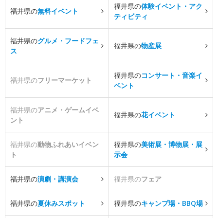
福井県の
体験イベント・アク
福井県の
無料イベント
ティビティ
福井県の
グルメ・フードフェ
福井県の
物産展
ス
福井県の
コンサート・音楽イ
福井県の
フリーマーケット
ベント
福井県の
アニメ・ゲームイベ
福井県の
花イベント
ント
福井県の
動物ふれあいイベン
福井県の
美術展・博物展・展
ト
示会
福井県の
演劇・講演会
福井県の
フェア
福井県の
夏休みスポット
福井県の
キャンプ場・BBQ場