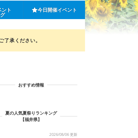
ベント
今日開催イベント
ング
めご了承ください。
おすすめ情報
夏の人気夏祭りランキング
【福井県】
2026/08/06 更新