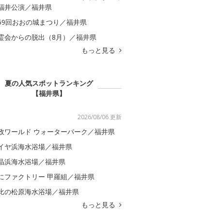
福井公演／福井県
59回おおの城まつり／福井県
霊会からの脱出（8月）／福井県
もっと見る
夏の人気スポットランキング
【福井県】
2026/08/06 更新
政ワールド ウォーターパーク／福井県
イヤ浜海水浴場／福井県
晶浜海水浴場／福井県
にファクトリー 甲羅組／福井県
比の松原海水浴場／福井県
もっと見る