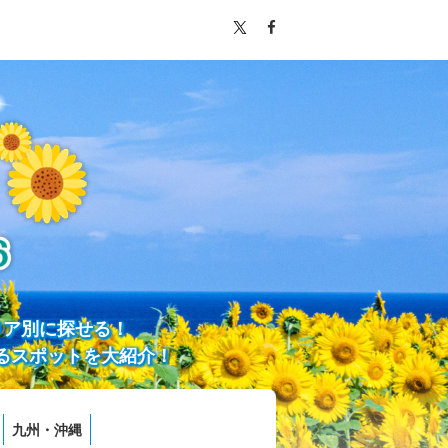
リア別に探せる！
るスポットを大紹介！
九州・沖縄