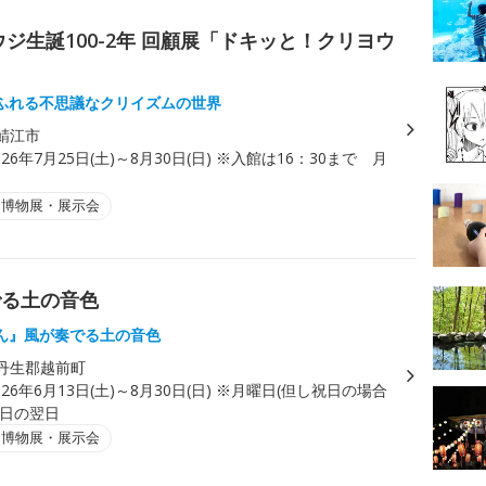
ジ生誕100-2年 回顧展「ドキッと！クリヨウ
ふれる不思議なクリイズムの世界
鯖江市
026年7月25日(土)～8月30日(日) ※入館は16：30まで 月
・博物展・展示会
でる土の音色
ん』風が奏でる土の音色
丹生郡越前町
026年6月13日(土)～8月30日(日) ※月曜日(但し祝日の場合
祝日の翌日
・博物展・展示会