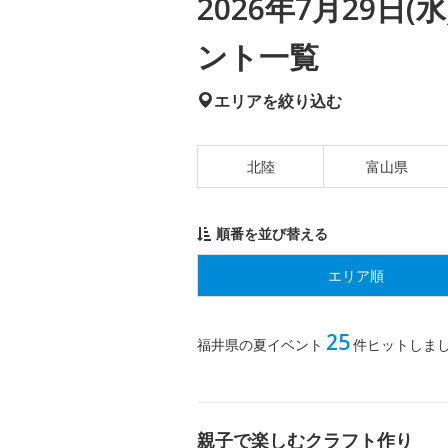
2026年7月29日
ント一覧
エリアを絞り込む
北陸
富山県
順番を並び替える
エリア順
25
福井県の夏イベント
件ヒットしま
親子で楽しむクラフト作り