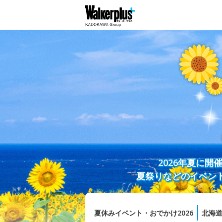
2026年夏に
夏祭りなどのイベン
夏休みイベント・おでかけ2026
北海