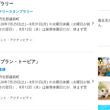
プラリー
テリースタンプラリー
丹生郡越前町
最近見
026年7月25日(土)～8月31日(月) ※火曜日休園（火曜日が祝
ん。
その翌日）。8月12日（水）は振替休園日だが、休まず営
ベント・アクティビティ
 プラン・トーピア」
道標
丹生郡越前町
026年7月25日(土)～8月31日(月) ※火曜日休園（火曜日が祝
その翌日）。8月12日（水）は振替休園日だが、休まず営
ベント・アクティビティ