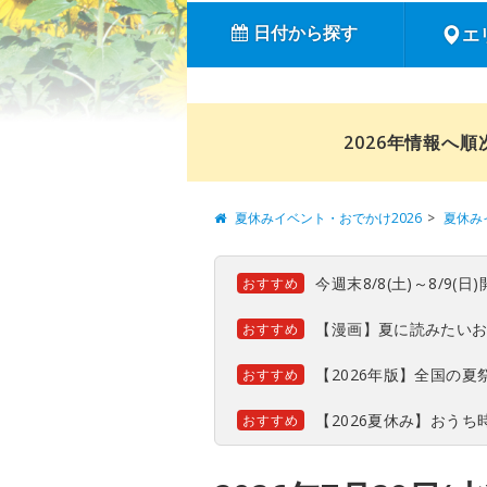
日付から探す
エ
2026年情報へ
夏休みイベント・おでかけ2026
夏休み
今週末8/8(土)～8/9
おすすめ
【漫画】夏に読みたい
おすすめ
【2026年版】全国の
おすすめ
【2026夏休み】おう
おすすめ