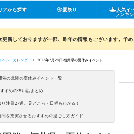
リアから探す
夏祭り
人気イ
ランキ
順次更新しておりますが一部、昨年の情報もございます。予
イベントカレンダー
2026年7月29日 福井県の夏休みイベント
(日)開催の北陸の夏休みイベント一覧
おすすめの怖い話まとめ
夏祭り注目27選。見どころ・日程もわかる！
ち時間を充実させるおすすめの過ごし方ガイド