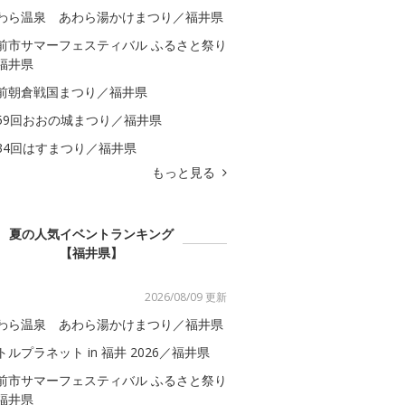
わら温泉 あわら湯かけまつり／福井県
前市サマーフェスティバル ふるさと祭り
福井県
前朝倉戦国まつり／福井県
59回おおの城まつり／福井県
34回はすまつり／福井県
もっと見る
夏の人気イベントランキング
【福井県】
2026/08/09 更新
わら温泉 あわら湯かけまつり／福井県
トルプラネット in 福井 2026／福井県
前市サマーフェスティバル ふるさと祭り
福井県