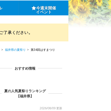
ル
今週末開催
イベント
めご了承ください。
福井県の夏祭り
第34回はすまつり
おすすめ情報
夏の人気夏祭りランキング
【福井県】
2026/08/09 更新