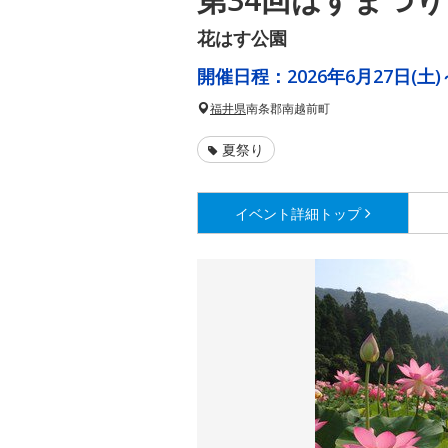
花はす公園
開催日程：
2026年6月27日(土)
福井県
南条郡南越前町
夏祭り
イベント詳細
トップ