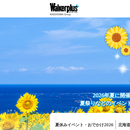
2026年夏に
夏祭りなどのイベン
夏休みイベント・おでかけ2026
北海