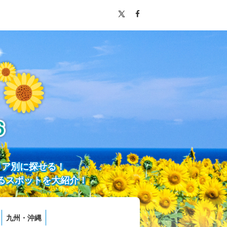
リア別に探せる！
るスポットを大紹介！
九州・沖縄