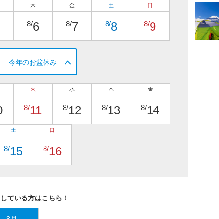
木
金
土
日
8/
8/
8/
8/
6
7
8
9
今年のお盆休み
火
水
木
金
8/
8/
8/
8/
0
11
12
13
14
土
日
8/
8/
15
16
探している方はこちら！
8月