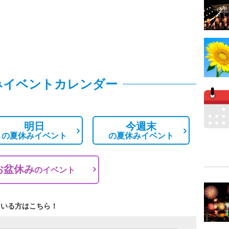
みイベントカレンダー
明日
今週末
の
夏休みイベント
の
夏休みイベント
お盆休み
の
イベント
ている方はこちら！