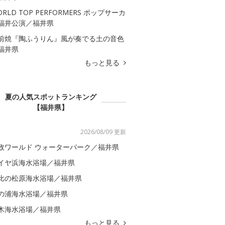
ORLD TOP PERFORMERS ポップサーカ
福井公演／福井県
前焼『陶ふうりん』風が奏でる土の音色
福井県
もっと見る
夏の人気スポットランキング
【福井県】
2026/08/09 更新
政ワールド ウォーターパーク／福井県
イヤ浜海水浴場／福井県
比の松原海水浴場／福井県
の浦海水浴場／福井県
木海水浴場／福井県
もっと見る