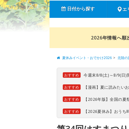
日付から探す
エ
2026年情報へ
夏休みイベント・おでかけ2026
北陸の
今週末8/8(土)～8/9
おすすめ
【漫画】夏に読みたい
おすすめ
【2026年版】全国の
おすすめ
【2026夏休み】おう
おすすめ
第34回はすまつり