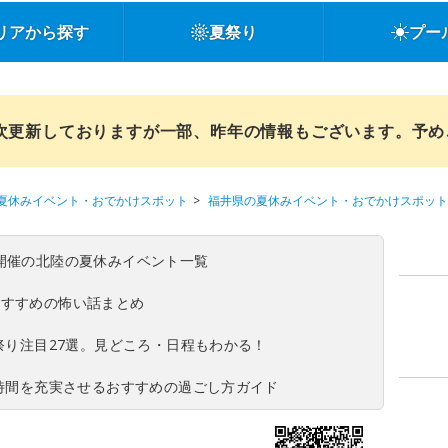
リアから探す
夏祭り
プー
順次更新しておりますが一部、昨年の情報もございます。予
夏休みイベント・おでかけスポット
福井県の夏休みイベント・おでかけスポット
(日)開催の北陸の夏休みイベント一覧
おすすめの怖い話まとめ
夏祭り注目27選。見どころ・日程もわかる！
ち時間を充実させるおすすめの過ごし方ガイド