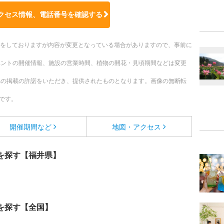
クセス情報、電話番号を確認する
更新をしておりますが内容が変更となっている場合がありますので、事前に
ベントの開催情報、施設の営業時間、植物の開花・見頃期間などは変更
への掲載の許諾をいただき、提供されたものとなります。画像の無断転
です。
開催期間など
地図・アクセス
を探す【福井県】
を探す【全国】