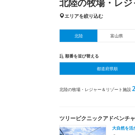
北陸の牧場・レジャ
エリアを絞り込む
北陸
富山県
順番を並び替える
都道府県順
北陸の牧場・レジャー＆リゾート施設
ツリーピクニックアドベンチ
大自然を活