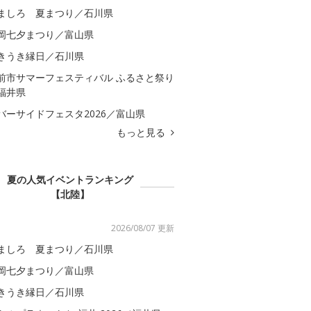
ましろ 夏まつり／石川県
岡七夕まつり／富山県
きうき縁日／石川県
前市サマーフェスティバル ふるさと祭り
福井県
バーサイドフェスタ2026／富山県
もっと見る
夏の人気イベントランキング
【北陸】
2026/08/07 更新
ましろ 夏まつり／石川県
岡七夕まつり／富山県
きうき縁日／石川県