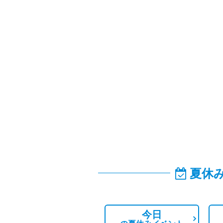
夏休
今日