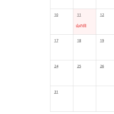
10
11
12
山の日
17
18
19
24
25
26
31