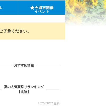
ル
今週末開催
イベント
めご了承ください。
おすすめ情報
夏の人気夏祭りランキング
【北陸】
2026/08/07 更新