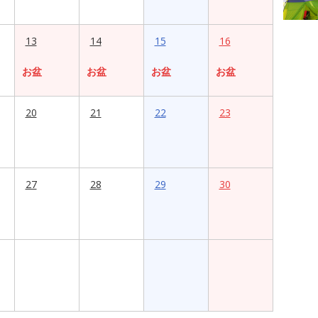
13
14
15
16
お盆
お盆
お盆
お盆
20
21
22
23
27
28
29
30