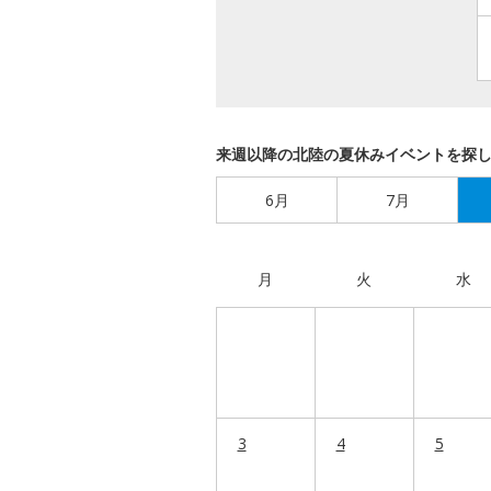
来週以降の北陸の夏休みイベントを探
6月
7月
月
火
水
3
4
5