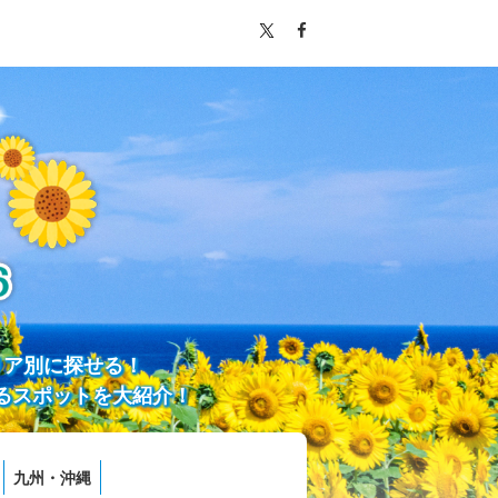
リア別に探せる！
るスポットを大紹介！
九州・沖縄