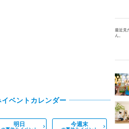
最近見
ん。
みイベントカレンダー
明日
今週末