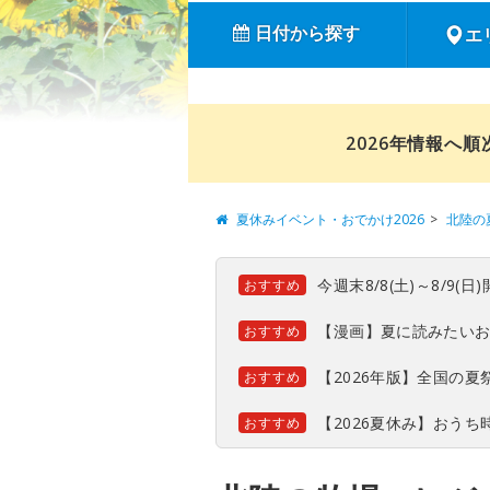
日付から探す
エ
2026年情報へ
夏休みイベント・おでかけ2026
北陸の
今週末8/8(土)～8/9
おすすめ
【漫画】夏に読みたい
おすすめ
【2026年版】全国の
おすすめ
【2026夏休み】おう
おすすめ