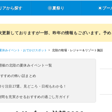
リアから探す
夏祭り
プー
順次更新しておりますが一部、昨年の情報もございます。予
夏休みイベント・おでかけスポット
北陸の牧場・レジャー＆リゾート施設
(日)開催の北陸の夏休みイベント一覧
おすすめの怖い話まとめ
夏祭り注目27選。見どころ・日程もわかる！
ち時間を充実させるおすすめの過ごし方ガイド