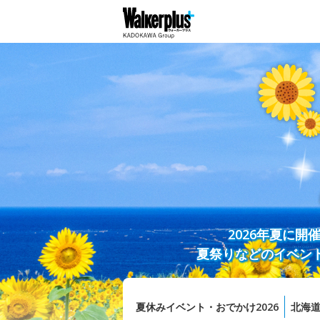
2026年夏に
夏祭りなどのイベン
夏休みイベント・おでかけ2026
北海