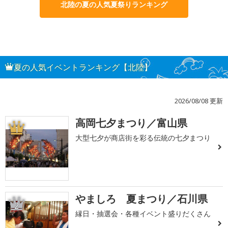
北陸の夏の人気夏祭りランキング
夏の人気イベントランキング【北陸】
2026/08/08 更新
高岡七夕まつり／富山県
1
大型七夕が商店街を彩る伝統の七夕まつり
やましろ 夏まつり／石川県
2
縁日・抽選会・各種イベント盛りだくさん