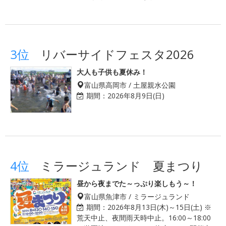
3位
リバーサイドフェスタ2026
大人も子供も夏休み！
富山県高岡市 / 土屋親水公園
期間：
2026年8月9日(日)
4位
ミラージュランド 夏まつり
昼から夜までた～っぷり楽しもう～！
富山県魚津市 / ミラージュランド
期間：
2026年8月13日(木)～15日(土) ※
荒天中止、夜間雨天時中止。16:00～18:00