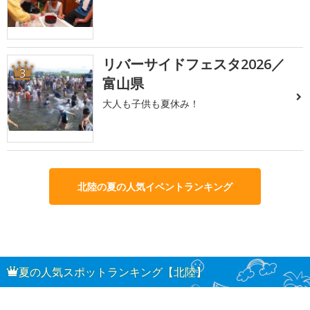
リバーサイドフェスタ2026／
3
富山県
大人も子供も夏休み！
北陸の夏の人気イベントランキング
夏の人気スポットランキング【北陸】