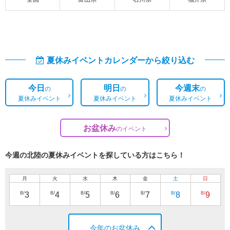
夏休みイベントカレンダーから絞り込む
今日
明日
今週末
の
の
の
夏休みイベント
夏休みイベント
夏休みイベント
お盆休み
の
イベント
今週の北陸の夏休みイベントを探している方はこちら！
月
火
水
木
金
土
日
8/
8/
8/
8/
8/
8/
8/
3
4
5
6
7
8
9
今年のお盆休み