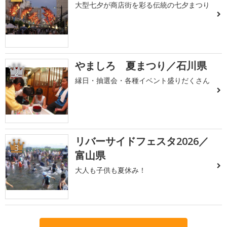
大型七夕が商店街を彩る伝統の七夕まつり
やましろ 夏まつり／石川県
2
縁日・抽選会・各種イベント盛りだくさん
リバーサイドフェスタ2026／
3
富山県
大人も子供も夏休み！