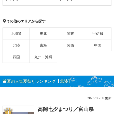
その他のエリアから探す
北海道
東北
関東
甲信越
北陸
東海
関西
中国
四国
九州・沖縄
夏の人気夏祭りランキング【北陸】
2026/08/08 更新
高岡七夕まつり／富山県
1