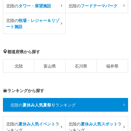
北陸の
タワー・展望施設
北陸の
フードテーマパーク
北陸の
牧場・レジャー＆リゾ
ート施設
都道府県から探す
北陸
富山県
石川県
福井県
ランキングから探す
北陸の
夏休み人気夏祭り
ランキング
北陸の
夏休み人気イベント
ラ
北陸の
夏休み人気スポット
ラ
ンキング
ンキング