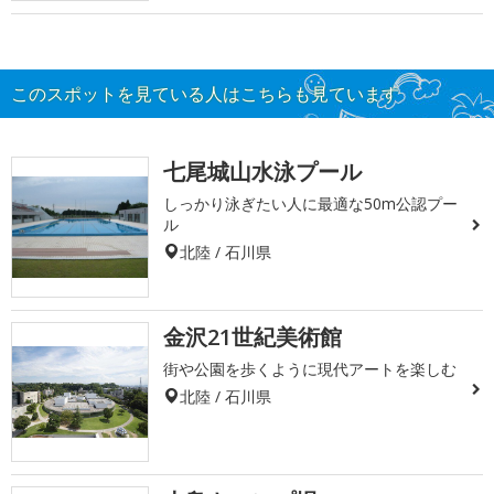
このスポットを見ている人はこちらも見ています
七尾城山水泳プール
しっかり泳ぎたい人に最適な50m公認プー
ル
北陸 / 石川県
金沢21世紀美術館
街や公園を歩くように現代アートを楽しむ
北陸 / 石川県