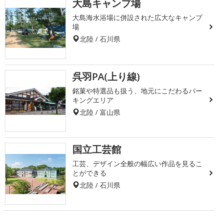
大島キャンプ場
大島海水浴場に併設された広大なキャンプ
場
北陸 / 石川県
呉羽PA(上り線)
銘菓や特選品も扱う、地元にこだわるパー
キングエリア
北陸 / 富山県
国立工芸館
工芸、デザイン全般の幅広い作品を見るこ
とができる
北陸 / 石川県