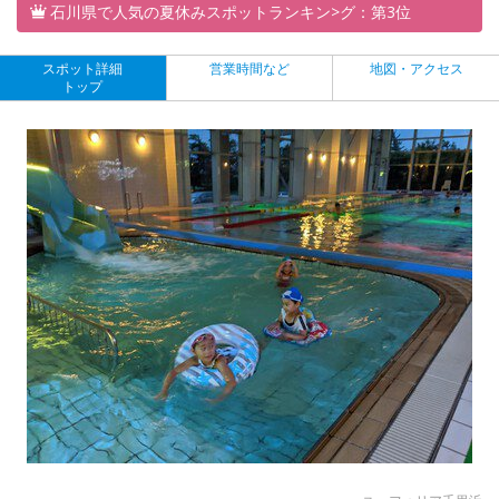
石川県で人気の夏休みスポットランキン>グ：第3位
スポット詳細
営業時間など
地図・アクセス
トップ