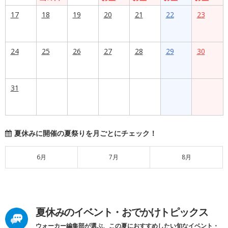
17
18
19
20
21
22
23
24
25
26
27
28
29
30
31
夏休みに開催の夏祭りを月ごとにチェック！
6月
7月
8月
夏休みのイベント・おでかけトピックス
ウォーカー編集部が選ぶ、この夏におすすめしたい旬なイベント・