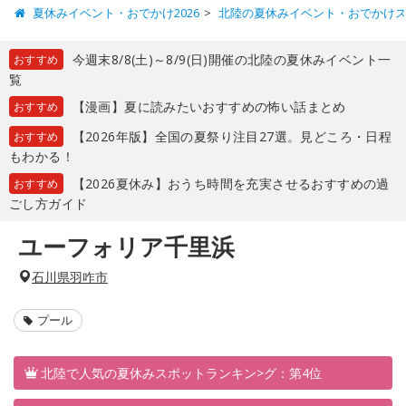
夏休みイベント・おでかけ2026
北陸の夏休みイベント・おでかけ
今週末8/8(土)～8/9(日)開催の北陸の夏休みイベント一
おすすめ
覧
【漫画】夏に読みたいおすすめの怖い話まとめ
おすすめ
【2026年版】全国の夏祭り注目27選。見どころ・日程
おすすめ
もわかる！
【2026夏休み】おうち時間を充実させるおすすめの過
おすすめ
ごし方ガイド
ユーフォリア千里浜
石川県羽咋市
プール
北陸で人気の夏休みスポットランキン>グ：第4位