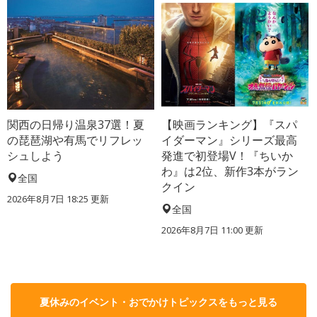
関西の日帰り温泉37選！夏
【映画ランキング】『スパ
の琵琶湖や有馬でリフレッ
イダーマン』シリーズ最高
シュしよう
発進で初登場V！『ちいか
わ』は2位、新作3本がラン
全国
クイン
2026年8月7日 18:25
更新
全国
2026年8月7日 11:00
更新
夏休みのイベント・おでかけトピックスをもっと見る