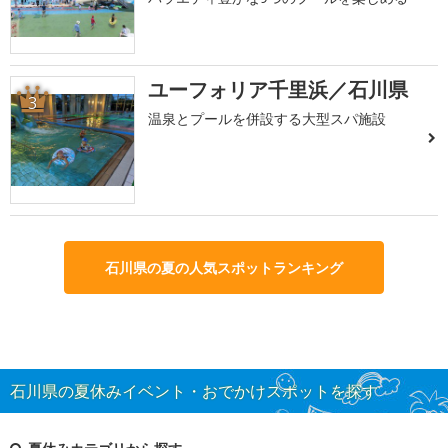
ユーフォリア千里浜／石川県
3
温泉とプールを併設する大型スパ施設
石川県の夏の人気スポットランキング
石川県の夏休みイベント・おでかけスポットを探す