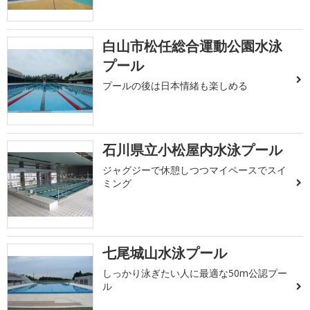
白山市松任総合運動公園水泳
プール
プールの後は日本情緒も楽しめる
石川県立小松屋内水泳プール
ジャグジーで休憩しつつマイペースでスイ
ミング
七尾城山水泳プール
しっかり泳ぎたい人に最適な50m公認プー
ル