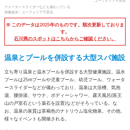
ユーフォリア千里浜
ウォータースライダーなども備わっている
画像提供：ユーフォリア千里浜
※ このデータは2025年のものです。順次更新しておりま
す。
石川県のスポットはこちらからご確認ください。
温泉とプールを併設する大型スパ施設
立ち寄り温泉と温水プールを併設する大型健康施設。温水
プールは25mプールや児童プール、幼児プール、ウォータ
ースライダーなどが備わっており、温泉は大浴槽、気泡
湯、腰掛湯、サウナ、ボディーシャワー、露天風呂(医王
山の戸室石という薬石を設置)などがそろっている。な
お、温泉の泉質は茶褐色のナトリウム塩化物泉。その他、
様々なイベントも開催される。