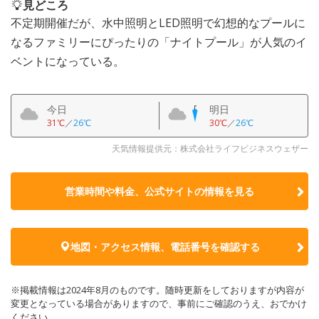
見どころ
不定期開催だが、水中照明とLED照明で幻想的なプールに
なるファミリーにぴったりの「ナイトプール」が人気のイ
ベントになっている。
今日
明日
31℃
／
26℃
30℃
／
26℃
天気情報提供元：株式会社ライフビジネスウェザー
営業時間や料金、公式サイトの
情報を見る
地図・アクセス情報、電話番号を確認する
※掲載情報は2024年8月のものです。随時更新をしておりますが内容が
変更となっている場合がありますので、事前にご確認のうえ、おでかけ
ください。