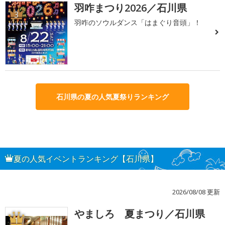
羽咋まつり2026／石川県
3
羽咋のソウルダンス「はまぐり音頭」！
石川県の夏の人気夏祭りランキング
夏の人気イベントランキング【石川県】
2026/08/08 更新
やましろ 夏まつり／石川県
1