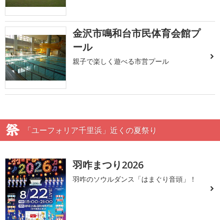
金沢市鳴和台市民体育会館プ
ール
親子で楽しく遊べる市営プール
「ユーフォリア千里浜」近くの夏祭り
羽咋まつり2026
羽咋のソウルダンス「はまぐり音頭」！