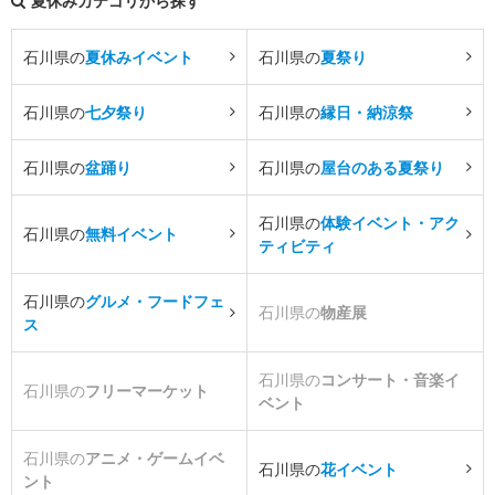
夏休みカテゴリから探す
石川県の
夏休みイベント
石川県の
夏祭り
石川県の
七夕祭り
石川県の
縁日・納涼祭
石川県の
盆踊り
石川県の
屋台のある夏祭り
石川県の
体験イベント・アク
石川県の
無料イベント
ティビティ
石川県の
グルメ・フードフェ
石川県の
物産展
ス
石川県の
コンサート・音楽イ
石川県の
フリーマーケット
ベント
石川県の
アニメ・ゲームイベ
石川県の
花イベント
ント