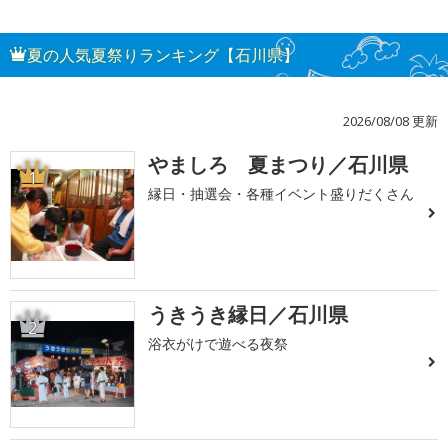
夏の人気夏祭りランキング【石川県】
2026/08/08 更新
やましろ 夏まつり／石川県
1
縁日・抽選会・各種イベント盛りだくさん
うきうき縁日／石川県
2
浴衣がけで遊べる夜祭