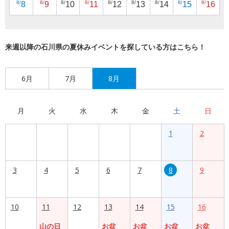
8/
8/
8/
8/
8/
8/
8/
8/
8/
8
9
10
11
12
13
14
15
16
来週以降の石川県の夏休みイベントを探している方はこちら！
6月
7月
8月
月
火
水
木
金
土
日
1
2
3
4
5
6
7
8
9
10
11
12
13
14
15
16
山の日
お盆
お盆
お盆
お盆