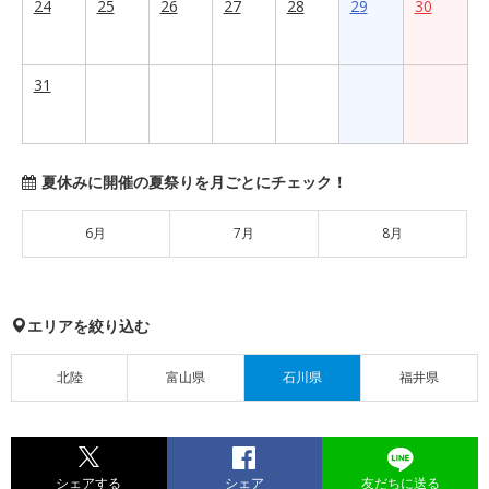
24
25
26
27
28
29
30
31
夏休みに開催の夏祭りを月ごとにチェック！
6月
7月
8月
エリアを絞り込む
北陸
富山県
石川県
福井県
シェアする
シェア
友だちに送る