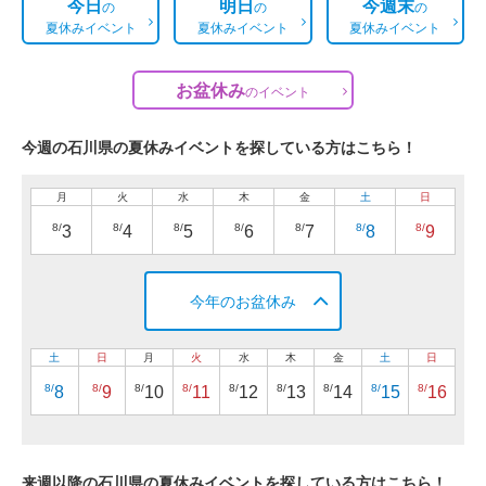
今日
明日
今週末
の
の
の
夏休みイベント
夏休みイベント
夏休みイベント
お盆休み
の
イベント
今週の石川県の夏休みイベントを探している方はこちら！
月
火
水
木
金
土
日
8/
8/
8/
8/
8/
8/
8/
3
4
5
6
7
8
9
今年のお盆休み
土
日
月
火
水
木
金
土
日
8/
8/
8/
8/
8/
8/
8/
8/
8/
8
9
10
11
12
13
14
15
16
来週以降の石川県の夏休みイベントを探している方はこちら！