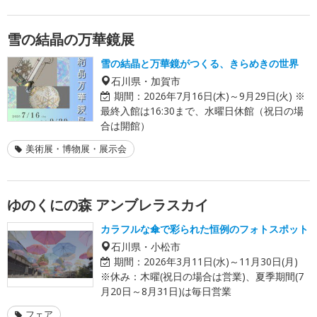
雪の結晶の万華鏡展
雪の結晶と万華鏡がつくる、きらめきの世界
石川県・加賀市
期間：
2026年7月16日(木)～9月29日(火) ※
最終入館は16:30まで、水曜日休館（祝日の場
合は開館）
美術展・博物展・展示会
ゆのくにの森 アンブレラスカイ
カラフルな傘で彩られた恒例のフォトスポット
石川県・小松市
期間：
2026年3月11日(水)～11月30日(月)
※休み：木曜(祝日の場合は営業)、夏季期間(7
月20日～8月31日)は毎日営業
フェア