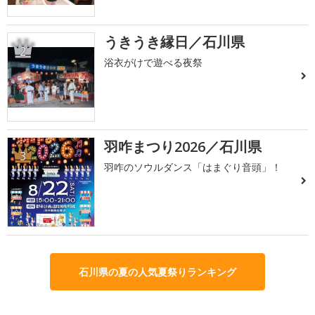
うきうき縁日／石川県
2
浴衣がけで遊べる夜祭
羽咋まつり2026／石川県
3
羽咋のソウルダンス「はまぐり音頭」！
石川県の夏の人気夏祭りランキング