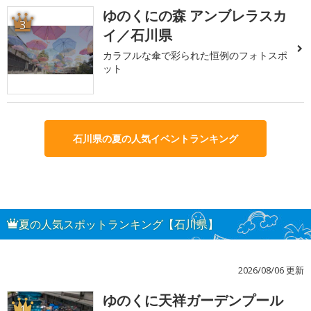
ゆのくにの森 アンブレラスカ
3
イ／石川県
カラフルな傘で彩られた恒例のフォトスポ
ット
石川県の夏の人気イベントランキング
夏の人気スポットランキング【石川県】
2026/08/06 更新
ゆのくに天祥ガーデンプール
1