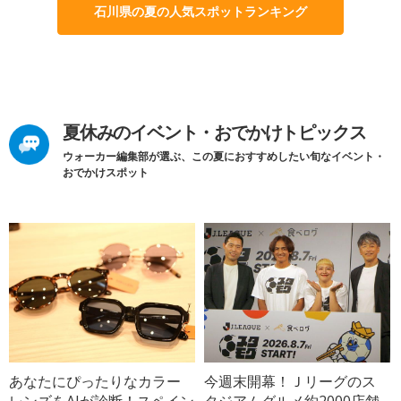
石川県の夏の人気スポットランキング
夏休みのイベント・おでかけトピックス
ウォーカー編集部が選ぶ、この夏におすすめしたい旬なイベント・
おでかけスポット
あなたにぴったりなカラー
今週末開幕！Ｊリーグのス
レンズをAIが診断！スペイン
タジアムグルメ約2000店舗