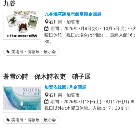
九谷
九谷焼窯跡展示館夏期企画展
石川県・加賀市
期間：
2026年7月8日(水)～10月5日(月) ※火
曜日休館（祝日の場合は開館）。最終入館16：
30。
美術展・博物展・展示会
蒼雪の詩 保木詩衣吏 硝子展
加賀依緑園7月企画展
石川県・加賀市
期間：
2026年7月18日(土)～8月17日(月) ※
祝日以外の木曜日休館。入館は17：30まで。
美術展・博物展・展示会