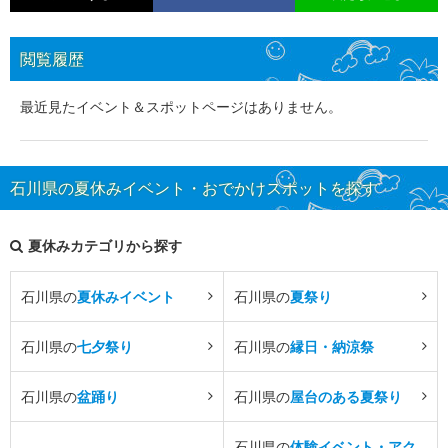
閲覧履歴
最近見たイベント＆スポットページはありません。
石川県の夏休みイベント・おでかけスポットを探す
夏休みカテゴリから探す
石川県の
夏休みイベント
石川県の
夏祭り
石川県の
七夕祭り
石川県の
縁日・納涼祭
石川県の
盆踊り
石川県の
屋台のある夏祭り
石川県の
体験イベント・アク