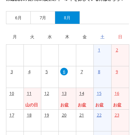
6月
7月
8月
月
火
水
木
金
土
日
1
2
3
4
5
6
7
8
9
10
11
12
13
14
15
16
山の日
お盆
お盆
お盆
お盆
17
18
19
20
21
22
23