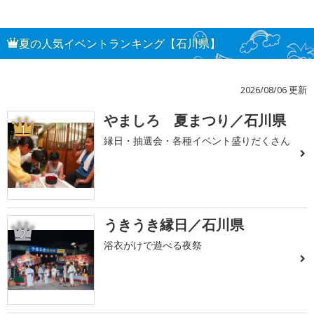
夏の人気イベントランキング【石川県】
2026/08/06 更新
やましろ 夏まつり／石川県
1
縁日・抽選会・各種イベント盛りだくさん
うきうき縁日／石川県
2
浴衣がけで遊べる夜祭