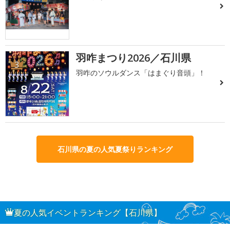
羽咋まつり2026／石川県
3
羽咋のソウルダンス「はまぐり音頭」！
石川県の夏の人気夏祭りランキング
夏の人気イベントランキング【石川県】