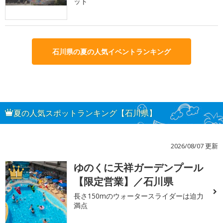
ット
石川県の夏の人気イベントランキング
夏の人気スポットランキング【石川県】
2026/08/07 更新
ゆのくに天祥ガーデンプール
1
【限定営業】／石川県
長さ150mのウォータースライダーは迫力
満点