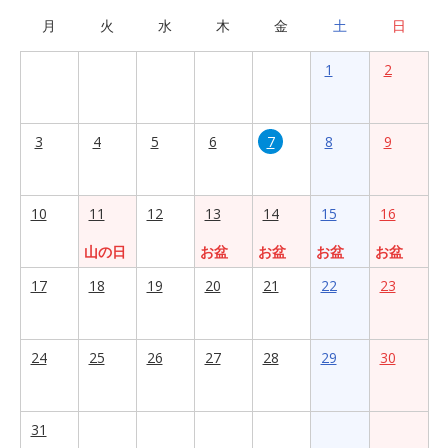
月
火
水
木
金
土
日
1
2
3
4
5
6
7
8
9
10
11
12
13
14
15
16
山の日
お盆
お盆
お盆
お盆
17
18
19
20
21
22
23
24
25
26
27
28
29
30
31