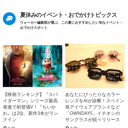
夏休みのイベント・おでかけトピックス
ウォーカー編集部が選ぶ、この夏におすすめしたい旬なイベント・
おでかけスポット
【映画ランキング】『スパ
あなたにぴったりなカラー
イダーマン』シリーズ最高
レンズをAIが診断！スペイン
発進で初登場V！『ちいか
発アイウェアブランドなど
わ』は2位、新作3本がラン
「OWNDAYS」イチオシの
クイン
サングラスが続々リリース