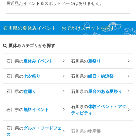
最近見たイベント＆スポットページはありません。
石川県の夏休みイベント・おでかけスポットを探す
夏休みカテゴリから探す
石川県の
夏休みイベント
石川県の
夏祭り
石川県の
七夕祭り
石川県の
縁日・納涼祭
石川県の
盆踊り
石川県の
屋台のある夏祭り
石川県の
体験イベント・アク
石川県の
無料イベント
ティビティ
石川県の
グルメ・フードフェ
石川県の
物産展
ス