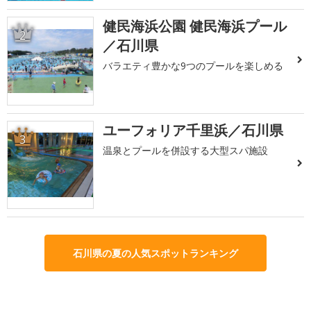
健民海浜公園 健民海浜プール
2
／石川県
バラエティ豊かな9つのプールを楽しめる
ユーフォリア千里浜／石川県
3
温泉とプールを併設する大型スパ施設
石川県の夏の人気スポットランキング