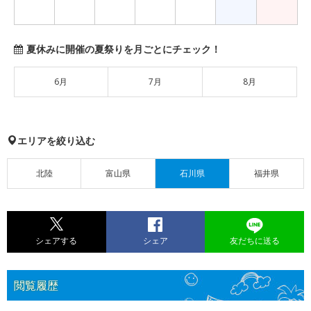
夏休みに開催の夏祭りを月ごとにチェック！
6月
7月
8月
エリアを絞り込む
北陸
富山県
石川県
福井県
シェアする
シェア
友だちに送る
閲覧履歴