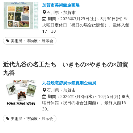
加賀市美術館企画展
石川県・加賀市
期間：
2026年7月25日(土)～8月30日(日) ※
火曜日定休日（祝日の場合は開館）。最終入館
17：30
美術展・博物展・展示会
近代九谷の名工たち いきもの×やきもの×加賀
九谷
九谷焼窯跡展示館夏期企画展
石川県・加賀市
期間：
2026年7月8日(水)～10月5日(月) ※火
曜日休館（祝日の場合は開館）。最終入館16：
30。
美術展・博物展・展示会