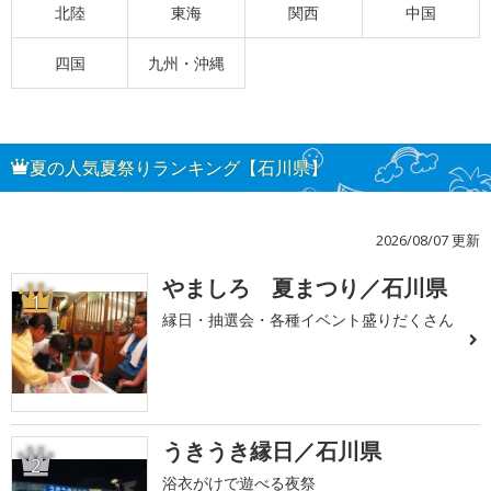
北陸
東海
関西
中国
四国
九州・沖縄
夏の人気夏祭りランキング【石川県】
2026/08/07 更新
やましろ 夏まつり／石川県
1
縁日・抽選会・各種イベント盛りだくさん
うきうき縁日／石川県
2
浴衣がけで遊べる夜祭