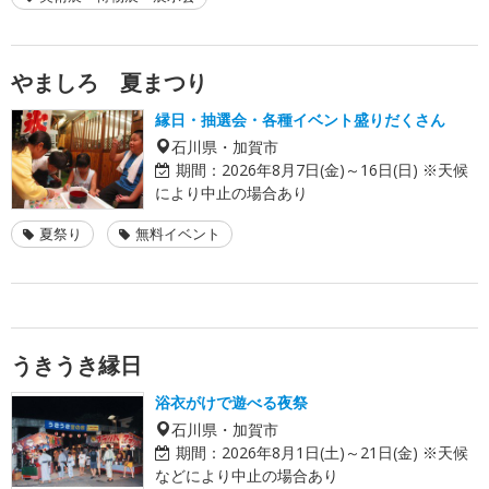
やましろ 夏まつり
縁日・抽選会・各種イベント盛りだくさん
石川県・加賀市
期間：
2026年8月7日(金)～16日(日) ※天候
により中止の場合あり
夏祭り
無料イベント
うきうき縁日
浴衣がけで遊べる夜祭
石川県・加賀市
期間：
2026年8月1日(土)～21日(金) ※天候
などにより中止の場合あり