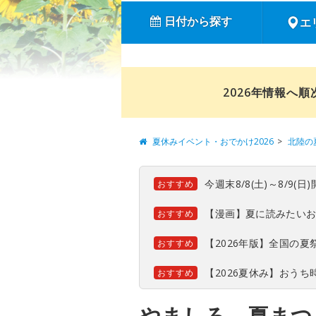
日付から探す
エ
2026年情報へ
夏休みイベント・おでかけ2026
北陸の
今週末8/8(土)～8/9
おすすめ
【漫画】夏に読みたい
おすすめ
【2026年版】全国の
おすすめ
【2026夏休み】おう
おすすめ
やましろ 夏まつ