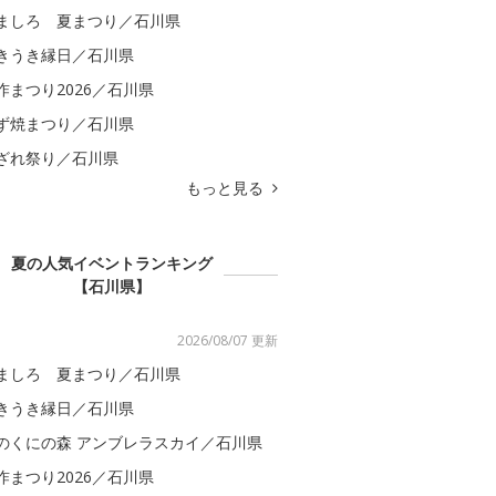
ましろ 夏まつり／石川県
きうき縁日／石川県
咋まつり2026／石川県
ず焼まつり／石川県
ざれ祭り／石川県
もっと見る
夏の人気イベントランキング
【石川県】
2026/08/07 更新
ましろ 夏まつり／石川県
きうき縁日／石川県
のくにの森 アンブレラスカイ／石川県
咋まつり2026／石川県