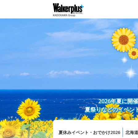
2026年夏に
夏祭りなどのイベン
夏休みイベント・おでかけ2026
北海