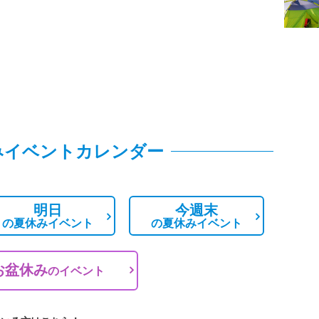
みイベントカレンダー
明日
今週末
の
夏休みイベント
の
夏休みイベント
お盆休み
の
イベント