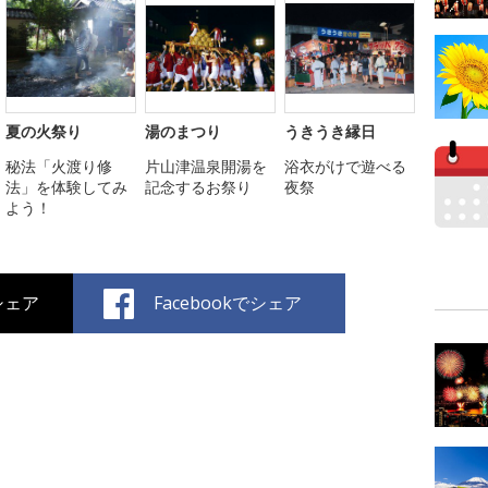
夏の火祭り
湯のまつり
うきうき縁日
秘法「火渡り修
片山津温泉開湯を
浴衣がけで遊べる
法」を体験してみ
記念するお祭り
夜祭
よう！
でシェア
Facebookでシェア