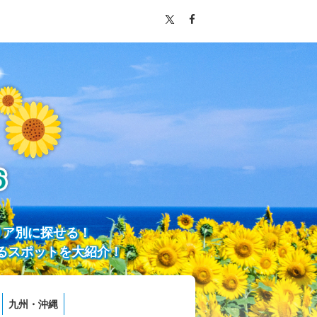
リア別に探せる！
るスポットを大紹介！
九州・沖縄