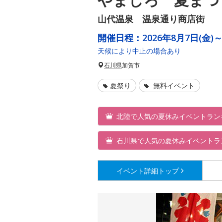
山代温泉 温泉通り商店街
開催日程：
2026年8月7日(金)～
天候により中止の場合あり
石川県
加賀市
夏祭り
無料イベント
北陸で人気の夏休みイベントラン
石川県で人気の夏休みイベントラ
イベント詳細
トップ