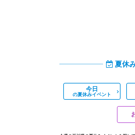
夏休
今日
の
夏休みイベント