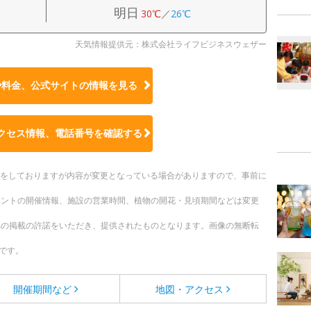
明日
30℃
／
26℃
天気情報提供元：株式会社ライフビジネスウェザー
や料金、公式サイトの
情報を見る
クセス情報、電話番号を確認する
更新をしておりますが内容が変更となっている場合がありますので、事前に
ベントの開催情報、施設の営業時間、植物の開花・見頃期間などは変更
への掲載の許諾をいただき、提供されたものとなります。画像の無断転
です。
開催期間など
地図・アクセス