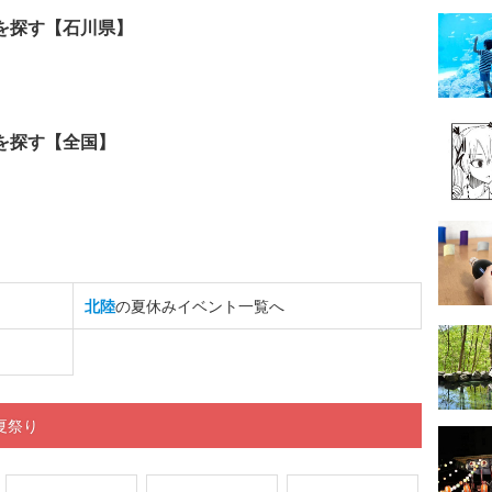
を探す【石川県】
を探す【全国】
北陸
の夏休みイベント一覧へ
夏祭り