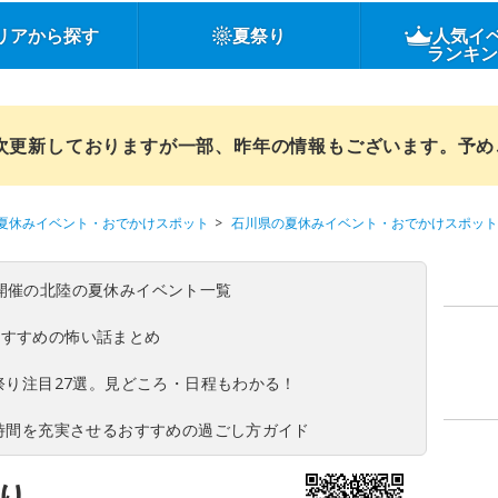
リアから探す
夏祭り
人気イ
ランキ
順次更新しておりますが一部、昨年の情報もございます。予
夏休みイベント・おでかけスポット
石川県の夏休みイベント・おでかけスポット
(日)開催の北陸の夏休みイベント一覧
おすすめの怖い話まとめ
夏祭り注目27選。見どころ・日程もわかる！
ち時間を充実させるおすすめの過ごし方ガイド
り