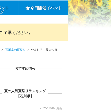
ベント
今日開催イベント
ング
めご了承ください。
石川県の夏祭り
やましろ 夏まつり
おすすめ情報
夏の人気夏祭りランキング
【石川県】
2026/08/07 更新