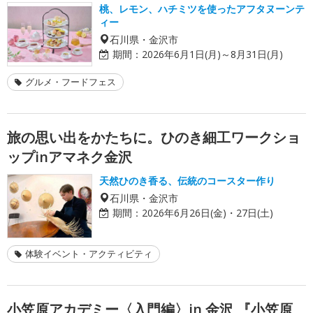
桃、レモン、ハチミツを使ったアフタヌーンテ
ィー
石川県・金沢市
期間：
2026年6月1日(月)～8月31日(月)
グルメ・フードフェス
旅の思い出をかたちに。ひのき細工ワークショ
ップinアマネク金沢
天然ひのき香る、伝統のコースター作り
石川県・金沢市
期間：
2026年6月26日(金)・27日(土)
体験イベント・アクティビティ
小笠原アカデミー〈入門編〉in 金沢 『小笠原