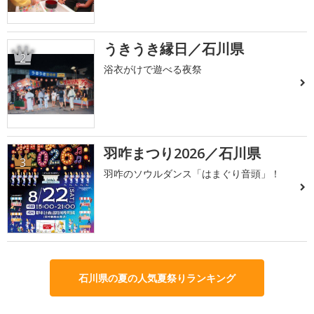
うきうき縁日／石川県
2
浴衣がけで遊べる夜祭
羽咋まつり2026／石川県
3
羽咋のソウルダンス「はまぐり音頭」！
石川県の夏の人気夏祭りランキング