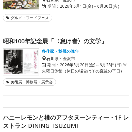
期間：
2026年5月1日(金)～6月30日(火)
グルメ・フードフェス
昭和100年記念展「〈怠け者〉の文学」
多作家・秋聲の晩年
石川県・金沢市
期間：
2026年3月20日(金)～6月28日(日) ※
火曜日休館（休日の場合はその直後の平日）
美術展・博物展・展示会
ハニーレモンと桃のアフタヌーンティー・1F レ
ストラン DINING TSUZUMI