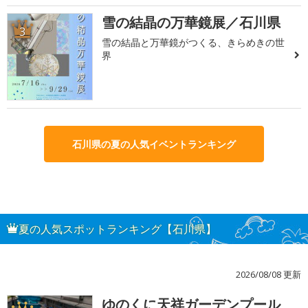
雪の結晶の万華鏡展／石川県
3
雪の結晶と万華鏡がつくる、きらめきの世
界
石川県の夏の人気イベントランキング
夏の人気スポットランキング【石川県】
2026/08/08 更新
ゆのくに天祥ガーデンプール