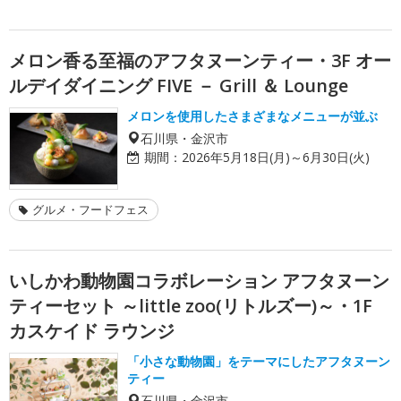
メロン香る至福のアフタヌーンティー・3F オー
ルデイダイニング FIVE － Grill ＆ Lounge
メロンを使用したさまざまなメニューが並ぶ
石川県・金沢市
期間：
2026年5月18日(月)～6月30日(火)
グルメ・フードフェス
いしかわ動物園コラボレーション アフタヌーン
ティーセット ～little zoo(リトルズー)～・1F
カスケイド ラウンジ
「小さな動物園」をテーマにしたアフタヌーン
ティー
石川県・金沢市