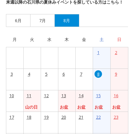
来週以降の石川県の夏休みイベントを探している方はこちら！
6月
7月
8月
月
火
水
木
金
土
日
1
2
3
4
5
6
7
8
9
10
11
12
13
14
15
16
山の日
お盆
お盆
お盆
お盆
17
18
19
20
21
22
23