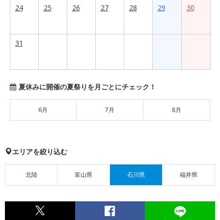
24
25
26
27
28
29
30
31
夏休みに開催の夏祭りを月ごとにチェック！
6月
7月
8月
エリアを絞り込む
北陸
富山県
石川県
福井県