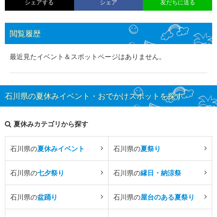
シェアする
シェア
友だちに送る
閲覧履歴
最近見たイベント＆スポットページはありません。
石川県の夏休みイベント・おでかけスポットを探す
夏休みカテゴリから探す
石川県の
夏休みイベント
石川県の
夏祭り
石川県の
七夕祭り
石川県の
縁日・納涼祭
石川県の
盆踊り
石川県の
屋台のある夏祭り