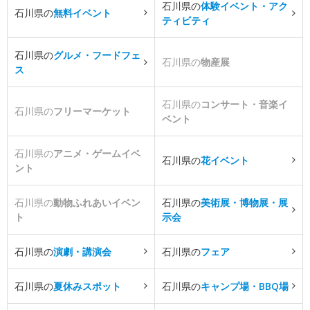
石川県の
体験イベント・アク
石川県の
無料イベント
ティビティ
石川県の
グルメ・フードフェ
石川県の
物産展
ス
石川県の
コンサート・音楽イ
石川県の
フリーマーケット
ベント
石川県の
アニメ・ゲームイベ
石川県の
花イベント
ント
石川県の
動物ふれあいイベン
石川県の
美術展・博物展・展
ト
示会
石川県の
演劇・講演会
石川県の
フェア
石川県の
夏休みスポット
石川県の
キャンプ場・BBQ場