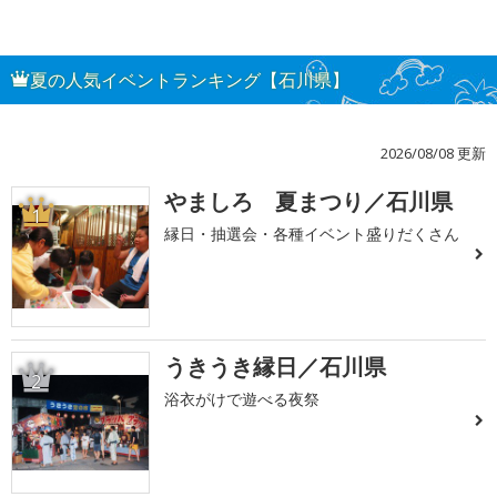
夏の人気イベントランキング【石川県】
2026/08/08 更新
やましろ 夏まつり／石川県
1
縁日・抽選会・各種イベント盛りだくさん
うきうき縁日／石川県
2
浴衣がけで遊べる夜祭