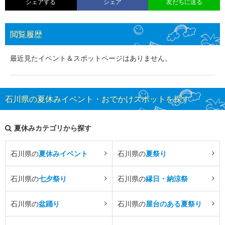
シェアする
シェア
友だちに送る
閲覧履歴
最近見たイベント＆スポットページはありません。
石川県の夏休みイベント・おでかけスポットを探す
夏休みカテゴリから探す
石川県の
夏休みイベント
石川県の
夏祭り
石川県の
七夕祭り
石川県の
縁日・納涼祭
石川県の
盆踊り
石川県の
屋台のある夏祭り