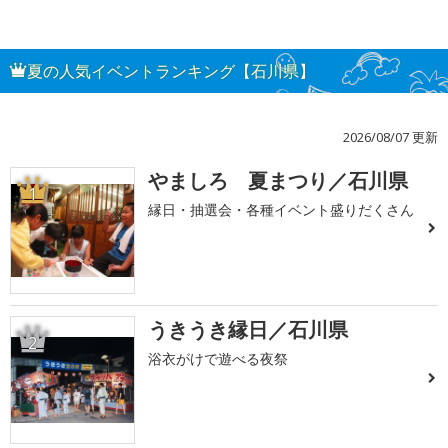
夏の人気イベントランキング【石川県】
2026/08/07 更新
やましろ 夏まつり／石川県
1
縁日・抽選会・各種イベント盛りだくさん
うきうき縁日／石川県
2
浴衣がけで遊べる夜祭