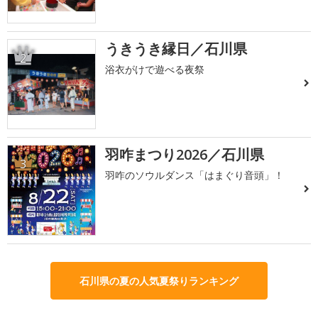
うきうき縁日／石川県
2
浴衣がけで遊べる夜祭
羽咋まつり2026／石川県
3
羽咋のソウルダンス「はまぐり音頭」！
石川県の夏の人気夏祭りランキング