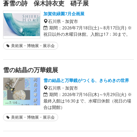
蒼雪の詩 保木詩衣吏 硝子展
加賀依緑園7月企画展
石川県・加賀市
期間：
2026年7月18日(土)～8月17日(月) ※
祝日以外の木曜日休館。入館は17：30まで。
美術展・博物展・展示会
雪の結晶の万華鏡展
雪の結晶と万華鏡がつくる、きらめきの世界
石川県・加賀市
期間：
2026年7月16日(木)～9月29日(火) ※
最終入館は16:30まで、水曜日休館（祝日の場
合は開館）
美術展・博物展・展示会