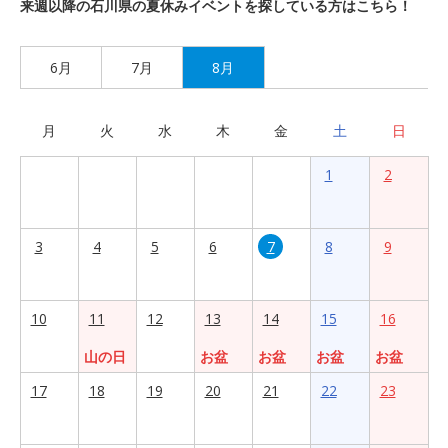
来週以降の石川県の夏休みイベントを探している方はこちら！
6月
7月
8月
月
火
水
木
金
土
日
1
2
3
4
5
6
7
8
9
10
11
12
13
14
15
16
山の日
お盆
お盆
お盆
お盆
17
18
19
20
21
22
23