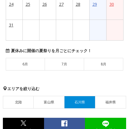
24
25
26
27
28
29
30
31
夏休みに開催の夏祭りを月ごとにチェック！
6月
7月
8月
エリアを絞り込む
北陸
富山県
石川県
福井県