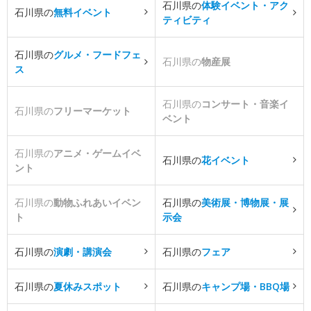
石川県の
体験イベント・アク
石川県の
無料イベント
ティビティ
石川県の
グルメ・フードフェ
石川県の
物産展
ス
石川県の
コンサート・音楽イ
石川県の
フリーマーケット
ベント
石川県の
アニメ・ゲームイベ
石川県の
花イベント
ント
石川県の
動物ふれあいイベン
石川県の
美術展・博物展・展
ト
示会
石川県の
演劇・講演会
石川県の
フェア
石川県の
夏休みスポット
石川県の
キャンプ場・BBQ場