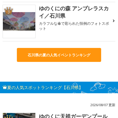
ゆのくにの森 アンブレラスカ
3
イ／石川県
カラフルな傘で彩られた恒例のフォトスポ
ット
石川県の夏の人気イベントランキング
夏の人気スポットランキング【石川県】
2026/08/07 更新
ゆのくに天祥ガーデンプール