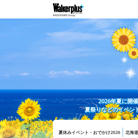
2026年夏に
夏祭りなどのイベン
夏休みイベント・おでかけ2026
北海