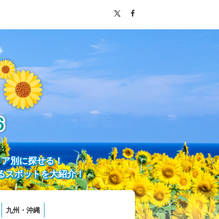
リア別に探せる！
るスポットを大紹介！
九州・沖縄