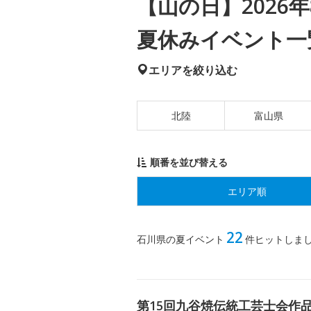
【山の日】2026年
夏休みイベント一
エリアを絞り込む
北陸
富山県
順番を並び替える
エリア順
22
石川県の夏イベント
件ヒットしま
第15回九谷焼伝統工芸士会作