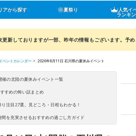
リアから探す
夏祭り
人気イ
ランキ
順次更新しておりますが一部、昨年の情報もございます。予
イベントカレンダー
2026年8月11日 石川県の夏休みイベント
(日)開催の北陸の夏休みイベント一覧
おすすめの怖い話まとめ
夏祭り注目27選。見どころ・日程もわかる！
ち時間を充実させるおすすめの過ごし方ガイド