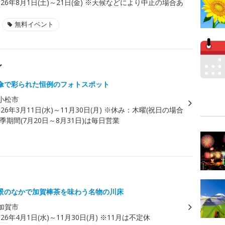
026年8月1日(土)～21日(金) ※天候などにより中止の場合あ
無料イベント
イ
傘で彩られた恒例のフォトスポット
小松市
026年3月11日(水)～11月30日(月) ※休み：木曜(祝日の場合
季期間(7月20日～8月31日)は毎日営業
景のなかで加賀棒茶を味わう名物の川床
加賀市
026年4月1日(水)～11月30日(月) ※11月は不定休