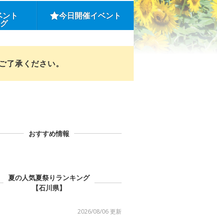
ベント
今日開催イベント
ング
めご了承ください。
おすすめ情報
夏の人気夏祭りランキング
【石川県】
2026/08/06 更新