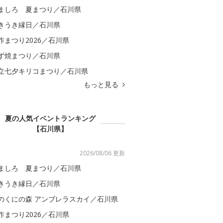
ましろ 夏まつり／石川県
きうき縁日／石川県
咋まつり2026／石川県
ず焼まつり／石川県
立七夕キリコまつり／石川県
もっと見る
夏の人気イベントランキング
【石川県】
2026/08/06 更新
ましろ 夏まつり／石川県
きうき縁日／石川県
のくにの森 アンブレラスカイ／石川県
咋まつり2026／石川県