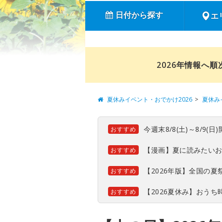
日付から探す
エ
2026年情報へ
夏休みイベント・おでかけ2026
夏休み
今週末8/8(土)～8/9
おすすめ
【漫画】夏に読みたい
おすすめ
【2026年版】全国の
おすすめ
【2026夏休み】おう
おすすめ