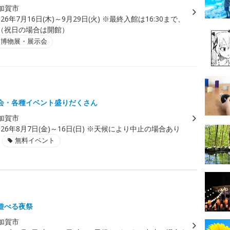
加賀市
026年7月16日(木)～9月29日(火) ※最終入館は16:30まで、
（祝日の場合は開館）
・博物展・展示会
会・各種イベント盛りだくさん
加賀市
026年8月7日(金)～16日(日) ※天候により中止の場合あり
無料イベント
遊べる夜祭
加賀市